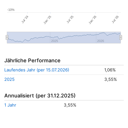
-10%
Jul '26
Jan '26
Jul '25
Jan '25
Jul '24
2025
2026
Jährliche Performance
Laufendes Jahr (per 15.07.2026)
1,06%
2025
3,55%
Annualisiert (per 31.12.2025)
1 Jahr
3,55%