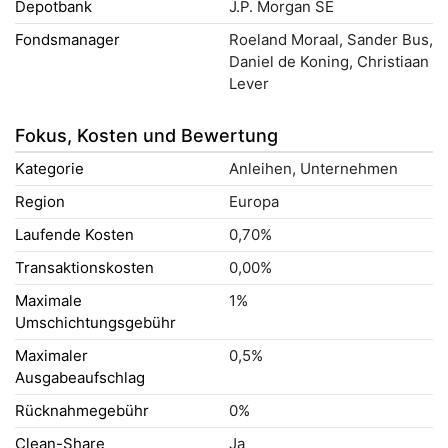
Depotbank
J.P. Morgan SE
Fondsmanager
Roeland Moraal, Sander Bus,
Daniel de Koning, Christiaan
Lever
Fokus, Kosten und Bewertung
Kategorie
Anleihen, Unternehmen
Region
Europa
Laufende Kosten
0,70%
Transaktionskosten
0,00%
Maximale
1%
Umschichtungsgebühr
Maximaler
0,5%
Ausgabeaufschlag
Rücknahmegebühr
0%
Clean-Share
Ja