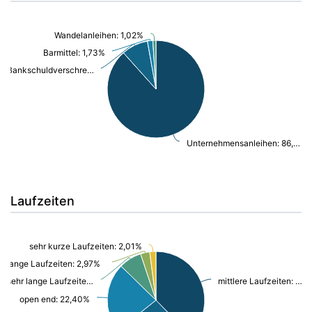
Wandelanleihen: 1,02%
Barmittel: 1,73%
Bankschuldverschreibung: 8,57%
Unternehmensanleihen: 86,03%
Laufzeiten
sehr kurze Laufzeiten: 2,01%
lange Laufzeiten: 2,97%
sehr lange Laufzeiten: 7,39%
mittlere Laufzeiten: 36,76%
open end: 22,40%