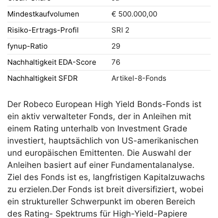
Mindestkaufvolumen
€ 500.000,00
Risiko-Ertrags-Profil
SRI 2
fynup-Ratio
29
Nachhaltigkeit EDA-Score
76
Nachhaltigkeit SFDR
Artikel-8-Fonds
Der Robeco European High Yield Bonds-Fonds ist
ein aktiv verwalteter Fonds, der in Anleihen mit
einem Rating unterhalb von Investment Grade
investiert, hauptsächlich von US-amerikanischen
und europäischen Emittenten. Die Auswahl der
Anleihen basiert auf einer Fundamentalanalyse.
Ziel des Fonds ist es, langfristigen Kapitalzuwachs
zu erzielen.Der Fonds ist breit diversifiziert, wobei
ein struktureller Schwerpunkt im oberen Bereich
des Rating- Spektrums für High-Yield-Papiere