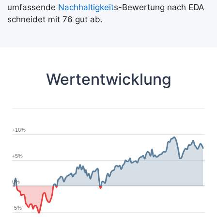
umfassende
Nachhaltigkeit
s-Bewertung nach EDA
schneidet mit 76 gut ab.
Wertentwicklung
+10%
+5%
0%
-5%