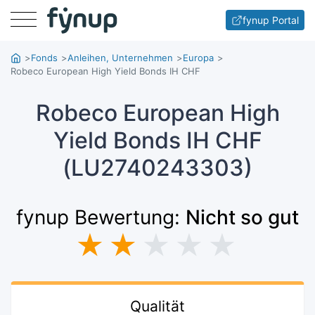
Menu
fynup Portal
Fonds
Anleihen, Unternehmen
Europa
Robeco European High Yield Bonds IH CHF
Robeco European High
Yield Bonds IH CHF
(LU2740243303)
fynup Bewertung:
Nicht so gut
★
★
★
★
★
Qualität