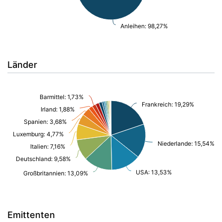
Anleihen: 98,27%
Länder
Barmittel: 1,73%
Frankreich: 19,29%
Irland: 1,88%
Spanien: 3,68%
Luxemburg: 4,77%
Niederlande: 15,54%
Italien: 7,16%
Deutschland: 9,58%
USA: 13,53%
Großbritannien: 13,09%
Emittenten