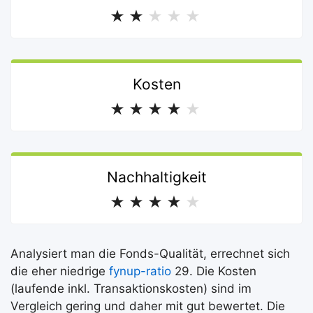
★
★
★
★
★
Kosten
★
★
★
★
★
Nachhaltigkeit
★
★
★
★
★
Analysiert man die Fonds-Qualität, errechnet sich
die eher niedrige
fynup-ratio
29. Die Kosten
(laufende inkl. Transaktionskosten) sind im
Vergleich gering und daher mit gut bewertet. Die