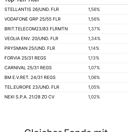
STELLANTIS 26/UND. FLR
1,56%
VODAFONE GRP 25/55 FLR
1,56%
BRIT.TELECOM23/83 FLRMTN
1,37%
VEOLIA ENV. 20/UND. FLR
1,34%
PRYSMIAN 25/UND. FLR
1,14%
FORVIA 25/31 REGS
1,13%
CARNIVAL 25/31 REGS
1,07%
BM E.V.RET. 24/31 REGS
1,06%
TEL.EUROPE 23/UND. FLR
1,05%
NEXI S.P.A. 21/28 ZO CV
1,02%