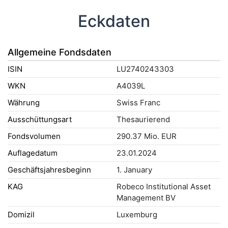
Eckdaten
Allgemeine Fondsdaten
ISIN
LU2740243303
WKN
A4039L
Währung
Swiss Franc
Ausschüttungsart
Thesaurierend
Fondsvolumen
290.37 Mio. EUR
Auflagedatum
23.01.2024
Geschäftsjahresbeginn
1. January
KAG
Robeco Institutional Asset
Management BV
Domizil
Luxemburg