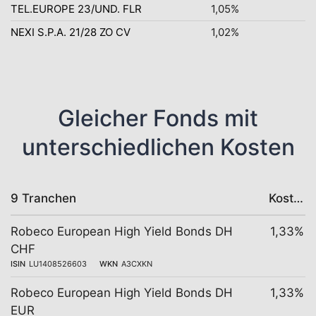
TEL.EUROPE 23/UND. FLR
1,05%
NEXI S.P.A. 21/28 ZO CV
1,02%
Gleicher Fonds mit
unterschiedlichen Kosten
9 Tranchen
Kosten
Robeco European High Yield Bonds DH
1,33%
CHF
ISIN
LU1408526603
WKN
A3CXKN
Robeco European High Yield Bonds DH
1,33%
EUR