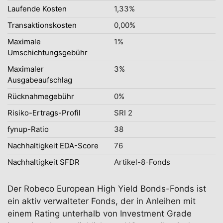
Laufende Kosten
1,33%
Transaktionskosten
0,00%
Maximale
1%
Umschichtungsgebühr
Maximaler
3%
Ausgabeaufschlag
Rücknahmegebühr
0%
Risiko-Ertrags-Profil
SRI 2
fynup-Ratio
38
Nachhaltigkeit EDA-Score
76
Nachhaltigkeit SFDR
Artikel-8-Fonds
Der Robeco European High Yield Bonds-Fonds ist
ein aktiv verwalteter Fonds, der in Anleihen mit
einem Rating unterhalb von Investment Grade