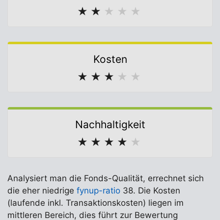
★
★
★
★
★
Kosten
★
★
★
★
★
Nachhaltigkeit
★
★
★
★
★
Analysiert man die Fonds-Qualität, errechnet sich
die eher niedrige
fynup-ratio
38. Die Kosten
(laufende inkl. Transaktionskosten) liegen im
mittleren Bereich, dies führt zur Bewertung