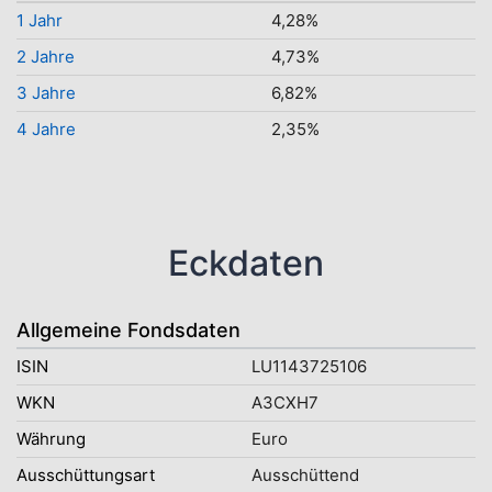
1 Jahr
4,28%
2 Jahre
4,73%
3 Jahre
6,82%
4 Jahre
2,35%
Eckdaten
Allgemeine Fondsdaten
ISIN
LU1143725106
WKN
A3CXH7
Währung
Euro
Ausschüttungsart
Ausschüttend