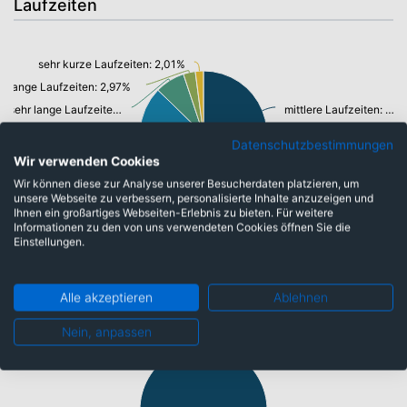
Laufzeiten
sehr kurze Laufzeiten: 2,01%
lange Laufzeiten: 2,97%
sehr lange Laufzeiten: 7,39%
mittlere Laufzeiten: 36,76%
open end: 22,40%
Datenschutzbestimmungen
Wir verwenden Cookies
Wir können diese zur Analyse unserer Besucherdaten platzieren, um
unsere Webseite zu verbessern, personalisierte Inhalte anzuzeigen und
kurze Laufzeiten: 25,87%
Ihnen ein großartiges Webseiten-Erlebnis zu bieten. Für weitere
Informationen zu den von uns verwendeten Cookies öffnen Sie die
Einstellungen.
Währungen
Alle akzeptieren
Ablehnen
Nein, anpassen