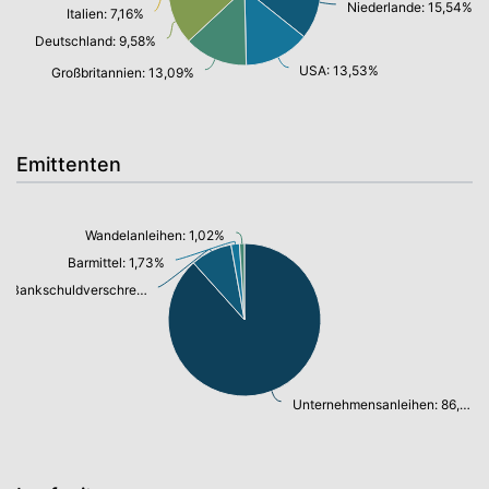
Niederlande: 15,54%
Italien: 7,16%
Deutschland: 9,58%
USA: 13,53%
Großbritannien: 13,09%
Emittenten
Wandelanleihen: 1,02%
Barmittel: 1,73%
Bankschuldverschreibung: 8,57%
Unternehmensanleihen: 86,03%