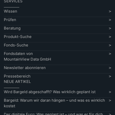
SERVICES
Wissen
Prüfen
Beratung
Produkt-Suche
Fonds-Suche
Fondsdaten von
MountainView Data GmbH
Newsletter abonnieren
Pressebereich
NEUE ARTIKEL
Wird Bargeld abgeschafft? Was wirklich geplant ist
Bargeld: Warum wir daran hängen – und was es wirklich
kostet
Der digitale Euro: Was geplant ist – und was er für dich