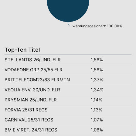
währungsgesichert: 100,00%
Top-Ten Titel
STELLANTIS 26/UND. FLR
1,56%
VODAFONE GRP 25/55 FLR
1,56%
BRIT.TELECOM23/83 FLRMTN
1,37%
VEOLIA ENV. 20/UND. FLR
1,34%
PRYSMIAN 25/UND. FLR
1,14%
FORVIA 25/31 REGS
1,13%
CARNIVAL 25/31 REGS
1,07%
BM E.V.RET. 24/31 REGS
1,06%