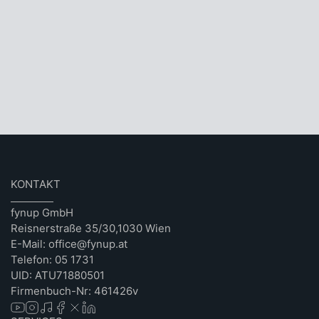
KONTAKT
fynup GmbH
Reisnerstraße 35/30,1030 Wien
E-Mail: office@fynup.at
Telefon: 05 1731
UID: ATU71880501
Firmenbuch-Nr: 461426v