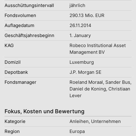
Ausschüttungsintervall
jährlich
Fondsvolumen
290.13 Mio. EUR
Auflagedatum
26.11.2014
Geschäftsjahresbeginn
1. January
KAG
Robeco Institutional Asset
Management BV
Domizil
Luxemburg
Depotbank
J.P. Morgan SE
Fondsmanager
Roeland Moraal, Sander Bus,
Daniel de Koning, Christiaan
Lever
Fokus, Kosten und Bewertung
Kategorie
Anleihen, Unternehmen
Region
Europa