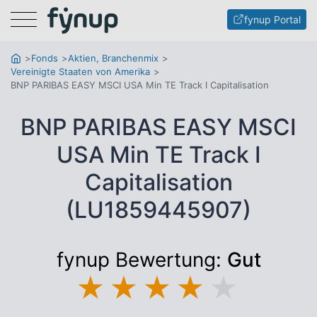
Menu
fynup Portal
Fonds
Aktien, Branchenmix
Vereinigte Staaten von Amerika
BNP PARIBAS EASY MSCI USA Min TE Track I Capitalisation
BNP PARIBAS EASY MSCI
USA Min TE Track I
Capitalisation
(LU1859445907)
fynup Bewertung:
Gut
★
★
★
★
★