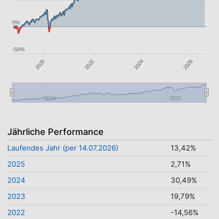
0%
-50%
2022
2026
2020
2024
2020
2025
Jährliche Performance
Laufendes Jahr (per 14.07.2026)
13,42%
2025
2,71%
2024
30,49%
2023
19,79%
2022
-14,56%