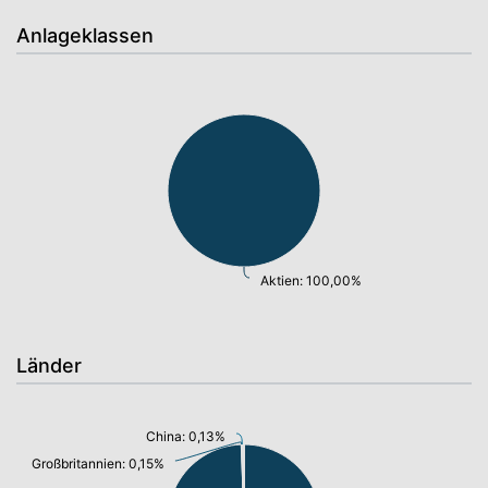
Anlageklassen
Aktien: 100,00%
Länder
China: 0,13%
Großbritannien: 0,15%