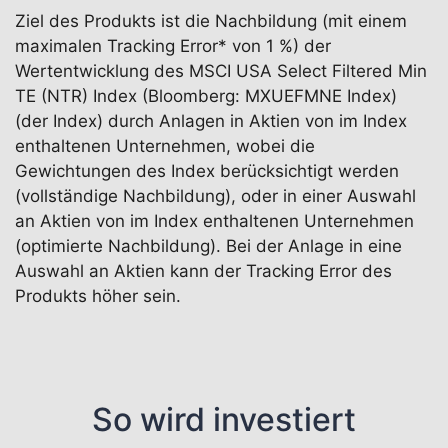
Ziel des Produkts ist die Nachbildung (mit einem
maximalen Tracking Error* von 1 %) der
Wertentwicklung des MSCI USA Select Filtered Min
TE (NTR) Index (Bloomberg: MXUEFMNE Index)
(der Index) durch Anlagen in Aktien von im Index
enthaltenen Unternehmen, wobei die
Gewichtungen des Index berücksichtigt werden
(vollständige Nachbildung), oder in einer Auswahl
an Aktien von im Index enthaltenen Unternehmen
(optimierte Nachbildung). Bei der Anlage in eine
Auswahl an Aktien kann der Tracking Error des
Produkts höher sein.
So wird investiert