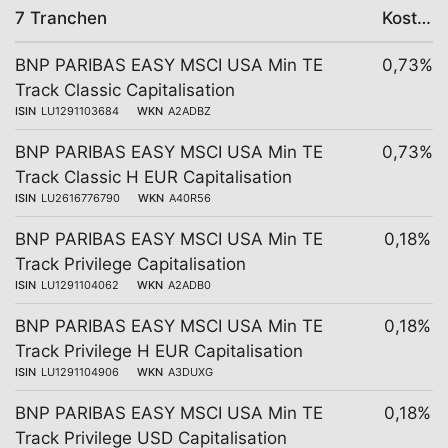
7 Tranchen
Kosten
BNP PARIBAS EASY MSCI USA Min TE
0,73%
Track Classic Capitalisation
ISIN
LU1291103684
WKN
A2ADBZ
BNP PARIBAS EASY MSCI USA Min TE
0,73%
Track Classic H EUR Capitalisation
ISIN
LU2616776790
WKN
A40R56
BNP PARIBAS EASY MSCI USA Min TE
0,18%
Track Privilege Capitalisation
ISIN
LU1291104062
WKN
A2ADB0
BNP PARIBAS EASY MSCI USA Min TE
0,18%
Track Privilege H EUR Capitalisation
ISIN
LU1291104906
WKN
A3DUXG
BNP PARIBAS EASY MSCI USA Min TE
0,18%
Track Privilege USD Capitalisation