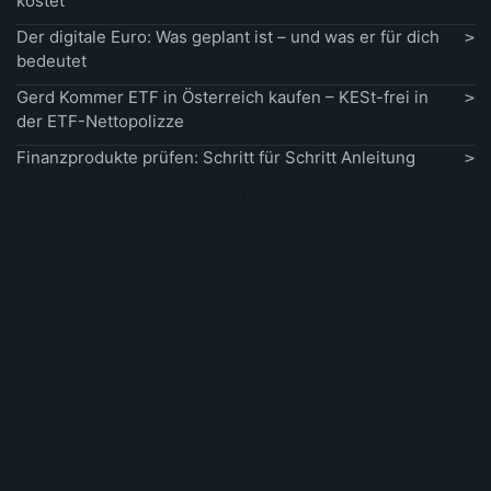
kostet
Der digitale Euro: Was geplant ist – und was er für dich
bedeutet
Gerd Kommer ETF in Österreich kaufen – KESt-frei in
der ETF-Nettopolizze
Finanzprodukte prüfen: Schritt für Schritt Anleitung