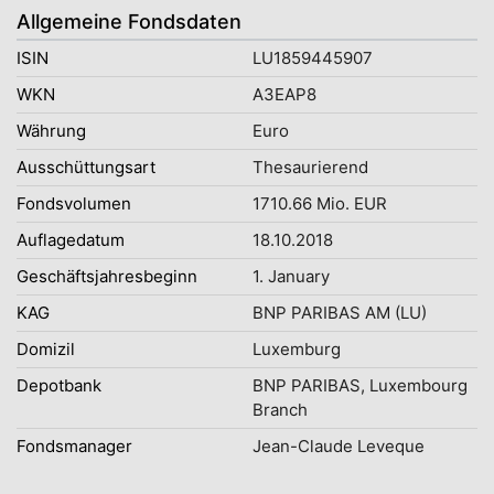
Allgemeine Fondsdaten
ISIN
LU1859445907
WKN
A3EAP8
Währung
Euro
Ausschüttungsart
Thesaurierend
Fondsvolumen
1710.66 Mio. EUR
Auflagedatum
18.10.2018
Geschäftsjahresbeginn
1. January
KAG
BNP PARIBAS AM (LU)
Domizil
Luxemburg
Depotbank
BNP PARIBAS, Luxembourg
Branch
Fondsmanager
Jean-Claude Leveque