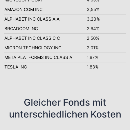
AMAZON COM INC
3,55%
ALPHABET INC CLASS A A
3,23%
BROADCOM INC
2,64%
ALPHABET INC CLASS C C
2,50%
MICRON TECHNOLOGY INC
2,01%
META PLATFORMS INC CLASS A
1,87%
TESLA INC
1,83%
Gleicher Fonds mit
unterschiedlichen Kosten