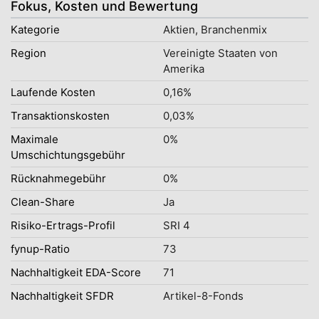
Fokus, Kosten und Bewertung
Kategorie
Aktien, Branchenmix
Region
Vereinigte Staaten von
Amerika
Laufende Kosten
0,16%
Transaktionskosten
0,03%
Maximale
0%
Umschichtungsgebühr
Rücknahmegebühr
0%
Clean-Share
Ja
Risiko-Ertrags-Profil
SRI 4
fynup-Ratio
73
Nachhaltigkeit EDA-Score
71
Nachhaltigkeit SFDR
Artikel-8-Fonds