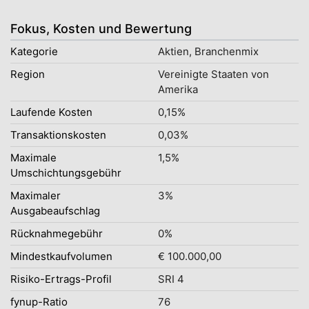
Fokus, Kosten und Bewertung
Kategorie
Aktien, Branchenmix
Region
Vereinigte Staaten von
Amerika
Laufende Kosten
0,15%
Transaktionskosten
0,03%
Maximale
1,5%
Umschichtungsgebühr
Maximaler
3%
Ausgabeaufschlag
Rücknahmegebühr
0%
Mindestkaufvolumen
€ 100.000,00
Risiko-Ertrags-Profil
SRI 4
fynup-Ratio
76