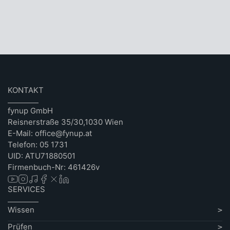
KONTAKT
fynup GmbH
Reisnerstraße 35/30,1030 Wien
E-Mail: office@fynup.at
Telefon: 05 1731
UID: ATU71880501
Firmenbuch-Nr: 461426v
SERVICES
Wissen
Prüfen