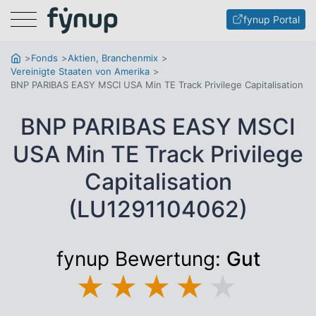
Menu
fynup Portal
Fonds
Aktien, Branchenmix
Vereinigte Staaten von Amerika
BNP PARIBAS EASY MSCI USA Min TE Track Privilege Capitalisation
BNP PARIBAS EASY MSCI
USA Min TE Track Privilege
Capitalisation
(LU1291104062)
fynup Bewertung:
Gut
★
★
★
★
★