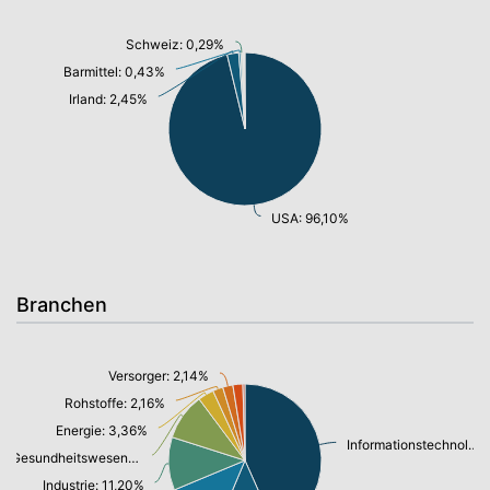
Schweiz: 0,29%
Barmittel: 0,43%
Irland: 2,45%
USA: 96,10%
Branchen
Versorger: 2,14%
Rohstoffe: 2,16%
Energie: 3,36%
Informationstechnologie/ Telekommunikation: 43,33%
Gesundheitswesen: 9,87%
Industrie: 11,20%