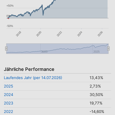
+50%
0%
-50%
2026
2018
2024
2022
2020
2020
2025
Jährliche Performance
Laufendes Jahr (per 14.07.2026)
13,43%
2025
2,73%
2024
30,50%
2023
19,77%
2022
-14,60%