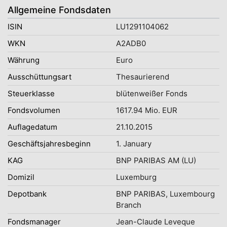
Allgemeine Fondsdaten
ISIN
LU1291104062
WKN
A2ADB0
Währung
Euro
Ausschüttungsart
Thesaurierend
Steuerklasse
blütenweißer Fonds
Fondsvolumen
1617.94 Mio. EUR
Auflagedatum
21.10.2015
Geschäftsjahresbeginn
1. January
KAG
BNP PARIBAS AM (LU)
Domizil
Luxemburg
Depotbank
BNP PARIBAS, Luxembourg
Branch
Fondsmanager
Jean-Claude Leveque