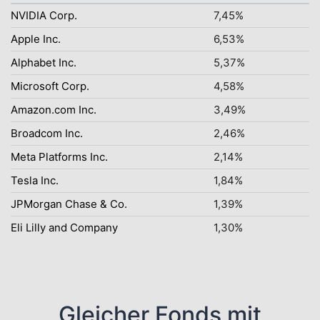
NVIDIA Corp.
7,45%
Apple Inc.
6,53%
Alphabet Inc.
5,37%
Microsoft Corp.
4,58%
Amazon.com Inc.
3,49%
Broadcom Inc.
2,46%
Meta Platforms Inc.
2,14%
Tesla Inc.
1,84%
JPMorgan Chase & Co.
1,39%
Eli Lilly and Company
1,30%
Gleicher Fonds mit