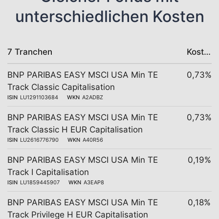
unterschiedlichen Kosten
7 Tranchen
Kosten
BNP PARIBAS EASY MSCI USA Min TE
0,73%
Track Classic Capitalisation
ISIN
LU1291103684
WKN
A2ADBZ
BNP PARIBAS EASY MSCI USA Min TE
0,73%
Track Classic H EUR Capitalisation
ISIN
LU2616776790
WKN
A40R56
BNP PARIBAS EASY MSCI USA Min TE
0,19%
Track I Capitalisation
ISIN
LU1859445907
WKN
A3EAP8
BNP PARIBAS EASY MSCI USA Min TE
0,18%
Track Privilege H EUR Capitalisation