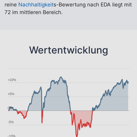
reine
Nachhaltigkeit
s-Bewertung nach EDA liegt mit
72 im mittleren Bereich.
Wertentwicklung
+10%
+5%
0%
-5%
-10%