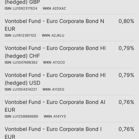
(hedged) GBP
ISIN
LU1092317624
WKN
A2DXAZ
Vontobel Fund - Euro Corporate Bond N
0,80%
EUR
ISIN
LU1612361102
WKN
A2JKLU
Vontobel Fund - Euro Corporate Bond HI
0,79%
(hedged) CHF
ISIN
LU1047498362
WKN
A112C0
Vontobel Fund - Euro Corporate Bond HI
0,79%
(hedged) USD
ISIN
LU1054314221
WKN
A112EG
Vontobel Fund - Euro Corporate Bond AI
0,76%
EUR
ISIN
LU1258889689
WKN
A14YY3
Vontobel Fund - Euro Corporate Bond I
0,76%
EUR