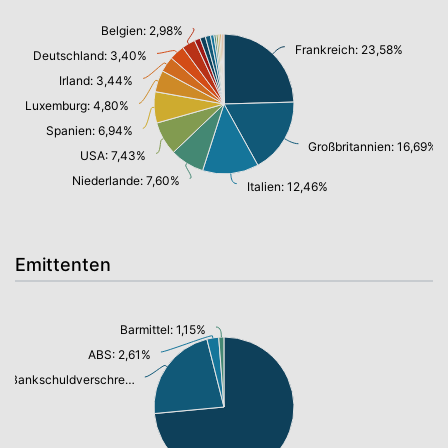
Belgien: 2,98%
Frankreich: 23,58%
Deutschland: 3,40%
Irland: 3,44%
Luxemburg: 4,80%
Spanien: 6,94%
Großbritannien: 16,69%
USA: 7,43%
Niederlande: 7,60%
Italien: 12,46%
Emittenten
Barmittel: 1,15%
ABS: 2,61%
Bankschuldverschreibung: 21,64%