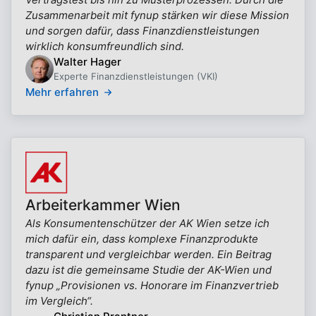
Zusammenarbeit mit fynup stärken wir diese Mission
und sorgen dafür, dass Finanzdienstleistungen
wirklich konsumfreundlich sind.
Walter Hager
Experte Finanzdienstleistungen (VKI)
Mehr erfahren
Arbeiterkammer Wien
Als Konsumentenschützer der AK Wien setze ich
mich dafür ein, dass komplexe Finanzprodukte
transparent und vergleichbar werden. Ein Beitrag
dazu ist die gemeinsame Studie der AK-Wien und
fynup „Provisionen vs. Honorare im Finanzvertrieb
im Vergleich“.