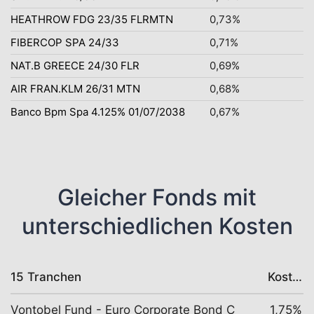
HEATHROW FDG 23/35 FLRMTN
0,73%
FIBERCOP SPA 24/33
0,71%
NAT.B GREECE 24/30 FLR
0,69%
AIR FRAN.KLM 26/31 MTN
0,68%
Banco Bpm Spa 4.125% 01/07/2038
0,67%
Gleicher Fonds mit
unterschiedlichen Kosten
15 Tranchen
Kosten
Vontobel Fund - Euro Corporate Bond C
1,75%