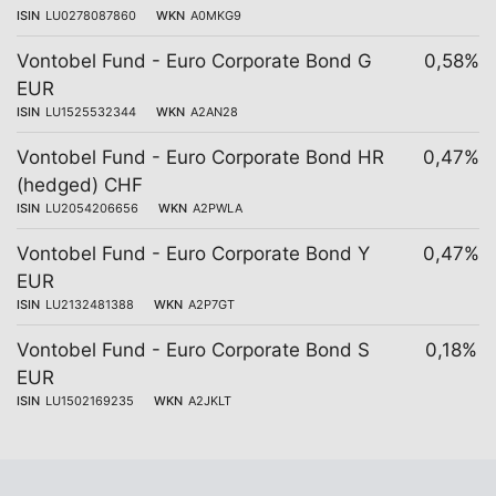
ISIN
LU0278087860
WKN
A0MKG9
Vontobel Fund - Euro Corporate Bond G
0,58%
EUR
ISIN
LU1525532344
WKN
A2AN28
Vontobel Fund - Euro Corporate Bond HR
0,47%
(hedged) CHF
ISIN
LU2054206656
WKN
A2PWLA
Vontobel Fund - Euro Corporate Bond Y
0,47%
EUR
ISIN
LU2132481388
WKN
A2P7GT
Vontobel Fund - Euro Corporate Bond S
0,18%
EUR
ISIN
LU1502169235
WKN
A2JKLT