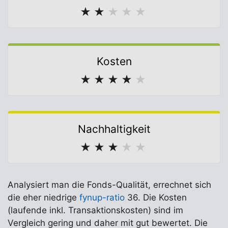
★
★
★
★
★
Kosten
★
★
★
★
★
Nachhaltigkeit
★
★
★
★
★
Analysiert man die Fonds-Qualität, errechnet sich
die eher niedrige
fynup-ratio
36. Die Kosten
(laufende inkl. Transaktionskosten) sind im
Vergleich gering und daher mit gut bewertet. Die