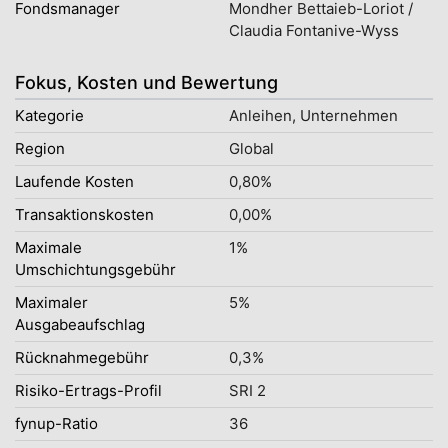
Fondsmanager
Mondher Bettaieb-Loriot /
Claudia Fontanive-Wyss
Fokus, Kosten und Bewertung
Kategorie
Anleihen, Unternehmen
Region
Global
Laufende Kosten
0,80%
Transaktionskosten
0,00%
Maximale
1%
Umschichtungsgebühr
Maximaler
5%
Ausgabeaufschlag
Rücknahmegebühr
0,3%
Risiko-Ertrags-Profil
SRI 2
fynup-Ratio
36