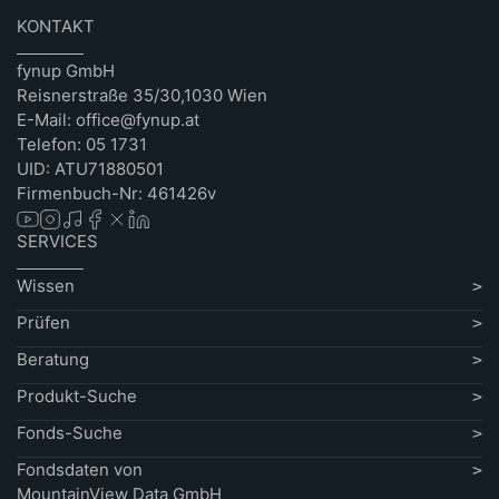
KONTAKT
fynup GmbH
Reisnerstraße 35/30,1030 Wien
E-Mail: office@fynup.at
Telefon: 05 1731
UID: ATU71880501
Firmenbuch-Nr: 461426v
SERVICES
Wissen
Prüfen
Beratung
Produkt-Suche
Fonds-Suche
Fondsdaten von
MountainView Data GmbH