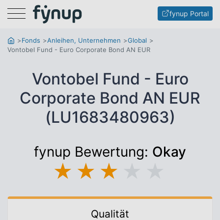
Menu
fynup Portal
Fonds
Anleihen, Unternehmen
Global
Vontobel Fund - Euro Corporate Bond AN EUR
Vontobel Fund - Euro
Corporate Bond AN EUR
(LU1683480963)
fynup Bewertung:
Okay
★
★
★
★
★
Qualität