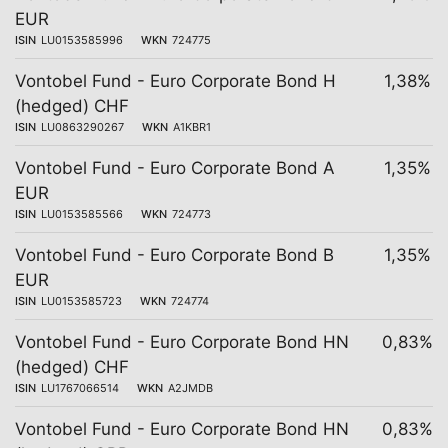
EUR
ISIN
LU0153585996
WKN
724775
Vontobel Fund - Euro Corporate Bond H
1,38%
(hedged) CHF
ISIN
LU0863290267
WKN
A1KBR1
Vontobel Fund - Euro Corporate Bond A
1,35%
EUR
ISIN
LU0153585566
WKN
724773
Vontobel Fund - Euro Corporate Bond B
1,35%
EUR
ISIN
LU0153585723
WKN
724774
Vontobel Fund - Euro Corporate Bond HN
0,83%
(hedged) CHF
ISIN
LU1767066514
WKN
A2JMDB
Vontobel Fund - Euro Corporate Bond HN
0,83%