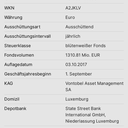
WKN
A2JKLV
Währung
Euro
Ausschüttungsart
Ausschüttend
Ausschüttungsintervall
jährlich
Steuerklasse
blütenweißer Fonds
Fondsvolumen
1310.81 Mio. EUR
Auflagedatum
03.10.2017
Geschäftsjahresbeginn
1. September
KAG
Vontobel Asset Management
SA
Domizil
Luxemburg
Depotbank
State Street Bank
International GmbH,
Niederlassung Luxemburg