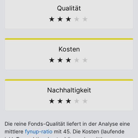
Qualität
★
★
★
★
★
Kosten
★
★
★
★
★
Nachhaltigkeit
★
★
★
★
★
Die reine Fonds-Qualität liefert in der Analyse eine
mittlere
fynup-ratio
mit 45. Die Kosten (laufende