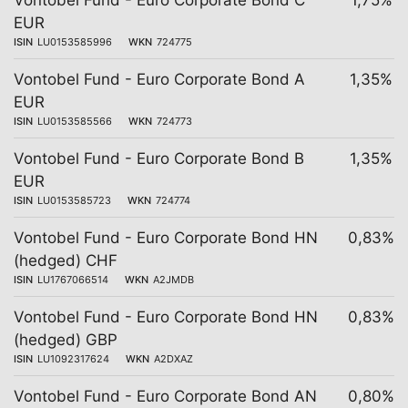
Vontobel Fund - Euro Corporate Bond C
1,75%
EUR
ISIN
LU0153585996
WKN
724775
Vontobel Fund - Euro Corporate Bond A
1,35%
EUR
ISIN
LU0153585566
WKN
724773
Vontobel Fund - Euro Corporate Bond B
1,35%
EUR
ISIN
LU0153585723
WKN
724774
Vontobel Fund - Euro Corporate Bond HN
0,83%
(hedged) CHF
ISIN
LU1767066514
WKN
A2JMDB
Vontobel Fund - Euro Corporate Bond HN
0,83%
(hedged) GBP
ISIN
LU1092317624
WKN
A2DXAZ
Vontobel Fund - Euro Corporate Bond AN
0,80%