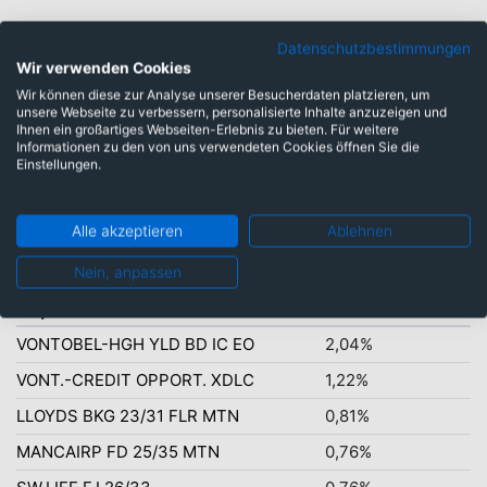
Datenschutzbestimmungen
Wir verwenden Cookies
Wir können diese zur Analyse unserer Besucherdaten platzieren, um
unsere Webseite zu verbessern, personalisierte Inhalte anzuzeigen und
Ihnen ein großartiges Webseiten-Erlebnis zu bieten. Für weitere
Informationen zu den von uns verwendeten Cookies öffnen Sie die
Einstellungen.
währungsgesichert: 100,00%
Alle akzeptieren
Ablehnen
Nein, anpassen
Top-Ten Titel
VONTOBEL-HGH YLD BD IC EO
2,04%
VONT.-CREDIT OPPORT. XDLC
1,22%
LLOYDS BKG 23/31 FLR MTN
0,81%
MANCAIRP FD 25/35 MTN
0,76%