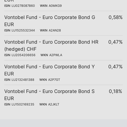
ISIN
LU0278087860
WKN
A0MKG9
Vontobel Fund - Euro Corporate Bond G
0,58%
EUR
ISIN
LU1525532344
WKN
A2AN28
Vontobel Fund - Euro Corporate Bond HR
0,47%
(hedged) CHF
ISIN
LU2054206656
WKN
A2PWLA
Vontobel Fund - Euro Corporate Bond Y
0,47%
EUR
ISIN
LU2132481388
WKN
A2P7GT
Vontobel Fund - Euro Corporate Bond S
0,18%
EUR
ISIN
LU1502169235
WKN
A2JKLT