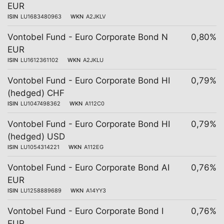
EUR
ISIN
LU1683480963
WKN
A2JKLV
Vontobel Fund - Euro Corporate Bond N
0,80%
EUR
ISIN
LU1612361102
WKN
A2JKLU
Vontobel Fund - Euro Corporate Bond HI
0,79%
(hedged) CHF
ISIN
LU1047498362
WKN
A112C0
Vontobel Fund - Euro Corporate Bond HI
0,79%
(hedged) USD
ISIN
LU1054314221
WKN
A112EG
Vontobel Fund - Euro Corporate Bond AI
0,76%
EUR
ISIN
LU1258889689
WKN
A14YY3
Vontobel Fund - Euro Corporate Bond I
0,76%
EUR