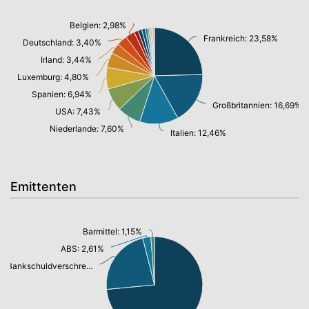
Belgien: 2,98%
Frankreich: 23,58%
Deutschland: 3,40%
Irland: 3,44%
Luxemburg: 4,80%
Spanien: 6,94%
Großbritannien: 16,69%
USA: 7,43%
Niederlande: 7,60%
Italien: 12,46%
Emittenten
Barmittel: 1,15%
ABS: 2,61%
Bankschuldverschreibung: 21,64%