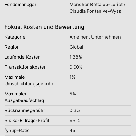
Fondsmanager
Mondher Bettaieb-Loriot /
Claudia Fontanive-Wyss
Fokus, Kosten und Bewertung
Kategorie
Anleihen, Unternehmen
Region
Global
Laufende Kosten
1,38%
Transaktionskosten
0,00%
Maximale
1%
Umschichtungsgebühr
Maximaler
5%
Ausgabeaufschlag
Rücknahmegebühr
0,3%
Risiko-Ertrags-Profil
SRI 2
fynup-Ratio
45