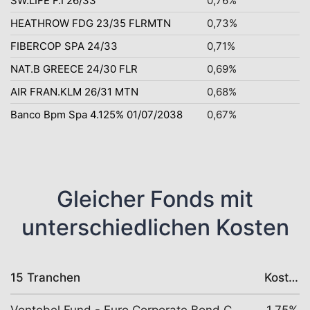
SW.LIFE F.I 26/33
0,76%
HEATHROW FDG 23/35 FLRMTN
0,73%
FIBERCOP SPA 24/33
0,71%
NAT.B GREECE 24/30 FLR
0,69%
AIR FRAN.KLM 26/31 MTN
0,68%
Banco Bpm Spa 4.125% 01/07/2038
0,67%
Gleicher Fonds mit
unterschiedlichen Kosten
15 Tranchen
Kosten