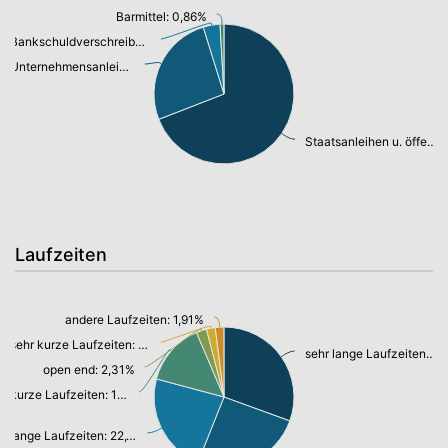
Barmittel: 0,86%
Bankschuldverschreibung: 3,73%
Unternehmensanleihen: 25,09%
Staatsanleihen u. öffentl.Anleihen: 66,38%
Laufzeiten
andere Laufzeiten: 1,91%
sehr kurze Laufzeiten: 1,95%
sehr lange Laufzeiten: 29,34%
open end: 2,31%
kurze Laufzeiten: 13,85%
lange Laufzeiten: 22,19%