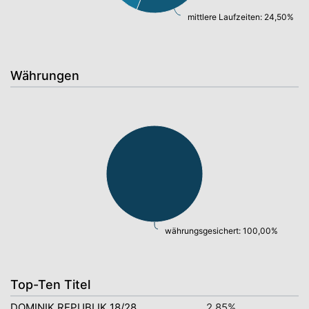
mittlere Laufzeiten: 24,50%
Währungen
währungsgesichert: 100,00%
Top-Ten Titel
DOMINIK.REPUBLIK 18/28
2,85%