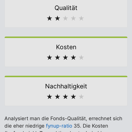
Qualität
★
★
★
★
★
Kosten
★
★
★
★
★
Nachhaltigkeit
★
★
★
★
★
Analysiert man die Fonds-Qualität, errechnet sich
die eher niedrige
fynup-ratio
35. Die Kosten