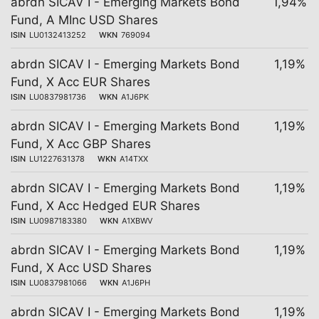
abrdn SICAV I - Emerging Markets Bond
1,94%
Fund, A MInc USD Shares
ISIN
LU0132413252
WKN
769094
abrdn SICAV I - Emerging Markets Bond
1,19%
Fund, X Acc EUR Shares
ISIN
LU0837981736
WKN
A1J6PK
abrdn SICAV I - Emerging Markets Bond
1,19%
Fund, X Acc GBP Shares
ISIN
LU1227631378
WKN
A14TXX
abrdn SICAV I - Emerging Markets Bond
1,19%
Fund, X Acc Hedged EUR Shares
ISIN
LU0987183380
WKN
A1XBWV
abrdn SICAV I - Emerging Markets Bond
1,19%
Fund, X Acc USD Shares
ISIN
LU0837981066
WKN
A1J6PH
abrdn SICAV I - Emerging Markets Bond
1,19%