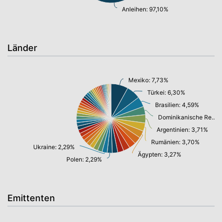
Anleihen: 97,10%
Länder
Mexiko: 7,73%
Türkei: 6,30%
Brasilien: 4,59%
Dominikanische Republik: 3,74%
Argentinien: 3,71%
Rumänien: 3,70%
Ukraine: 2,29%
Ägypten: 3,27%
Polen: 2,29%
Emittenten