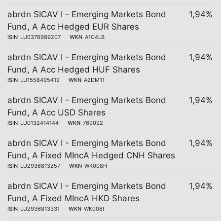
abrdn SICAV I - Emerging Markets Bond
1,94%
Fund, A Acc Hedged EUR Shares
ISIN
LU0376989207
WKN
A1C4LB
abrdn SICAV I - Emerging Markets Bond
1,94%
Fund, A Acc Hedged HUF Shares
ISIN
LU1558495419
WKN
A2DM11
abrdn SICAV I - Emerging Markets Bond
1,94%
Fund, A Acc USD Shares
ISIN
LU0132414144
WKN
769092
abrdn SICAV I - Emerging Markets Bond
1,94%
Fund, A Fixed MIncA Hedged CNH Shares
ISIN
LU2936813257
WKN
WK008H
abrdn SICAV I - Emerging Markets Bond
1,94%
Fund, A Fixed MIncA HKD Shares
ISIN
LU2936813331
WKN
WK008I