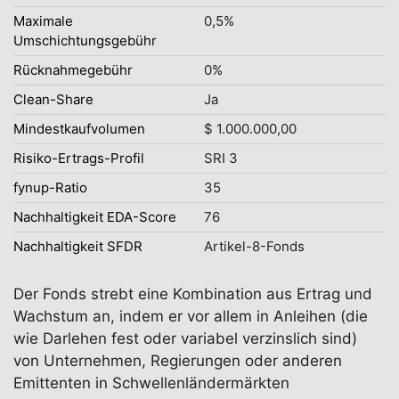
Maximale
0,5%
Umschichtungsgebühr
Rücknahmegebühr
0%
Clean-Share
Ja
Mindestkaufvolumen
$ 1.000.000,00
Risiko-Ertrags-Profil
SRI 3
fynup-Ratio
35
Nachhaltigkeit EDA-Score
76
Nachhaltigkeit SFDR
Artikel-8-Fonds
Der Fonds strebt eine Kombination aus Ertrag und
Wachstum an, indem er vor allem in Anleihen (die
wie Darlehen fest oder variabel verzinslich sind)
von Unternehmen, Regierungen oder anderen
Emittenten in Schwellenländermärkten