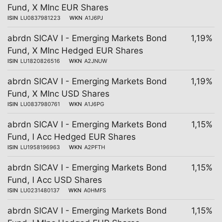
Fund, X MInc EUR Shares
ISIN
LU0837981223
WKN
A1J6PJ
abrdn SICAV I - Emerging Markets Bond
1,19%
Fund, X MInc Hedged EUR Shares
ISIN
LU1820826516
WKN
A2JNUW
abrdn SICAV I - Emerging Markets Bond
1,19%
Fund, X MInc USD Shares
ISIN
LU0837980761
WKN
A1J6PG
abrdn SICAV I - Emerging Markets Bond
1,15%
Fund, I Acc Hedged EUR Shares
ISIN
LU1958196963
WKN
A2PFTH
abrdn SICAV I - Emerging Markets Bond
1,15%
Fund, I Acc USD Shares
ISIN
LU0231480137
WKN
A0HMFS
abrdn SICAV I - Emerging Markets Bond
1,15%