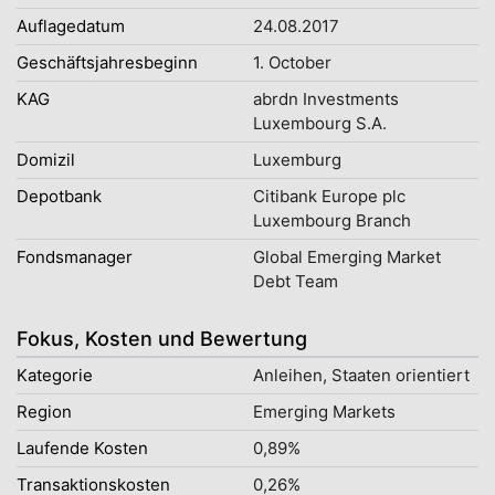
Auflagedatum
24.08.2017
Geschäftsjahresbeginn
1. October
KAG
abrdn Investments
Luxembourg S.A.
Domizil
Luxemburg
Depotbank
Citibank Europe plc
Luxembourg Branch
Fondsmanager
Global Emerging Market
Debt Team
Fokus, Kosten und Bewertung
Kategorie
Anleihen, Staaten orientiert
Region
Emerging Markets
Laufende Kosten
0,89%
Transaktionskosten
0,26%