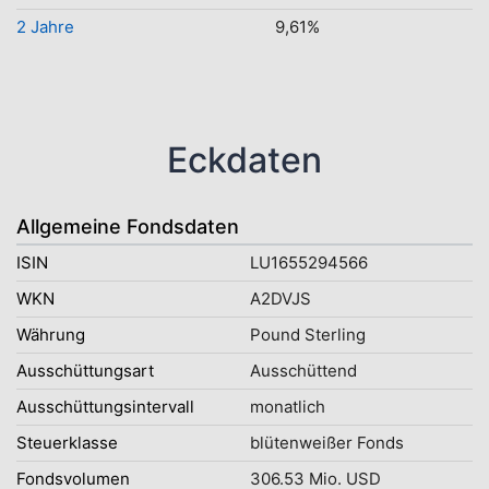
2 Jahre
9,61%
Eckdaten
Allgemeine Fondsdaten
ISIN
LU1655294566
WKN
A2DVJS
Währung
Pound Sterling
Ausschüttungsart
Ausschüttend
Ausschüttungsintervall
monatlich
Steuerklasse
blütenweißer Fonds
Fondsvolumen
306.53 Mio. USD