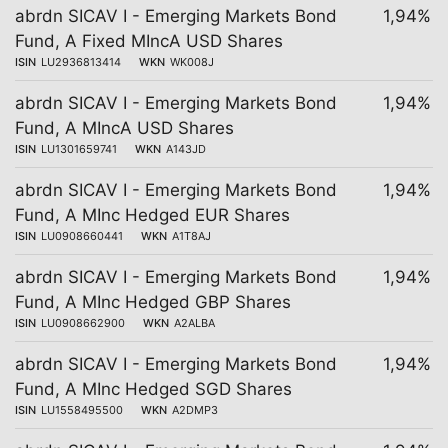
abrdn SICAV I - Emerging Markets Bond
1,94%
Fund, A Fixed MIncA USD Shares
ISIN
LU2936813414
WKN
WK008J
abrdn SICAV I - Emerging Markets Bond
1,94%
Fund, A MIncA USD Shares
ISIN
LU1301659741
WKN
A143JD
abrdn SICAV I - Emerging Markets Bond
1,94%
Fund, A MInc Hedged EUR Shares
ISIN
LU0908660441
WKN
A1T8AJ
abrdn SICAV I - Emerging Markets Bond
1,94%
Fund, A MInc Hedged GBP Shares
ISIN
LU0908662900
WKN
A2ALBA
abrdn SICAV I - Emerging Markets Bond
1,94%
Fund, A MInc Hedged SGD Shares
ISIN
LU1558495500
WKN
A2DMP3