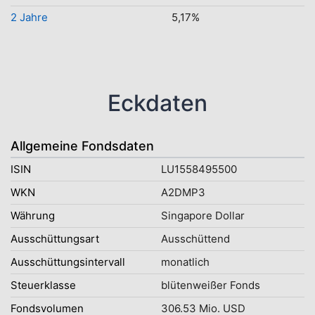
2 Jahre
5,17%
Eckdaten
Allgemeine Fondsdaten
ISIN
LU1558495500
WKN
A2DMP3
Währung
Singapore Dollar
Ausschüttungsart
Ausschüttend
Ausschüttungsintervall
monatlich
Steuerklasse
blütenweißer Fonds
Fondsvolumen
306.53 Mio. USD