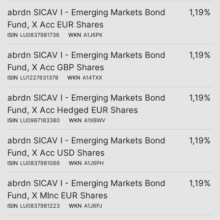
abrdn SICAV I - Emerging Markets Bond
1,19%
Fund, X Acc EUR Shares
ISIN
LU0837981736
WKN
A1J6PK
abrdn SICAV I - Emerging Markets Bond
1,19%
Fund, X Acc GBP Shares
ISIN
LU1227631378
WKN
A14TXX
abrdn SICAV I - Emerging Markets Bond
1,19%
Fund, X Acc Hedged EUR Shares
ISIN
LU0987183380
WKN
A1XBWV
abrdn SICAV I - Emerging Markets Bond
1,19%
Fund, X Acc USD Shares
ISIN
LU0837981066
WKN
A1J6PH
abrdn SICAV I - Emerging Markets Bond
1,19%
Fund, X MInc EUR Shares
ISIN
LU0837981223
WKN
A1J6PJ