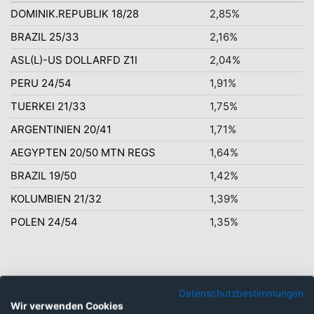
DOMINIK.REPUBLIK 18/28
2,85%
BRAZIL 25/33
2,16%
ASL(L)-US DOLLARFD Z1I
2,04%
PERU 24/54
1,91%
TUERKEI 21/33
1,75%
ARGENTINIEN 20/41
1,71%
AEGYPTEN 20/50 MTN REGS
1,64%
BRAZIL 19/50
1,42%
KOLUMBIEN 21/32
1,39%
POLEN 24/54
1,35%
Datenschutzbestimmungen
Gleicher Fonds mit
Wir verwenden Cookies