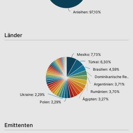
Anleihen: 97,10%
Länder
Mexiko: 7,73%
Türkei: 6,30%
Brasilien: 4,59%
Dominikanische Republik: 3,74%
Argentinien: 3,71%
Rumänien: 3,70%
Ukraine: 2,29%
Ägypten: 3,27%
Polen: 2,29%
Emittenten