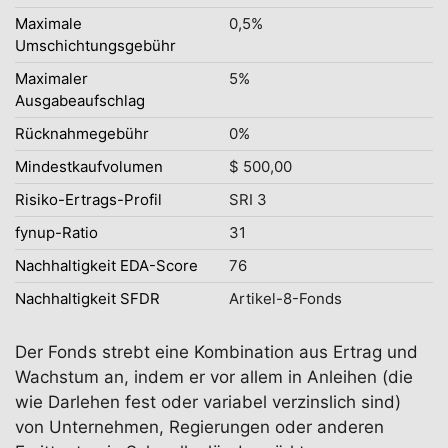
Maximale
0,5%
Umschichtungsgebühr
Maximaler
5%
Ausgabeaufschlag
Rücknahmegebühr
0%
Mindestkaufvolumen
$ 500,00
Risiko-Ertrags-Profil
SRI 3
fynup-Ratio
31
Nachhaltigkeit EDA-Score
76
Nachhaltigkeit SFDR
Artikel-8-Fonds
Der Fonds strebt eine Kombination aus Ertrag und
Wachstum an, indem er vor allem in Anleihen (die
wie Darlehen fest oder variabel verzinslich sind)
von Unternehmen, Regierungen oder anderen