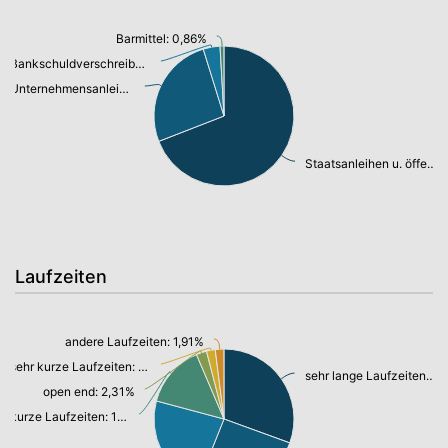
Barmittel: 0,86%
Bankschuldverschreibung: 3,73%
Unternehmensanleihen: 25,09%
Staatsanleihen u. öffentl.Anleihen: 66,38%
Laufzeiten
andere Laufzeiten: 1,91%
sehr kurze Laufzeiten: 1,95%
sehr lange Laufzeiten: 29,34%
open end: 2,31%
kurze Laufzeiten: 13,85%