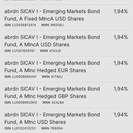
abrdn SICAV I - Emerging Markets Bond
1,94%
Fund, A Fixed MIncA USD Shares
ISIN
LU2936813414
WKN
WK008J
abrdn SICAV I - Emerging Markets Bond
1,94%
Fund, A MIncA USD Shares
ISIN
LU1301659741
WKN
A143JD
abrdn SICAV I - Emerging Markets Bond
1,94%
Fund, A MInc Hedged EUR Shares
ISIN
LU0908660441
WKN
A1T8AJ
abrdn SICAV I - Emerging Markets Bond
1,94%
Fund, A MInc Hedged GBP Shares
ISIN
LU0908662900
WKN
A2ALBA
abrdn SICAV I - Emerging Markets Bond
1,94%
Fund, A MInc USD Shares
ISIN
LU0132413252
WKN
769094