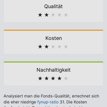
Qualität
★
★
★
★
★
Kosten
★
★
★
★
★
Nachhaltigkeit
★
★
★
★
★
Analysiert man die Fonds-Qualität, errechnet sich
die eher niedrige
fynup-ratio
31. Die Kosten