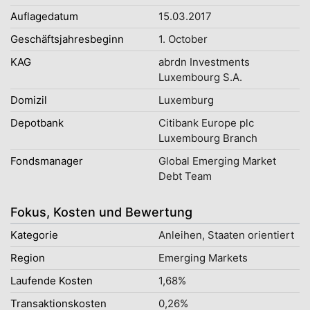
Auflagedatum
15.03.2017
Geschäftsjahresbeginn
1. October
KAG
abrdn Investments
Luxembourg S.A.
Domizil
Luxemburg
Depotbank
Citibank Europe plc
Luxembourg Branch
Fondsmanager
Global Emerging Market
Debt Team
Fokus, Kosten und Bewertung
Kategorie
Anleihen, Staaten orientiert
Region
Emerging Markets
Laufende Kosten
1,68%
Transaktionskosten
0,26%