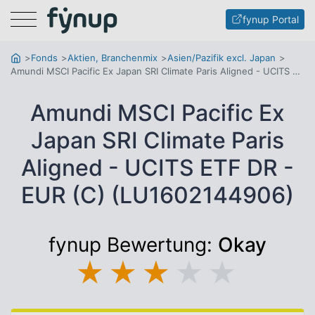
Menu
fynup Portal
Fonds
Aktien, Branchenmix
Asien/Pazifik excl. Japan
Amundi MSCI Pacific Ex Japan SRI Climate Paris Aligned - UCITS ETF DR - EUR (C)
Amundi MSCI Pacific Ex
Japan SRI Climate Paris
Aligned - UCITS ETF DR -
EUR (C) (LU1602144906)
fynup Bewertung:
Okay
★
★
★
★
★