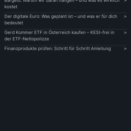
Bargeld: Warum wir daran hängen – und was es wirklich
kostet
Der digitale Euro: Was geplant ist – und was er für dich
bedeutet
Gerd Kommer ETF in Österreich kaufen – KESt-frei in
der ETF-Nettopolizze
Finanzprodukte prüfen: Schritt für Schritt Anleitung