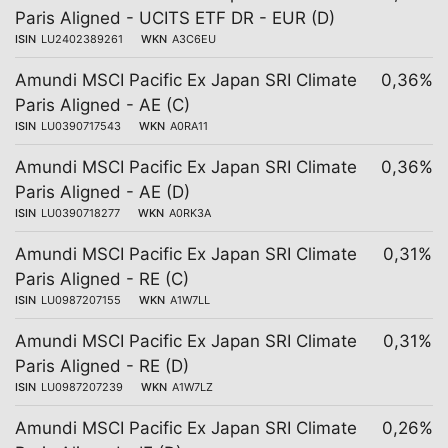
Paris Aligned - UCITS ETF DR - EUR (D)
ISIN
LU2402389261
WKN
A3C6EU
Amundi MSCI Pacific Ex Japan SRI Climate
0,36%
Paris Aligned - AE (C)
ISIN
LU0390717543
WKN
A0RA11
Amundi MSCI Pacific Ex Japan SRI Climate
0,36%
Paris Aligned - AE (D)
ISIN
LU0390718277
WKN
A0RK3A
Amundi MSCI Pacific Ex Japan SRI Climate
0,31%
Paris Aligned - RE (C)
ISIN
LU0987207155
WKN
A1W7LL
Amundi MSCI Pacific Ex Japan SRI Climate
0,31%
Paris Aligned - RE (D)
ISIN
LU0987207239
WKN
A1W7LZ
Amundi MSCI Pacific Ex Japan SRI Climate
0,26%