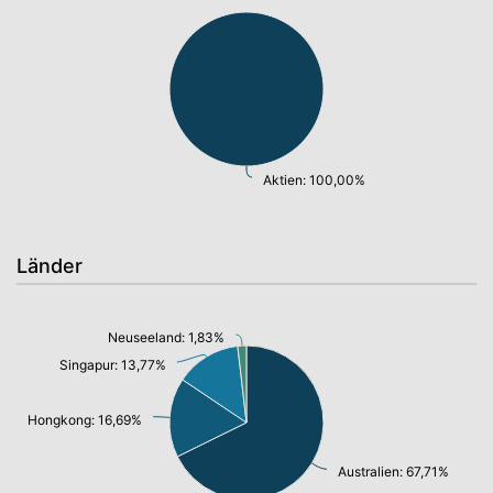
Aktien: 100,00%
Länder
Neuseeland: 1,83%
Singapur: 13,77%
Hongkong: 16,69%
Australien: 67,71%