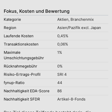
Fokus, Kosten und Bewertung
Kategorie
Aktien, Branchenmix
Region
Asien/Pazifik excl. Japan
Laufende Kosten
0,45%
Transaktionskosten
0,06%
Maximale
1%
Umschichtungsgebühr
Rücknahmegebühr
0%
Risiko-Ertrags-Profil
SRI 4
fynup-Ratio
44
Nachhaltigkeit EDA-Score
86
Nachhaltigkeit SFDR
Artikel-8-Fonds