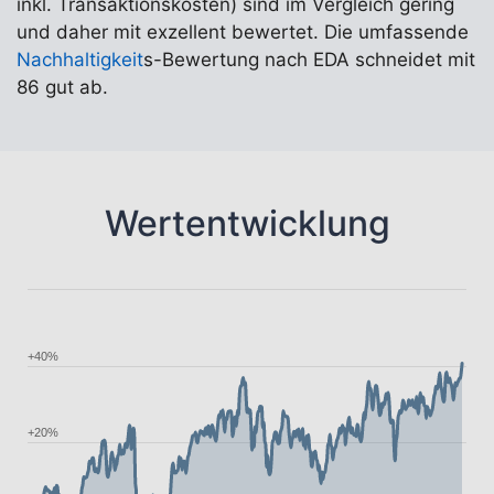
inkl. Transaktionskosten) sind im Vergleich gering
und daher mit exzellent bewertet. Die umfassende
Nachhaltigkeit
s-Bewertung nach EDA schneidet mit
86 gut ab.
Wertentwicklung
+40%
+20%