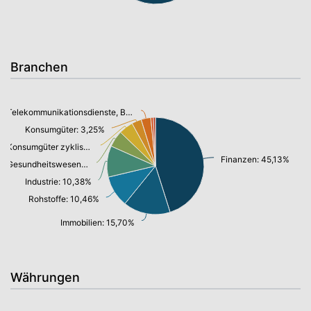
Branchen
Telekommunikationsdienste, Breitband Internet: 3,21%
Konsumgüter: 3,25%
Konsumgüter zyklisch: 4,80%
Finanzen: 45,13%
Gesundheitswesen: 5,50%
Industrie: 10,38%
Rohstoffe: 10,46%
Immobilien: 15,70%
Währungen