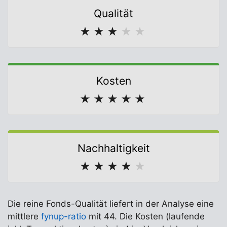
Qualität
★
★
★
★
★
Kosten
★
★
★
★
★
Nachhaltigkeit
★
★
★
★
★
Die reine Fonds-Qualität liefert in der Analyse eine
mittlere
fynup-ratio
mit 44. Die Kosten (laufende