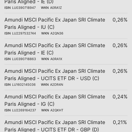
Paris Aligned - IE (D)
ISIN
LU0390718947
WKN
A0RA1Z
Amundi MSCI Pacific Ex Japan SRI Climate
0,26%
Paris Aligned - IU (C)
ISIN
LU2297532744
WKN
A2QN36
Amundi MSCI Pacific Ex Japan SRI Climate
0,26%
Paris Aligned - IE (C)
ISIN
LU0390718863
WKN
A0RA1X
Amundi MSCI Pacific Ex Japan SRI Climate
0,26%
Paris Aligned - UCITS ETF DR - USD (C)
ISIN
LU1602145036
WKN
A2DR4N
Amundi MSCI Pacific Ex Japan SRI Climate
0,24%
Paris Aligned - IG (C)
ISIN
LU2269164237
WKN
A2QKHT
Amundi MSCI Pacific Ex Japan SRI Climate
0,21%
Paris Aligned - UCITS ETF DR - GBP (D)