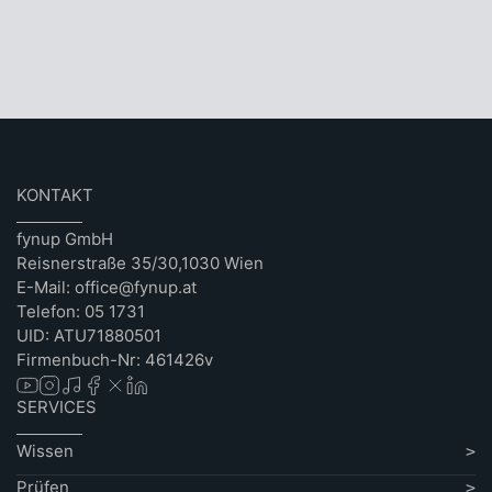
KONTAKT
fynup GmbH
Reisnerstraße 35/30,1030 Wien
E-Mail: office@fynup.at
Telefon: 05 1731
UID: ATU71880501
Firmenbuch-Nr: 461426v
SERVICES
Wissen
Prüfen