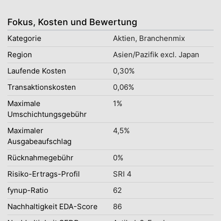
Fokus, Kosten und Bewertung
Kategorie
Aktien, Branchenmix
Region
Asien/Pazifik excl. Japan
Laufende Kosten
0,30%
Transaktionskosten
0,06%
Maximale
1%
Umschichtungsgebühr
Maximaler
4,5%
Ausgabeaufschlag
Rücknahmegebühr
0%
Risiko-Ertrags-Profil
SRI 4
fynup-Ratio
62
Nachhaltigkeit EDA-Score
86