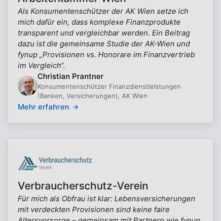
Als Konsumentenschützer der AK Wien setze ich
mich dafür ein, dass komplexe Finanzprodukte
transparent und vergleichbar werden. Ein Beitrag
dazu ist die gemeinsame Studie der AK-Wien und
fynup „Provisionen vs. Honorare im Finanzvertrieb
im Vergleich“.
Christian Prantner
Konsumentenschützer Finanzdienstleistungen
(Banken, Versicherungen), AK Wien
Mehr erfahren
Verbraucherschutz-Verein
Für mich als Obfrau ist klar: Lebensversicherungen
mit verdeckten Provisionen sind keine faire
Altersvorsorge – gemeinsam mit Partnern wie fynup