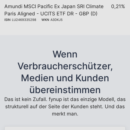
Amundi MSCI Pacific Ex Japan SRI Climate
0,21%
Paris Aligned - UCITS ETF DR - GBP (D)
ISIN
LU2469335298
WKN
A3DKJ5
Wenn
Verbraucherschützer,
Medien und Kunden
übereinstimmen
Das ist kein Zufall. fynup ist das einzige Modell, das
strukturell auf der Seite der Kunden steht. Und das
merkt man.