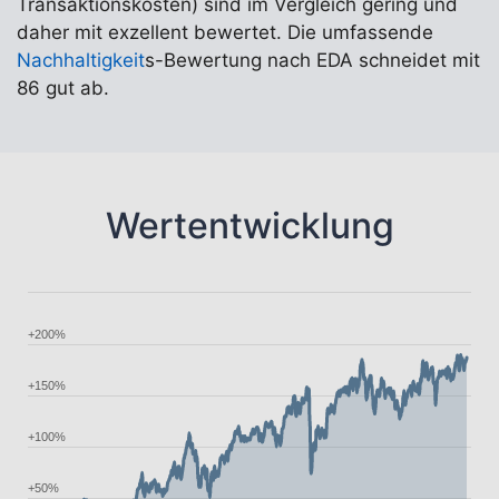
Transaktionskosten) sind im Vergleich gering und
daher mit exzellent bewertet. Die umfassende
Nachhaltigkeit
s-Bewertung nach EDA schneidet mit
86 gut ab.
Wertentwicklung
+200%
+150%
+100%
+50%