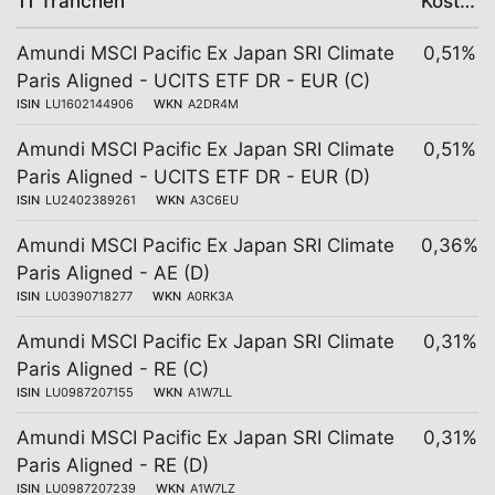
11 Tranchen
Kosten
Amundi MSCI Pacific Ex Japan SRI Climate
0,51%
Paris Aligned - UCITS ETF DR - EUR (C)
ISIN
LU1602144906
WKN
A2DR4M
Amundi MSCI Pacific Ex Japan SRI Climate
0,51%
Paris Aligned - UCITS ETF DR - EUR (D)
ISIN
LU2402389261
WKN
A3C6EU
Amundi MSCI Pacific Ex Japan SRI Climate
0,36%
Paris Aligned - AE (D)
ISIN
LU0390718277
WKN
A0RK3A
Amundi MSCI Pacific Ex Japan SRI Climate
0,31%
Paris Aligned - RE (C)
ISIN
LU0987207155
WKN
A1W7LL
Amundi MSCI Pacific Ex Japan SRI Climate
0,31%
Paris Aligned - RE (D)
ISIN
LU0987207239
WKN
A1W7LZ