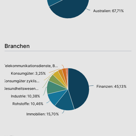
Australien: 67,71%
Branchen
Telekommunikationsdienste, Breitband Internet: 3,21%
Konsumgüter: 3,25%
Konsumgüter zyklisch: 4,80%
Finanzen: 45,13%
Gesundheitswesen: 5,50%
Industrie: 10,38%
Rohstoffe: 10,46%
Immobilien: 15,70%