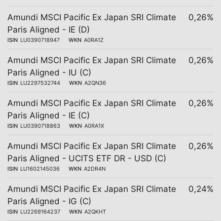
Amundi MSCI Pacific Ex Japan SRI Climate
0,26%
Paris Aligned - IE (D)
ISIN
LU0390718947
WKN
A0RA1Z
Amundi MSCI Pacific Ex Japan SRI Climate
0,26%
Paris Aligned - IU (C)
ISIN
LU2297532744
WKN
A2QN36
Amundi MSCI Pacific Ex Japan SRI Climate
0,26%
Paris Aligned - IE (C)
ISIN
LU0390718863
WKN
A0RA1X
Amundi MSCI Pacific Ex Japan SRI Climate
0,26%
Paris Aligned - UCITS ETF DR - USD (C)
ISIN
LU1602145036
WKN
A2DR4N
Amundi MSCI Pacific Ex Japan SRI Climate
0,24%
Paris Aligned - IG (C)
ISIN
LU2269164237
WKN
A2QKHT