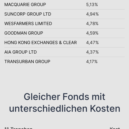
MACQUARIE GROUP
5,13%
SUNCORP GROUP LTD
4,94%
WESFARMERS LIMITED
4,78%
GOODMAN GROUP
4,59%
HONG KONG EXCHANGES & CLEAR
4,47%
AIA GROUP LTD
4,37%
TRANSURBAN GROUP
4,17%
Gleicher Fonds mit
unterschiedlichen Kosten