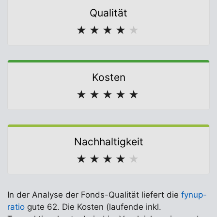
Qualität
★
★
★
★
★
Kosten
★
★
★
★
★
Nachhaltigkeit
★
★
★
★
★
In der Analyse der Fonds-Qualität liefert die
fynup-
ratio
gute 62. Die Kosten (laufende inkl.