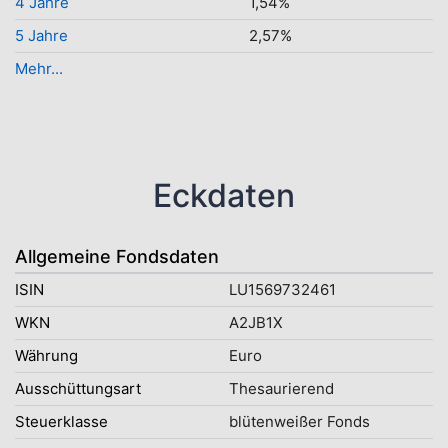
4 Jahre
1,54%
5 Jahre
2,57%
Mehr...
Eckdaten
Allgemeine Fondsdaten
ISIN
LU1569732461
WKN
A2JB1X
Währung
Euro
Ausschüttungsart
Thesaurierend
Steuerklasse
blütenweißer Fonds