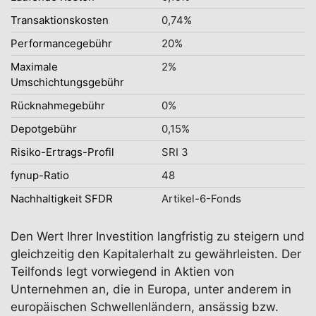
Transaktionskosten
0,74%
Performancegebühr
20%
Maximale
2%
Umschichtungsgebühr
Rücknahmegebühr
0%
Depotgebühr
0,15%
Risiko-Ertrags-Profil
SRI 3
fynup-Ratio
48
Nachhaltigkeit SFDR
Artikel-6-Fonds
Den Wert Ihrer Investition langfristig zu steigern und
gleichzeitig den Kapitalerhalt zu gewährleisten. Der
Teilfonds legt vorwiegend in Aktien von
Unternehmen an, die in Europa, unter anderem in
europäischen Schwellenländern, ansässig bzw.