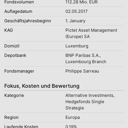
Fondsvolumen
112.28 Mio. EUR
Auflagedatum
02.05.2017
Geschäftsjahresbeginn
1. January
KAG
Pictet Asset Management
(Europe) SA
Domizil
Luxemburg
Depotbank
BNP Paribas S.A.,
Luxembourg Branch
Fondsmanager
Philippe Sarreau
Fokus, Kosten und Bewertung
Kategorie
Alternative Investments,
Hedgefonds Single
Strategie
Region
Europa
Laufende Kosten
0,19%