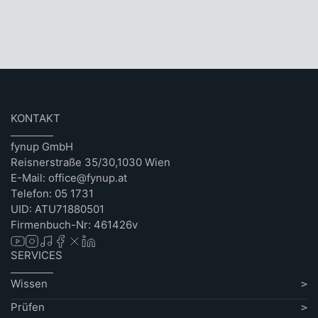
KONTAKT
fynup GmbH
Reisnerstraße 35/30,1030 Wien
E-Mail: office@fynup.at
Telefon: 05 1731
UID: ATU71880501
Firmenbuch-Nr: 461426v
SERVICES
Wissen
Prüfen