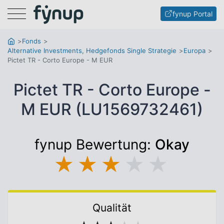
Menu
fynup Portal
Fonds
Alternative Investments, Hedgefonds Single Strategie
Europa
Pictet TR - Corto Europe - M EUR
Pictet TR - Corto Europe -
M EUR (LU1569732461)
fynup Bewertung:
Okay
★
★
★
★
★
Qualität