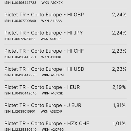
ISIN
LU0496442723
WKN
A1CX2X
Pictet TR - Corto Europe - HI GBP
2,24%
ISIN
LU0497799840
WKN
A1JBAA
Pictet TR - Corto Europe - HI JPY
2,24%
ISIN
LU0972673163
WKN
A1XF1R
Pictet TR - Corto Europe - HI CHF
2,23%
ISIN
LU0496443291
WKN
A1C0KP
Pictet TR - Corto Europe - HI USD
2,23%
ISIN
LU0496442996
WKN
A1C0KM
Pictet TR - Corto Europe - I EUR
2,19%
ISIN
LU0496442640
WKN
A1CXGD
Pictet TR - Corto Europe - J EUR
1,81%
ISIN
LU2639016901
WKN
A3EQXP
Pictet TR - Corto Europe - HZX CHF
1,01%
ISIN
LU2325330640
WKN
A2QR6G