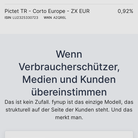
Pictet TR - Corto Europe - ZX EUR
0,92%
ISIN
LU2325330723
WKN
A2QR6L
Wenn
Verbraucherschützer,
Medien und Kunden
übereinstimmen
Das ist kein Zufall. fynup ist das einzige Modell, das
strukturell auf der Seite der Kunden steht. Und das
merkt man.