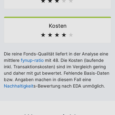
★
★
★
★
★
Kosten
★
★
★
★
★
Die reine Fonds-Qualität liefert in der Analyse eine
mittlere
fynup-ratio
mit 48. Die Kosten (laufende
inkl. Transaktionskosten) sind im Vergleich gering
und daher mit gut bewertet. Fehlende Basis-Daten
bzw. Angaben machen in diesem Fall eine
Nachhaltigkeit
s-Bewertung nach EDA unmöglich.