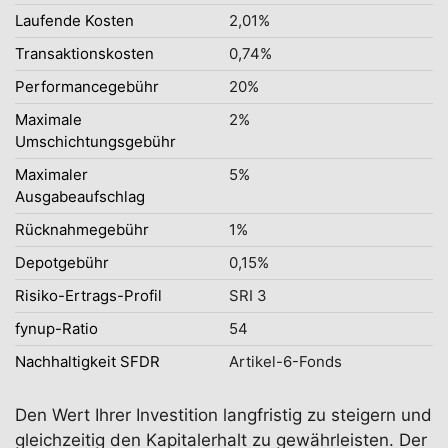
Laufende Kosten
2,01%
Transaktionskosten
0,74%
Performancegebühr
20%
Maximale
2%
Umschichtungsgebühr
Maximaler
5%
Ausgabeaufschlag
Rücknahmegebühr
1%
Depotgebühr
0,15%
Risiko-Ertrags-Profil
SRI 3
fynup-Ratio
54
Nachhaltigkeit SFDR
Artikel-6-Fonds
Den Wert Ihrer Investition langfristig zu steigern und
gleichzeitig den Kapitalerhalt zu gewährleisten. Der