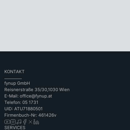
KONTAKT
fynup GmbH
Reisnerstraße 35/30,1030 Wien
E-Mail: office@fynup.at
Telefon: 05 1731
UID: ATU71880501
Firmenbuch-Nr: 461426v
SERVICES