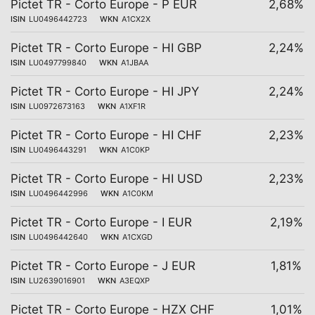
Pictet TR - Corto Europe - P EUR
2,68%
ISIN
LU0496442723
WKN
A1CX2X
Pictet TR - Corto Europe - HI GBP
2,24%
ISIN
LU0497799840
WKN
A1JBAA
Pictet TR - Corto Europe - HI JPY
2,24%
ISIN
LU0972673163
WKN
A1XF1R
Pictet TR - Corto Europe - HI CHF
2,23%
ISIN
LU0496443291
WKN
A1C0KP
Pictet TR - Corto Europe - HI USD
2,23%
ISIN
LU0496442996
WKN
A1C0KM
Pictet TR - Corto Europe - I EUR
2,19%
ISIN
LU0496442640
WKN
A1CXGD
Pictet TR - Corto Europe - J EUR
1,81%
ISIN
LU2639016901
WKN
A3EQXP
Pictet TR - Corto Europe - HZX CHF
1,01%