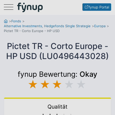
Menu
fynup Portal
Fonds
Alternative Investments, Hedgefonds Single Strategie
Europa
Pictet TR - Corto Europe - HP USD
Pictet TR - Corto Europe -
HP USD (LU0496443028)
fynup Bewertung:
Okay
★
★
★
★
★
Qualität