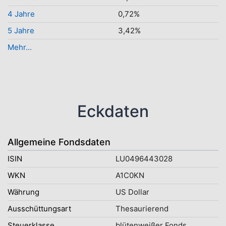
4 Jahre
0,72%
5 Jahre
3,42%
Mehr...
Eckdaten
Allgemeine Fondsdaten
ISIN
LU0496443028
WKN
A1C0KN
Währung
US Dollar
Ausschüttungsart
Thesaurierend
Steuerklasse
blütenweißer Fonds