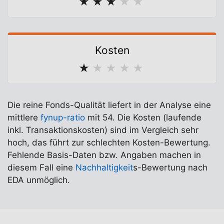
★
★
★
★
★
Kosten
★
★
★
★
★
Die reine Fonds-Qualität liefert in der Analyse eine
mittlere
fynup-ratio
mit 54. Die Kosten (laufende
inkl. Transaktionskosten) sind im Vergleich sehr
hoch, das führt zur schlechten Kosten-Bewertung.
Fehlende Basis-Daten bzw. Angaben machen in
diesem Fall eine
Nachhaltigkeit
s-Bewertung nach
EDA unmöglich.