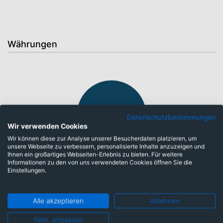
Währungen
Datenschutzbestimmungen
Wir verwenden Cookies
Wir können diese zur Analyse unserer Besucherdaten platzieren, um
unsere Webseite zu verbessern, personalisierte Inhalte anzuzeigen und
Ihnen ein großartiges Webseiten-Erlebnis zu bieten. Für weitere
währungsgesichert: 100,00%
Informationen zu den von uns verwendeten Cookies öffnen Sie die
Einstellungen.
Top-Ten Titel
Alle akzeptieren
Ablehnen
BELGIQUE 25/10.12.26
4,90%
Nein, anpassen