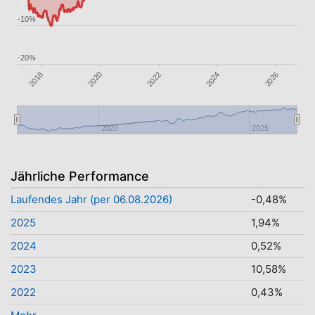
-10%
-20%
2018
2026
2024
2022
2020
2020
2025
Jährliche Performance
Laufendes Jahr (per 06.08.2026)
-0,48%
2025
1,94%
2024
0,52%
2023
10,58%
2022
0,43%