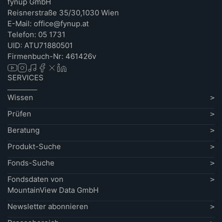
fynup GmbH
Reisnerstraße 35/30,1030 Wien
E-Mail: office@fynup.at
Telefon: 05 1731
UID: ATU71880501
Firmenbuch-Nr: 461426v
SERVICES
Wissen
Prüfen
Beratung
Produkt-Suche
Fonds-Suche
Fondsdaten von
MountainView Data GmbH
Newsletter abonnieren