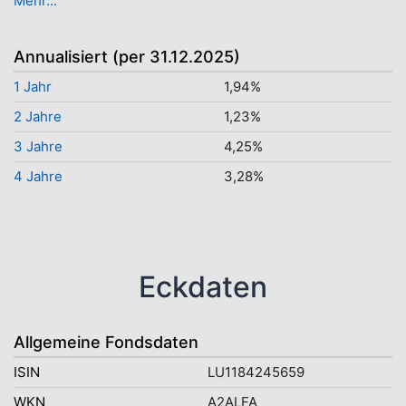
Mehr...
Annualisiert (per 31.12.2025)
1 Jahr
1,94%
2 Jahre
1,23%
3 Jahre
4,25%
4 Jahre
3,28%
Eckdaten
Allgemeine Fondsdaten
ISIN
LU1184245659
WKN
A2ALFA