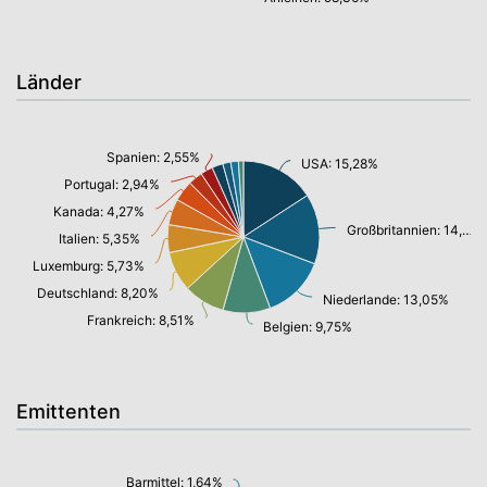
Länder
Spanien: 2,55%
USA: 15,28%
Portugal: 2,94%
Kanada: 4,27%
Großbritannien: 14,43%
Italien: 5,35%
Luxemburg: 5,73%
Deutschland: 8,20%
Niederlande: 13,05%
Frankreich: 8,51%
Belgien: 9,75%
Emittenten
Barmittel: 1,64%