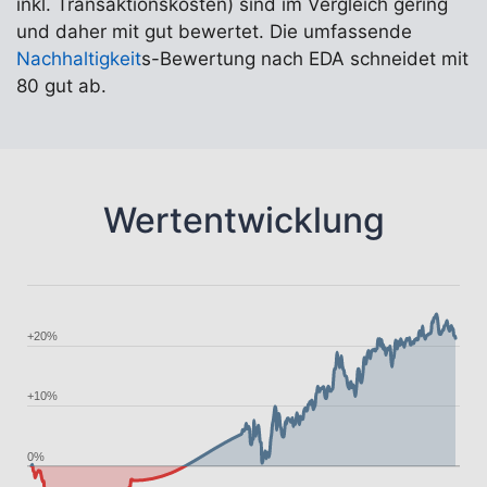
inkl. Transaktionskosten) sind im Vergleich gering
und daher mit gut bewertet. Die umfassende
Nachhaltigkeit
s-Bewertung nach EDA schneidet mit
80 gut ab.
Wertentwicklung
+20%
+10%
0%