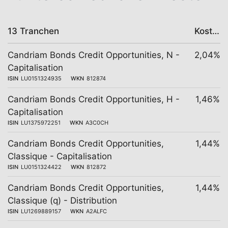
13 Tranchen
Kosten
Candriam Bonds Credit Opportunities, N -
2,04%
Capitalisation
ISIN
LU0151324935
WKN
812874
Candriam Bonds Credit Opportunities, H -
1,46%
Capitalisation
ISIN
LU1375972251
WKN
A3C0CH
Candriam Bonds Credit Opportunities,
1,44%
Classique - Capitalisation
ISIN
LU0151324422
WKN
812872
Candriam Bonds Credit Opportunities,
1,44%
Classique (q) - Distribution
ISIN
LU1269889157
WKN
A2ALFC