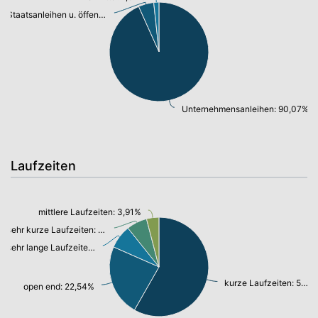
Staatsanleihen u. öffentl.Anleihen: 4,83%
Unternehmensanleihen: 90,07%
Laufzeiten
mittlere Laufzeiten: 3,91%
sehr kurze Laufzeiten: 6,47%
sehr lange Laufzeiten: 7,39%
kurze Laufzeiten: 56,22%
open end: 22,54%