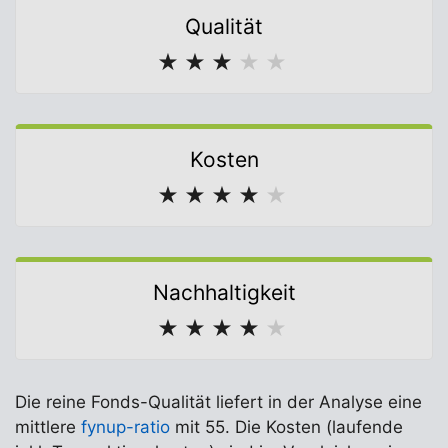
Qualität
★
★
★
★
★
Kosten
★
★
★
★
★
Nachhaltigkeit
★
★
★
★
★
Die reine Fonds-Qualität liefert in der Analyse eine
mittlere
fynup-ratio
mit 55. Die Kosten (laufende