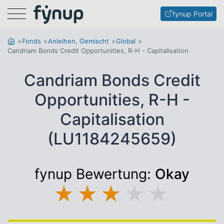
Menu
fynup Portal
Fonds
Anleihen, Gemischt
Global
Candriam Bonds Credit Opportunities, R-H - Capitalisation
Candriam Bonds Credit
Opportunities, R-H -
Capitalisation
(LU1184245659)
fynup Bewertung:
Okay
★
★
★
★
★