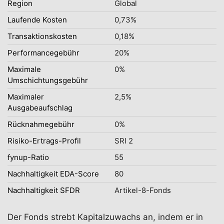
Region
Global
Laufende Kosten
0,73%
Transaktionskosten
0,18%
Performancegebühr
20%
Maximale
0%
Umschichtungsgebühr
Maximaler
2,5%
Ausgabeaufschlag
Rücknahmegebühr
0%
Risiko-Ertrags-Profil
SRI 2
fynup-Ratio
55
Nachhaltigkeit EDA-Score
80
Nachhaltigkeit SFDR
Artikel-8-Fonds
Der Fonds strebt Kapitalzuwachs an, indem er in