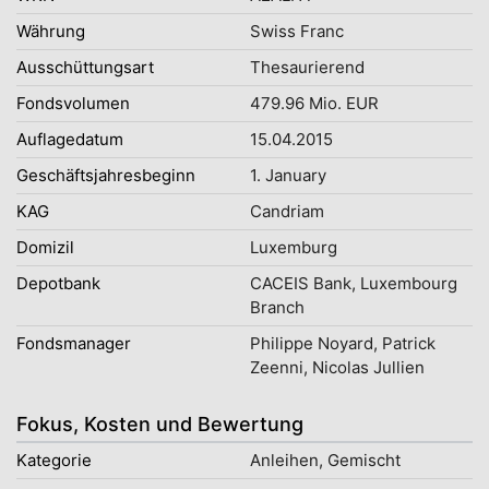
Währung
Swiss Franc
Ausschüttungsart
Thesaurierend
Fondsvolumen
479.96 Mio. EUR
Auflagedatum
15.04.2015
Geschäftsjahresbeginn
1. January
KAG
Candriam
Domizil
Luxemburg
Depotbank
CACEIS Bank, Luxembourg
Branch
Fondsmanager
Philippe Noyard, Patrick
Zeenni, Nicolas Jullien
Fokus, Kosten und Bewertung
Kategorie
Anleihen, Gemischt