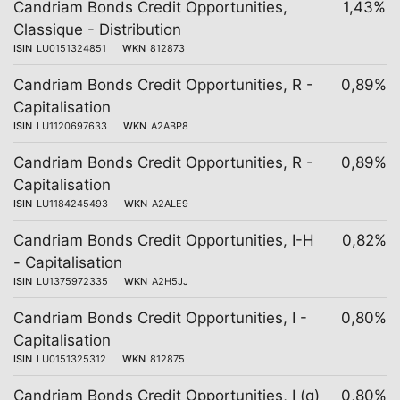
Candriam Bonds Credit Opportunities,
1,43%
Classique - Distribution
ISIN
LU0151324851
WKN
812873
Candriam Bonds Credit Opportunities, R -
0,89%
Capitalisation
ISIN
LU1120697633
WKN
A2ABP8
Candriam Bonds Credit Opportunities, R -
0,89%
Capitalisation
ISIN
LU1184245493
WKN
A2ALE9
Candriam Bonds Credit Opportunities, I-H
0,82%
- Capitalisation
ISIN
LU1375972335
WKN
A2H5JJ
Candriam Bonds Credit Opportunities, I -
0,80%
Capitalisation
ISIN
LU0151325312
WKN
812875
Candriam Bonds Credit Opportunities, I (q)
0,80%