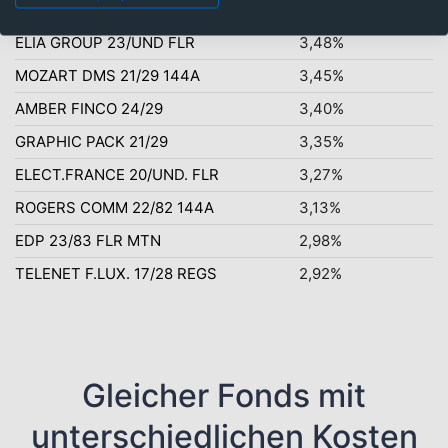
VEOLIA ENV. 20/UND. FLR
3,60%
ELIA GROUP 23/UND FLR
3,48%
MOZART DMS 21/29 144A
3,45%
AMBER FINCO 24/29
3,40%
GRAPHIC PACK 21/29
3,35%
ELECT.FRANCE 20/UND. FLR
3,27%
ROGERS COMM 22/82 144A
3,13%
EDP 23/83 FLR MTN
2,98%
TELENET F.LUX. 17/28 REGS
2,92%
Gleicher Fonds mit
unterschiedlichen Kosten