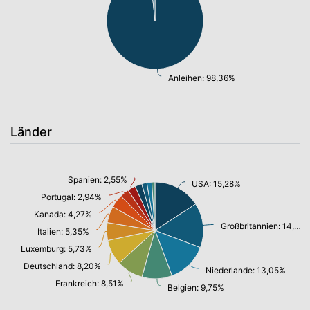
Anleihen: 98,36%
Länder
Spanien: 2,55%
USA: 15,28%
Portugal: 2,94%
Kanada: 4,27%
Großbritannien: 14,43%
Italien: 5,35%
Luxemburg: 5,73%
Deutschland: 8,20%
Niederlande: 13,05%
Frankreich: 8,51%
Belgien: 9,75%