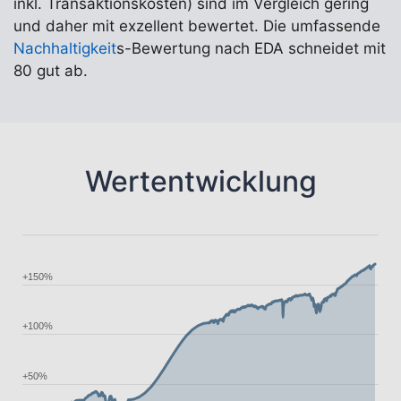
inkl. Transaktionskosten) sind im Vergleich gering
und daher mit exzellent bewertet. Die umfassende
Nachhaltigkeit
s-Bewertung nach EDA schneidet mit
80 gut ab.
Wertentwicklung
+150%
+100%
+50%