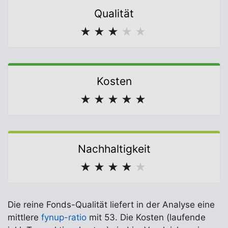
Qualität
★
★
★
★
★
Kosten
★
★
★
★
★
Nachhaltigkeit
★
★
★
★
★
Die reine Fonds-Qualität liefert in der Analyse eine
mittlere
fynup-ratio
mit 53. Die Kosten (laufende