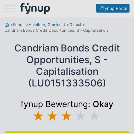
Menu
fynup Portal
Fonds
Anleihen, Gemischt
Global
Candriam Bonds Credit Opportunities, S - Capitalisation
Candriam Bonds Credit
Opportunities, S -
Capitalisation
(LU0151333506)
fynup Bewertung:
Okay
★
★
★
★
★