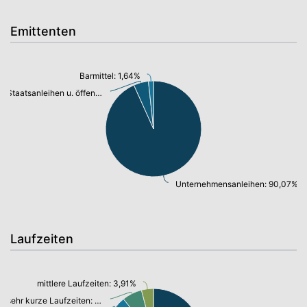
Emittenten
Barmittel: 1,64%
Staatsanleihen u. öffentl.Anleihen: 4,83%
Unternehmensanleihen: 90,07%
Laufzeiten
mittlere Laufzeiten: 3,91%
sehr kurze Laufzeiten: 6,47%