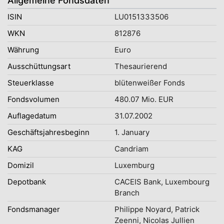
Allgemeine Fondsdaten
ISIN
LU0151333506
WKN
812876
Währung
Euro
Ausschüttungsart
Thesaurierend
Steuerklasse
blütenweißer Fonds
Fondsvolumen
480.07 Mio. EUR
Auflagedatum
31.07.2002
Geschäftsjahresbeginn
1. January
KAG
Candriam
Domizil
Luxemburg
Depotbank
CACEIS Bank, Luxembourg
Branch
Fondsmanager
Philippe Noyard, Patrick
Zeenni, Nicolas Jullien