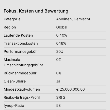
Fokus, Kosten und Bewertung
Kategorie
Anleihen, Gemischt
Region
Global
Laufende Kosten
0,40%
Transaktionskosten
0,16%
Performancegebühr
20%
Maximale
0%
Umschichtungsgebühr
Rücknahmegebühr
0%
Clean-Share
Ja
Mindestkaufvolumen
€ 25.000.000,00
Risiko-Ertrags-Profil
SRI 2
fynup-Ratio
53