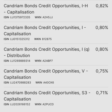
Candriam Bonds Credit Opportunities, I-H
0,82%
- Capitalisation
ISIN
LU1375972335
WKN
A2H5JJ
Candriam Bonds Credit Opportunities, I -
0,80%
Capitalisation
ISIN
LU0151325312
WKN
812875
Candriam Bonds Credit Opportunities, I (q)
0,80%
- Distribution
ISIN
LU1269889314
WKN
A2ABP7
Candriam Bonds Credit Opportunities, V -
0,75%
Capitalisation
ISIN
LU2470988283
WKN
A40CK6
Candriam Bonds Credit Opportunities, S3 -
0,71%
Capitalisation
ISIN
LU2026166152
WKN
A2PUCD