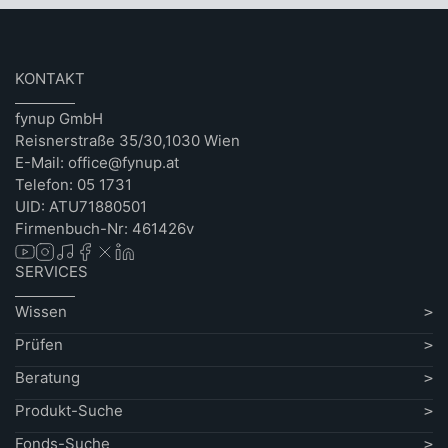
KONTAKT
fynup GmbH
Reisnerstraße 35/30,1030 Wien
E-Mail: office@fynup.at
Telefon: 05 1731
UID: ATU71880501
Firmenbuch-Nr: 461426v
SERVICES
Wissen
Prüfen
Beratung
Produkt-Suche
Fonds-Suche