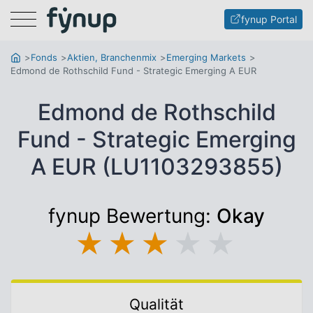
Menu
fynup Portal
Fonds
Aktien, Branchenmix
Emerging Markets
Edmond de Rothschild Fund - Strategic Emerging A EUR
Edmond de Rothschild
Fund - Strategic Emerging
A EUR (LU1103293855)
fynup Bewertung:
Okay
★
★
★
★
★
Qualität