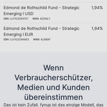
Edmond de Rothschild Fund - Strategic
1,94%
Emerging I USD
ISIN
LU1103294747
WKN
A2DNLY
Edmond de Rothschild Fund - Strategic
1,94%
Emerging I EUR
ISIN
LU1103294663
WKN
A2ABXF
Wenn
Verbraucherschützer,
Medien und Kunden
übereinstimmen
Das ist kein Zufall. fynup ist das einzige Modell, das