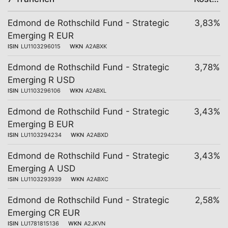
Edmond de Rothschild Fund - Strategic
3,83%
Emerging R EUR
ISIN
LU1103296015
WKN
A2ABXK
Edmond de Rothschild Fund - Strategic
3,78%
Emerging R USD
ISIN
LU1103296106
WKN
A2ABXL
Edmond de Rothschild Fund - Strategic
3,43%
Emerging B EUR
ISIN
LU1103294234
WKN
A2ABXD
Edmond de Rothschild Fund - Strategic
3,43%
Emerging A USD
ISIN
LU1103293939
WKN
A2ABXC
Edmond de Rothschild Fund - Strategic
2,58%
Emerging CR EUR
ISIN
LU1781815136
WKN
A2JKVN