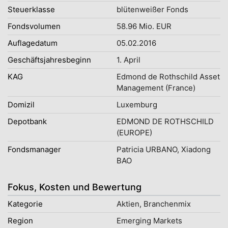
Steuerklasse
blütenweißer Fonds
Fondsvolumen
58.96 Mio. EUR
Auflagedatum
05.02.2016
Geschäftsjahresbeginn
1. April
KAG
Edmond de Rothschild Asset
Management (France)
Domizil
Luxemburg
Depotbank
EDMOND DE ROTHSCHILD
(EUROPE)
Fondsmanager
Patricia URBANO, Xiadong
BAO
Fokus, Kosten und Bewertung
Kategorie
Aktien, Branchenmix
Region
Emerging Markets