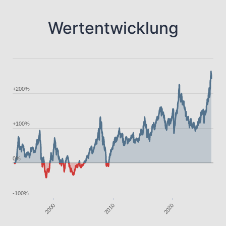
Wertentwicklung
+200%
+100%
0%
-100%
2020
2000
2010