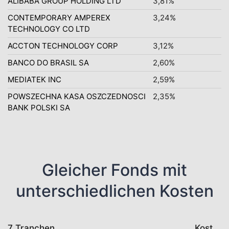
ALIBABA GROUP HOLDING LTD
3,81%
CONTEMPORARY AMPEREX
3,24%
TECHNOLOGY CO LTD
ACCTON TECHNOLOGY CORP
3,12%
BANCO DO BRASIL SA
2,60%
MEDIATEK INC
2,59%
POWSZECHNA KASA OSZCZEDNOSCI
2,35%
BANK POLSKI SA
Gleicher Fonds mit
unterschiedlichen Kosten
7 Tranchen
Kosten