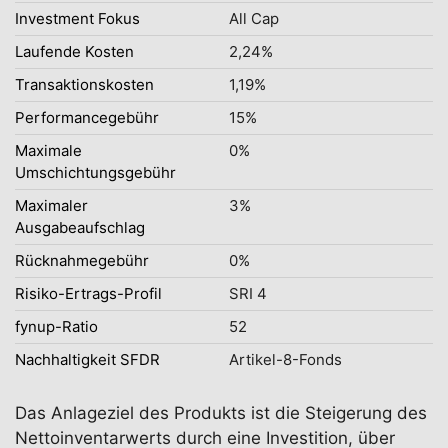
Investment Fokus
All Cap
Laufende Kosten
2,24%
Transaktionskosten
1,19%
Performancegebühr
15%
Maximale
0%
Umschichtungsgebühr
Maximaler
3%
Ausgabeaufschlag
Rücknahmegebühr
0%
Risiko-Ertrags-Profil
SRI 4
fynup-Ratio
52
Nachhaltigkeit SFDR
Artikel-8-Fonds
Das Anlageziel des Produkts ist die Steigerung des
Nettoinventarwerts durch eine Investition, über