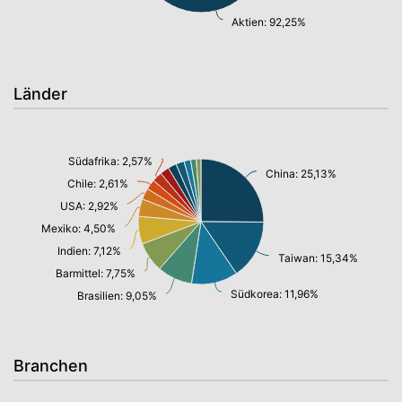
Aktien: 92,25%
Länder
Südafrika: 2,57%
China: 25,13%
Chile: 2,61%
USA: 2,92%
Mexiko: 4,50%
Indien: 7,12%
Taiwan: 15,34%
Barmittel: 7,75%
Südkorea: 11,96%
Brasilien: 9,05%
Branchen