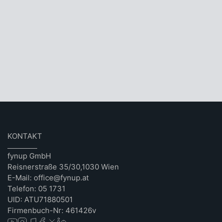
KONTAKT
fynup GmbH
Reisnerstraße 35/30,1030 Wien
E-Mail: office@fynup.at
Telefon: 05 1731
UID: ATU71880501
Firmenbuch-Nr: 461426v