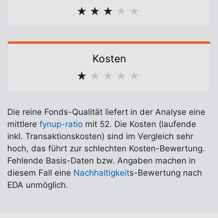
★
★
★
★
★
Kosten
★
★
★
★
★
Die reine Fonds-Qualität liefert in der Analyse eine
mittlere
fynup-ratio
mit 52. Die Kosten (laufende
inkl. Transaktionskosten) sind im Vergleich sehr
hoch, das führt zur schlechten Kosten-Bewertung.
Fehlende Basis-Daten bzw. Angaben machen in
diesem Fall eine
Nachhaltigkeit
s-Bewertung nach
EDA unmöglich.