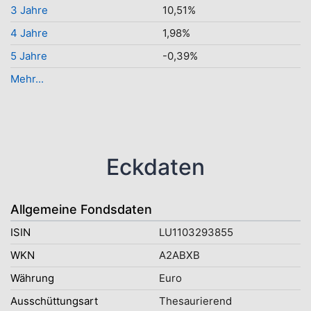
3 Jahre
10,51%
4 Jahre
1,98%
5 Jahre
-0,39%
Mehr...
Eckdaten
Allgemeine Fondsdaten
ISIN
LU1103293855
WKN
A2ABXB
Währung
Euro
Ausschüttungsart
Thesaurierend