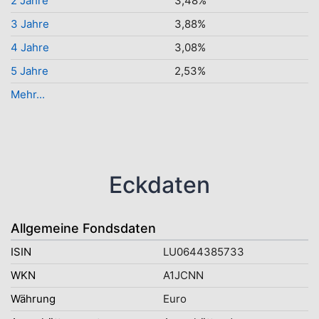
2 Jahre
3,48%
3 Jahre
3,88%
4 Jahre
3,08%
5 Jahre
2,53%
Mehr...
Eckdaten
Allgemeine Fondsdaten
ISIN
LU0644385733
WKN
A1JCNN
Währung
Euro