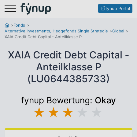
Menu
fynup Portal
Fonds
Alternative Investments, Hedgefonds Single Strategie
Global
XAIA Credit Debt Capital - Anteilklasse P
XAIA Credit Debt Capital -
Anteilklasse P
(LU0644385733)
fynup Bewertung:
Okay
★
★
★
★
★