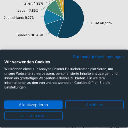
Italien: 1,98%
Japan: 7,85%
Deutschland: 9,27%
USA: 40,52%
Spanien: 10,48%
Datenschutzbestimmungen
Wir verwenden Cookies
Emittenten
Wir können diese zur Analyse unserer Besucherdaten platzieren, um
unsere Webseite zu verbessern, personalisierte Inhalte anzuzeigen und
Ihnen ein großartiges Webseiten-Erlebnis zu bieten. Für weitere
Informationen zu den von uns verwendeten Cookies öffnen Sie die
Bankschuldverschreibung: 1,98%
Einstellungen.
Alle akzeptieren
Ablehnen
Nein, anpassen