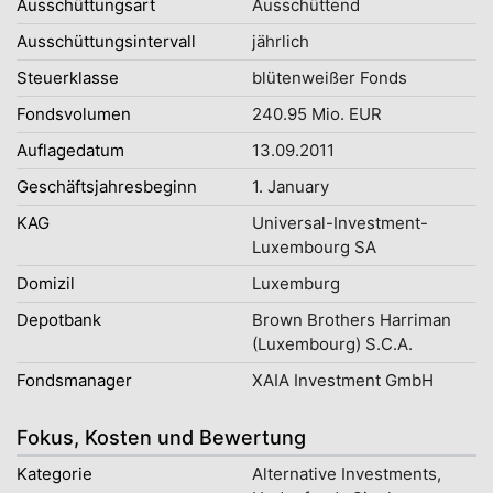
Ausschüttungsart
Ausschüttend
Ausschüttungsintervall
jährlich
Steuerklasse
blütenweißer Fonds
Fondsvolumen
240.95 Mio. EUR
Auflagedatum
13.09.2011
Geschäftsjahresbeginn
1. January
KAG
Universal-Investment-
Luxembourg SA
Domizil
Luxemburg
Depotbank
Brown Brothers Harriman
(Luxembourg) S.C.A.
Fondsmanager
XAIA Investment GmbH
Fokus, Kosten und Bewertung
Kategorie
Alternative Investments,