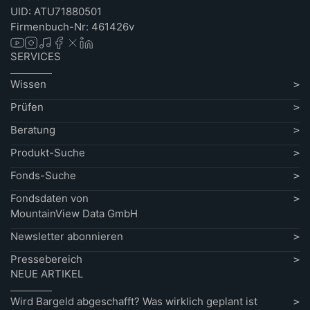
UID: ATU71880501
Firmenbuch-Nr: 461426v
SERVICES
Wissen
Prüfen
Beratung
Produkt-Suche
Fonds-Suche
Fondsdaten von
MountainView Data GmbH
Newsletter abonnieren
Pressebereich
NEUE ARTIKEL
Wird Bargeld abgeschafft? Was wirklich geplant ist