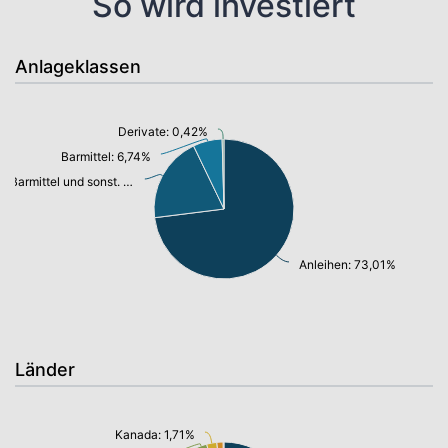
So wird investiert
Anlageklassen
Derivate: 0,42%
Barmittel: 6,74%
Barmittel und sonst. VM: 19,83%
Anleihen: 73,01%
Länder
Kanada: 1,71%