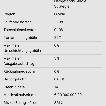
Hedgefonds Single
Strategie
Region
Global
Laufende Kosten
1,20%
Transaktionskosten
0,10%
Performancegebühr
20%
Maximale
0%
Umschichtungsgebühr
Maximaler
3%
Ausgabeaufschlag
Rücknahmegebühr
0%
Depotgebühr
0,05%
Clean-Share
Ja
Mindestkaufvolumen
€ 20.000.000,00
Risiko-Ertrags-Profil
SRI 2