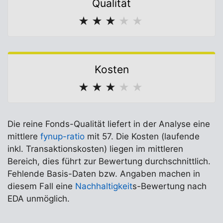
Qualität
★
★
★
★
★
Kosten
★
★
★
★
★
Die reine Fonds-Qualität liefert in der Analyse eine
mittlere
fynup-ratio
mit 57. Die Kosten (laufende
inkl. Transaktionskosten) liegen im mittleren
Bereich, dies führt zur Bewertung durchschnittlich.
Fehlende Basis-Daten bzw. Angaben machen in
diesem Fall eine
Nachhaltigkeit
s-Bewertung nach
EDA unmöglich.