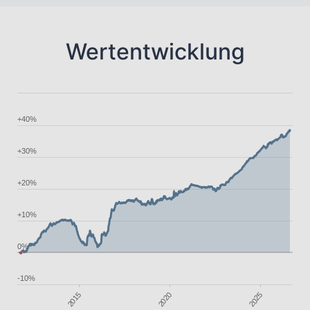
Wertentwicklung
+40%
+30%
+20%
+10%
0%
-10%
2020
2025
2015