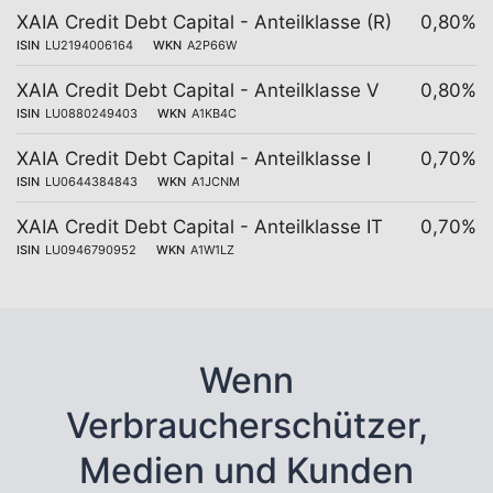
XAIA Credit Debt Capital - Anteilklasse (R)
0,80%
ISIN
LU2194006164
WKN
A2P66W
XAIA Credit Debt Capital - Anteilklasse V
0,80%
ISIN
LU0880249403
WKN
A1KB4C
XAIA Credit Debt Capital - Anteilklasse I
0,70%
ISIN
LU0644384843
WKN
A1JCNM
XAIA Credit Debt Capital - Anteilklasse IT
0,70%
ISIN
LU0946790952
WKN
A1W1LZ
Wenn
Verbraucherschützer,
Medien und Kunden