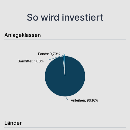
So wird investiert
Anlageklassen
Fonds: 0,73%
Barmittel: 1,03%
Anleihen: 96,16%
Länder