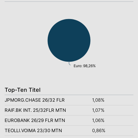
Euro: 98,26%
Top-Ten Titel
JPMORG.CHASE 26/32 FLR
1,08%
RAIF.BK INT. 25/32FLR MTN
1,07%
EUROBANK 26/29 FLR MTN
1,06%
TEOLLI.VOIMA 23/30 MTN
0,86%