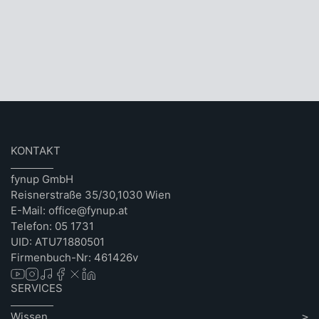
KONTAKT
fynup GmbH
Reisnerstraße 35/30,1030 Wien
E-Mail: office@fynup.at
Telefon: 05 1731
UID: ATU71880501
Firmenbuch-Nr: 461426v
SERVICES
Wissen