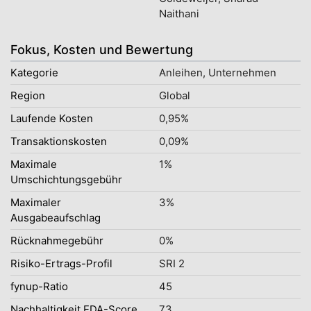
Naithani
Fokus, Kosten und Bewertung
Kategorie
Anleihen, Unternehmen
Region
Global
Laufende Kosten
0,95%
Transaktionskosten
0,09%
Maximale
1%
Umschichtungsgebühr
Maximaler
3%
Ausgabeaufschlag
Rücknahmegebühr
0%
Risiko-Ertrags-Profil
SRI 2
fynup-Ratio
45
Nachhaltigkeit EDA-Score
73