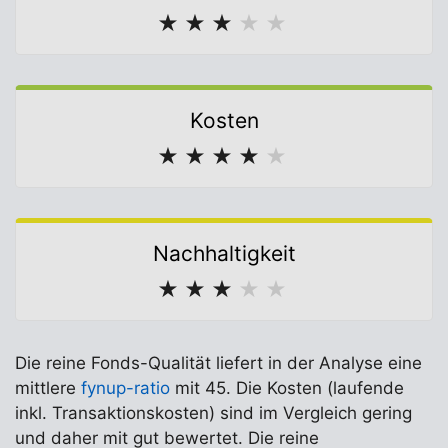
★
★
★
★
★
Kosten
★
★
★
★
★
Nachhaltigkeit
★
★
★
★
★
Die reine Fonds-Qualität liefert in der Analyse eine
mittlere
fynup-ratio
mit 45. Die Kosten (laufende
inkl. Transaktionskosten) sind im Vergleich gering
und daher mit gut bewertet. Die reine