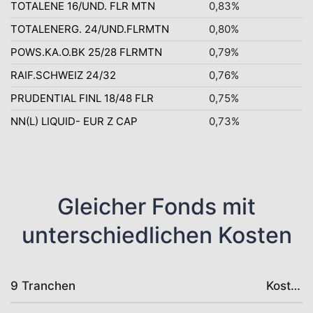
TOTALENE 16/UND. FLR MTN
0,83%
TOTALENERG. 24/UND.FLRMTN
0,80%
POWS.KA.O.BK 25/28 FLRMTN
0,79%
RAIF.SCHWEIZ 24/32
0,76%
PRUDENTIAL FINL 18/48 FLR
0,75%
NN(L) LIQUID- EUR Z CAP
0,73%
Gleicher Fonds mit
unterschiedlichen Kosten
9 Tranchen
Kosten