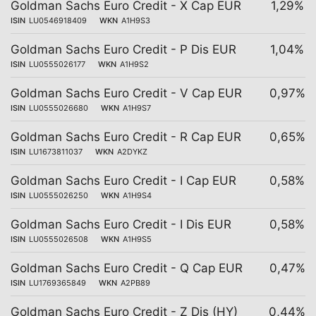
Goldman Sachs Euro Credit - X Cap EUR
1,29%
ISIN
LU0546918409
WKN
A1H9S3
Goldman Sachs Euro Credit - P Dis EUR
1,04%
ISIN
LU0555026177
WKN
A1H9S2
Goldman Sachs Euro Credit - V Cap EUR
0,97%
ISIN
LU0555026680
WKN
A1H9S7
Goldman Sachs Euro Credit - R Cap EUR
0,65%
ISIN
LU1673811037
WKN
A2DYKZ
Goldman Sachs Euro Credit - I Cap EUR
0,58%
ISIN
LU0555026250
WKN
A1H9S4
Goldman Sachs Euro Credit - I Dis EUR
0,58%
ISIN
LU0555026508
WKN
A1H9S5
Goldman Sachs Euro Credit - Q Cap EUR
0,47%
ISIN
LU1769365849
WKN
A2PB89
Goldman Sachs Euro Credit - Z Dis (HY)
0,44%