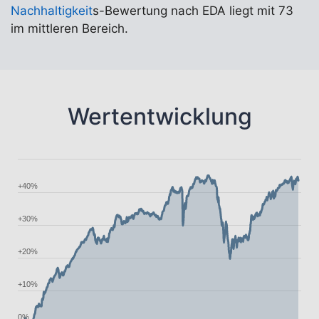
Nachhaltigkeit
s-Bewertung nach EDA liegt mit 73
im mittleren Bereich.
Wertentwicklung
+40%
+30%
+20%
+10%
0%