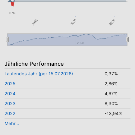
-10%
2020
2025
2015
2020
Jährliche Performance
Laufendes Jahr (per 15.07.2026)
0,37%
2025
2,86%
2024
4,67%
2023
8,30%
2022
-13,94%
Mehr...