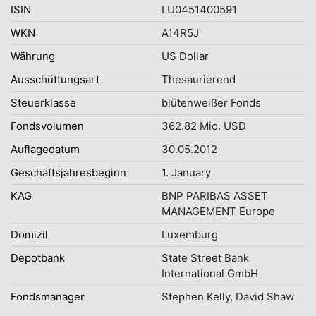
ISIN
LU0451400591
WKN
A14R5J
Währung
US Dollar
Ausschüttungsart
Thesaurierend
Steuerklasse
blütenweißer Fonds
Fondsvolumen
362.82 Mio. USD
Auflagedatum
30.05.2012
Geschäftsjahresbeginn
1. January
KAG
BNP PARIBAS ASSET
MANAGEMENT Europe
Domizil
Luxemburg
Depotbank
State Street Bank
International GmbH
Fondsmanager
Stephen Kelly, David Shaw