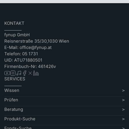
KONTAKT
fynup GmbH
Reisnerstraße 35/30,1030 Wien
E-Mail: office@fynup.at
Telefon: 05 1731
UID: ATU71880501
Firmenbuch-Nr: 461426v
SERVICES
Wissen
Prüfen
Beratung
Produkt-Suche
Fonds-Suche