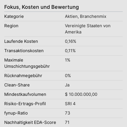
Fokus, Kosten und Bewertung
Kategorie
Aktien, Branchenmix
Region
Vereinigte Staaten von
Amerika
Laufende Kosten
0,16%
Transaktionskosten
0,11%
Maximale
1%
Umschichtungsgebühr
Rücknahmegebühr
0%
Clean-Share
Ja
Mindestkaufvolumen
$ 10.000.000,00
Risiko-Ertrags-Profil
SRI 4
fynup-Ratio
73
Nachhaltigkeit EDA-Score
71