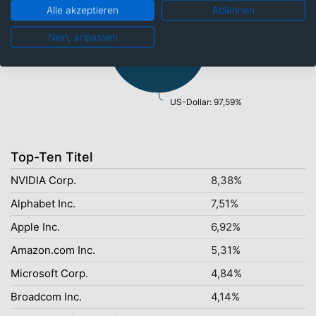
Alle akzeptieren
Ablehnen
Nein, anpassen
US-Dollar: 97,59%
Top-Ten Titel
NVIDIA Corp.
8,38%
Alphabet Inc.
7,51%
Apple Inc.
6,92%
Amazon.com Inc.
5,31%
Microsoft Corp.
4,84%
Broadcom Inc.
4,14%