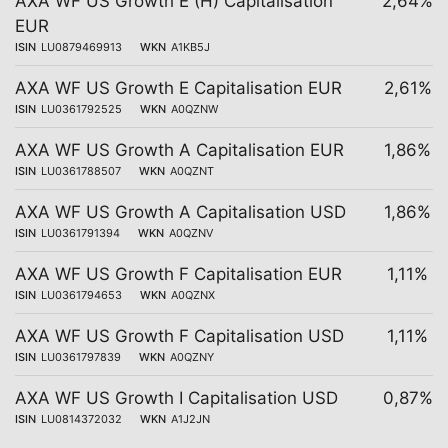
AXA WF US Growth E (H) Capitalisation
2,64%
EUR
ISIN
LU0879469913
WKN
A1KB5J
AXA WF US Growth E Capitalisation EUR
2,61%
ISIN
LU0361792525
WKN
A0QZNW
AXA WF US Growth A Capitalisation EUR
1,86%
ISIN
LU0361788507
WKN
A0QZNT
AXA WF US Growth A Capitalisation USD
1,86%
ISIN
LU0361791394
WKN
A0QZNV
AXA WF US Growth F Capitalisation EUR
1,11%
ISIN
LU0361794653
WKN
A0QZNX
AXA WF US Growth F Capitalisation USD
1,11%
ISIN
LU0361797839
WKN
A0QZNY
AXA WF US Growth I Capitalisation USD
0,87%
ISIN
LU0814372032
WKN
A1J2JN