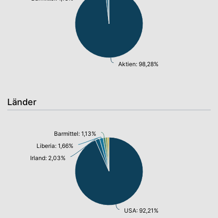
Aktien: 98,28%
Länder
Barmittel: 1,13%
Liberia: 1,66%
Irland: 2,03%
USA: 92,21%