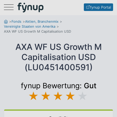
Menu
fynup Portal
Fonds
Aktien, Branchenmix
Vereinigte Staaten von Amerika
AXA WF US Growth M Capitalisation USD
AXA WF US Growth M
Capitalisation USD
(LU0451400591)
fynup Bewertung:
Gut
★
★
★
★
★