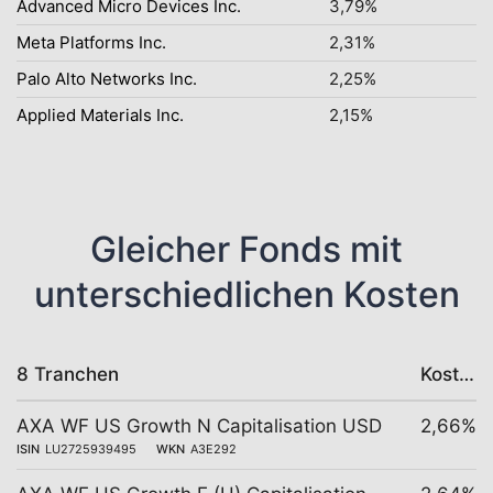
Advanced Micro Devices Inc.
3,79%
Meta Platforms Inc.
2,31%
Palo Alto Networks Inc.
2,25%
Applied Materials Inc.
2,15%
Gleicher Fonds mit
unterschiedlichen Kosten
8 Tranchen
Kosten
AXA WF US Growth N Capitalisation USD
2,66%
ISIN
LU2725939495
WKN
A3E292