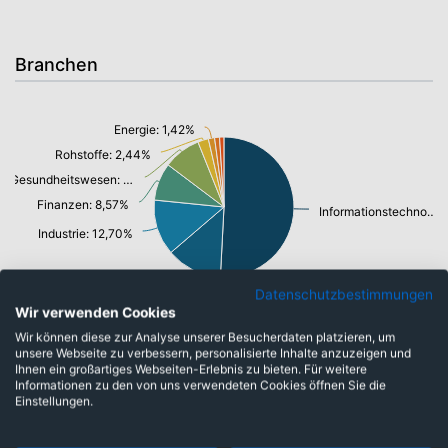
Branchen
Energie: 1,42%
Rohstoffe: 2,44%
Gesundheitswesen: 8,54%
Finanzen: 8,57%
Informationstechnologie/ Telekommunikation: 50,14%
Industrie: 12,70%
Konsumgüter: 12,72%
Datenschutzbestimmungen
Wir verwenden Cookies
Wir können diese zur Analyse unserer Besucherdaten platzieren, um
unsere Webseite zu verbessern, personalisierte Inhalte anzuzeigen und
Währungen
Ihnen ein großartiges Webseiten-Erlebnis zu bieten. Für weitere
Informationen zu den von uns verwendeten Cookies öffnen Sie die
Einstellungen.
Israelischer Neuer Shekel: 0,69%