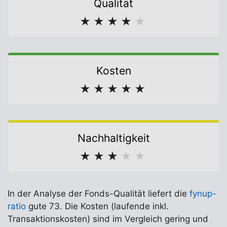
Qualität
★
★
★
★
★
Kosten
★
★
★
★
★
Nachhaltigkeit
★
★
★
★
★
In der Analyse der Fonds-Qualität liefert die
fynup-
ratio
gute 73. Die Kosten (laufende inkl.
Transaktionskosten) sind im Vergleich gering und