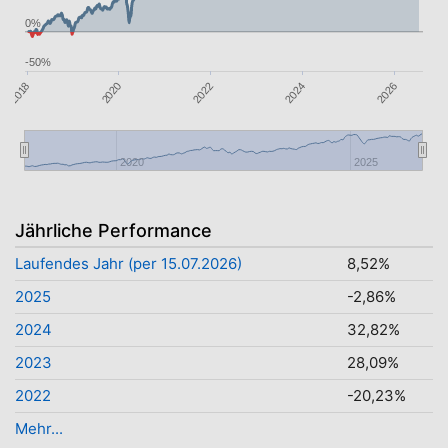
0%
-50%
2018
2026
2020
2022
2024
2020
2025
Jährliche Performance
Laufendes Jahr (per 15.07.2026)
8,52%
2025
-2,86%
2024
32,82%
2023
28,09%
2022
-20,23%
Mehr...