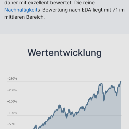
daher mit exzellent bewertet. Die reine
Nachhaltigkeit
s-Bewertung nach EDA liegt mit 71 im
mittleren Bereich.
Wertentwicklung
+250%
+200%
+150%
+100%
+50%