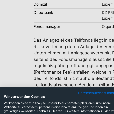
Domizil
Luxem
Depotbank
DZ PR
Luxem
Fondsmanager
Olgerd
Das Anlageziel des Teilfonds liegt in 
Risikoverteilung durch Anlage des Ver
Unternehmen mit Anlageschwerpunkt De
seitens des Fondsmanagers ausschließli
regelmäßig überprüft und ggf. angepa
(Performance Fee) anfallen, welche i
des Teilfonds ist nicht auf die Bestan
Teilfonds abweichen. Bei dem Teilfond
Datenschutzbestimm
Wir verwenden Cookies
Wir können diese zur Analyse unserer Besucherdaten platzieren, um unsere
Webseite zu verbessern, personalisierte Inhalte anzuzeigen und Ihnen ein
großartiges Webseiten-Erlebnis zu bieten. Für weitere Informationen zu den v