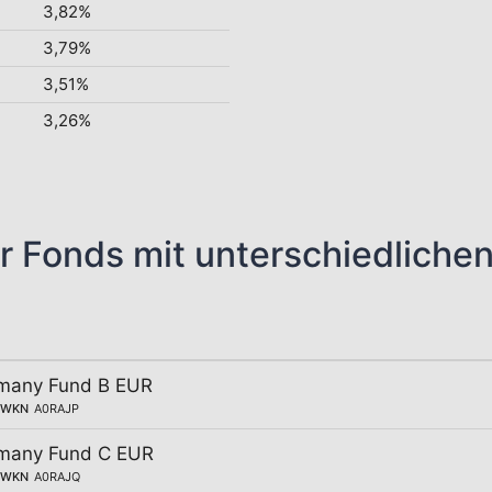
3,82%
3,79%
3,51%
3,26%
r Fonds mit unterschiedliche
rmany Fund B EUR
WKN
A0RAJP
rmany Fund C EUR
WKN
A0RAJQ