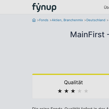
Üb
Fonds
Aktien, Branchenmix
Deutschland
MainFirst
Qualität
★
★
★
★
★