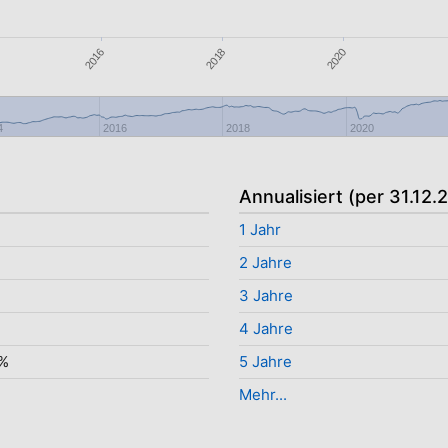
2018
2016
2020
4
2016
2018
2020
Annualisiert (per 31.12.
1 Jahr
2 Jahre
%
3 Jahre
4 Jahre
5%
5 Jahre
Mehr...