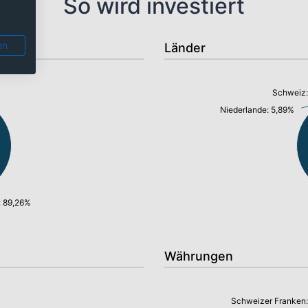
So wird investiert
en
Länder
Schweiz:
Niederlande: 5,89%
: 89,26%
Währungen
Schweizer Franken