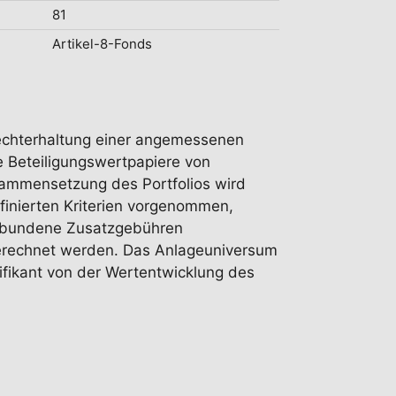
81
Artikel-8-Fonds
frechterhaltung einer angemessenen
e Beteiligungswertpapiere von
sammensetzung des Portfolios wird
finierten Kriterien vorgenommen,
 gebundene Zusatzgebühren
berechnet werden. Das Anlageuniversum
nifikant von der Wertentwicklung des