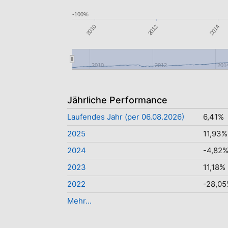
-100%
2010
2014
2012
2010
2012
201
Jährliche Performance
Laufendes Jahr (per 06.08.2026)
6,41%
2025
11,93%
2024
-4,82
2023
11,18%
2022
-28,0
Mehr...