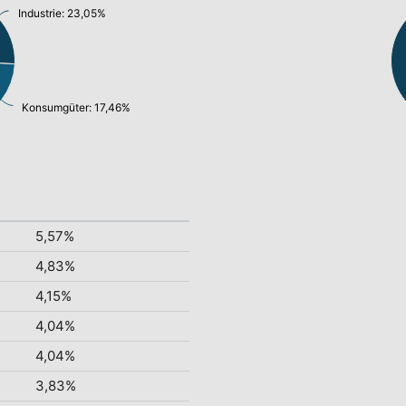
Industrie: 23,05%
Konsumgüter: 17,46%
5,57%
4,83%
4,15%
4,04%
4,04%
3,83%