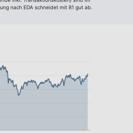
ende inkl. Transaktionskosten) sind im
ung nach EDA schneidet mit 81 gut ab.