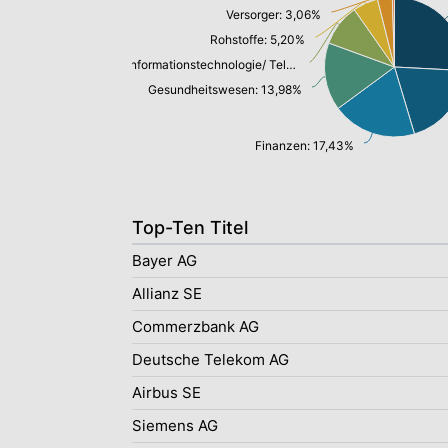
Versorger: 3,06%
Rohstoffe: 5,20%
Informationstechnologie/ Telekommunikation: 8,65%
Gesundheitswesen: 13,98%
Finanzen: 17,43%
Top-Ten Titel
Bayer AG
Allianz SE
Commerzbank AG
Deutsche Telekom AG
Airbus SE
Siemens AG