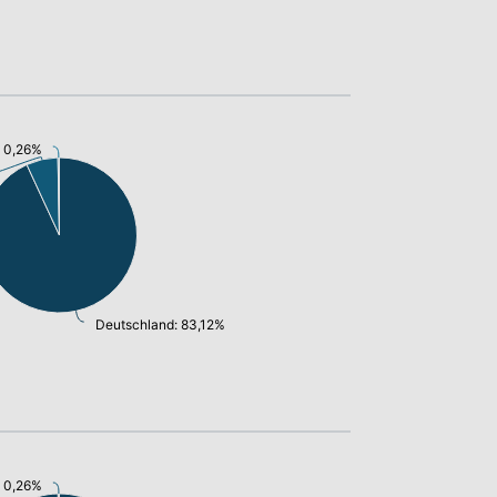
 0,26%
Deutschland: 83,12%
: 0,26%