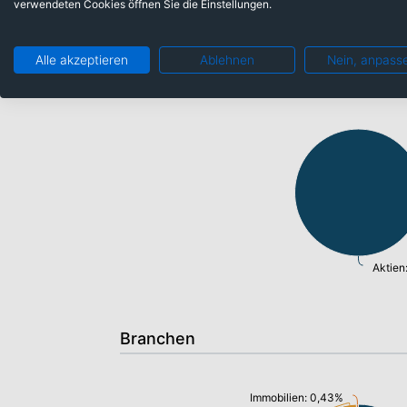
verwendeten Cookies öffnen Sie die Einstellungen.
Alle akzeptieren
Ablehnen
Nein, anpass
Anlageklassen
Aktien
Branchen
Immobilien: 0,43%