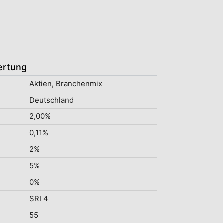
ertung
Aktien, Branchenmix
Deutschland
2,00%
0,11%
2%
5%
0%
SRI 4
55