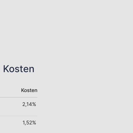
n Kosten
Kosten
2,14%
1,52%