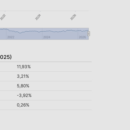
2026
2024
2022
2022
2024
2026
2025)
11,93%
3,21%
5,80%
-3,92%
0,26%