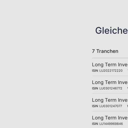
Gleiche
7 Tranchen
Long Term Inve
ISIN
LU2022172220
Long Term Inve
ISIN
LU0301246772
Long Term Inve
ISIN
LU0301247077
Long Term Inve
ISIN
LU1449969846