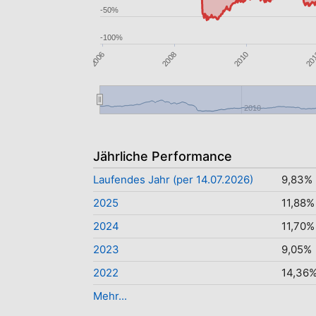
-50%
-100%
2006
2010
2008
20
2010
Jährliche Performance
Laufendes Jahr (per 14.07.2026)
9,83%
2025
11,88%
2024
11,70%
2023
9,05%
2022
14,36
Mehr...