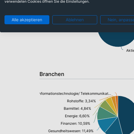
verwendeten Cookies öffnen Sie die Einstellungen.
Barmittel: 4,84%
Alle akzeptieren
Ablehnen
Nein, anpass
Akti
Branchen
Informationstechnologie/ Telekommunikation: 2,13%
Rohstoffe: 3,34%
Barmittel: 4,84%
Energie: 6,60%
Finanzen: 10,59%
Gesundheitswesen: 11,49%