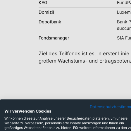
KAG
FundPa
Domizil
Luxem
Depotbank
Bank P
succur
Fondsmanager
SIA Fu
Ziel des Teilfonds ist es, in erster Li
großem Wachstums- und Ertragspotenzia
Datenschutzbestimm
Wir verwenden Cookies
Anlageklassen
Wir können diese zur Analyse unserer Besucherdaten platzieren, um unsere
Webseite zu verbessern, personalisierte Inhalte anzuzeigen und Ihnen ein
großartiges Webseiten-Erlebnis zu bieten. Für weitere Informationen zu den v