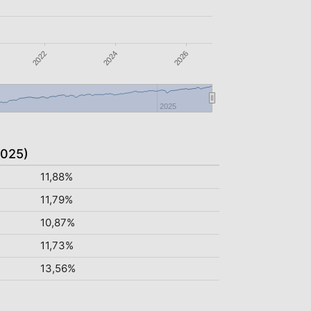
2024
2022
2026
2025
2025)
11,88%
11,79%
10,87%
11,73%
13,56%