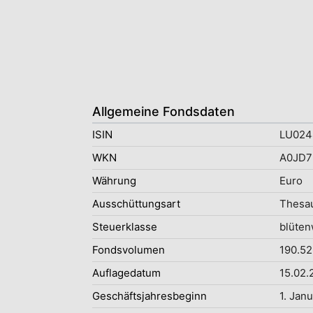
Allgemeine Fondsdaten
ISIN
LU024
WKN
A0JD7
Währung
Euro
Ausschüttungsart
Thesau
Steuerklasse
blüten
Fondsvolumen
190.52
Auflagedatum
15.02.
Geschäftsjahresbeginn
1. Jan