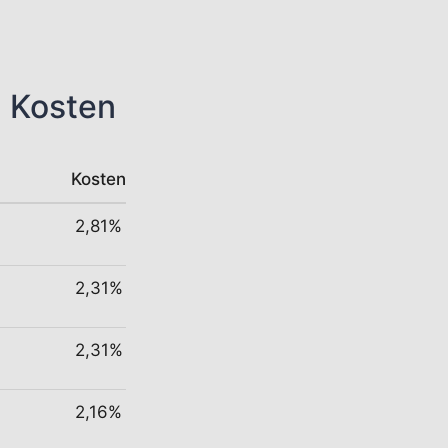
n Kosten
Kosten
2,81%
2,31%
2,31%
2,16%