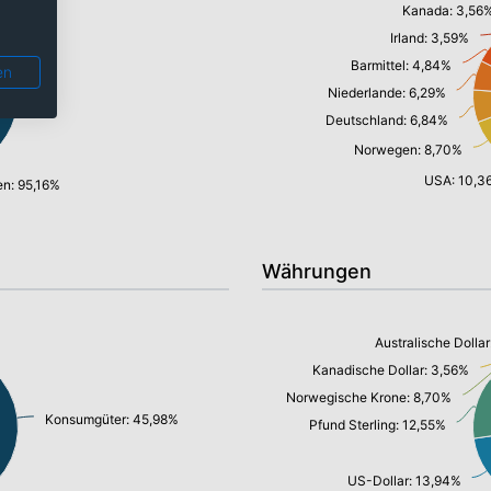
Kanada: 3,56
Irland: 3,59%
Barmittel: 4,84%
en
Niederlande: 6,29%
Deutschland: 6,84%
Norwegen: 8,70%
USA: 10,3
en: 95,16%
Währungen
Australische Dollar
Kanadische Dollar: 3,56%
Norwegische Krone: 8,70%
Konsumgüter: 45,98%
Pfund Sterling: 12,55%
US-Dollar: 13,94%