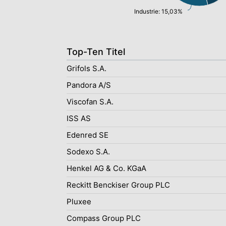
Industrie: 15,03%
Top-Ten Titel
Grifols S.A.
Pandora A/S
Viscofan S.A.
ISS AS
Edenred SE
Sodexo S.A.
Henkel AG & Co. KGaA
Reckitt Benckiser Group PLC
Pluxee
Compass Group PLC