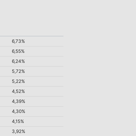
6,73%
6,55%
6,24%
5,72%
5,22%
4,52%
4,39%
4,30%
4,15%
3,92%