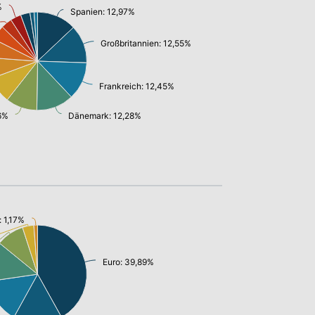
%
Spanien: 12,97%
Großbritannien: 12,55%
Frankreich: 12,45%
6%
Dänemark: 12,28%
: 1,17%
Euro: 39,89%