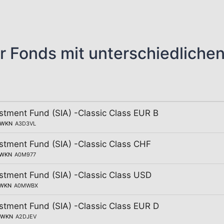
r Fonds mit unterschiedliche
stment Fund (SIA) -Classic Class EUR B
WKN
A3D3VL
stment Fund (SIA) -Classic Class CHF
WKN
A0M977
stment Fund (SIA) -Classic Class USD
WKN
A0MWBX
stment Fund (SIA) -Classic Class EUR D
WKN
A2DJEV