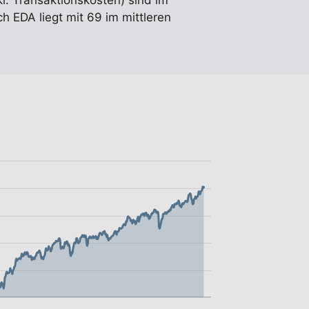
kl. Transaktionskosten) sind im
 EDA liegt mit 69 im mittleren