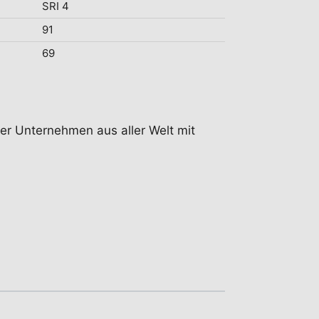
SRI 4
91
69
eter Unternehmen aus aller Welt mit