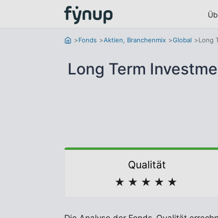
Üb
Fonds
Aktien, Branchenmix
Global
Long T
Long Term Investme
Qualität
★
★
★
★
★