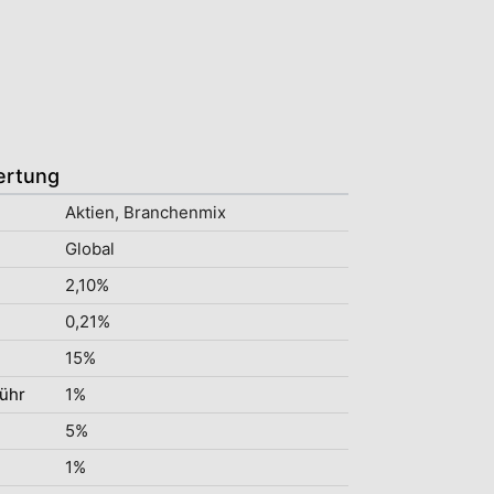
ertung
Aktien, Branchenmix
Global
2,10%
0,21%
15%
ühr
1%
5%
1%