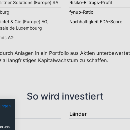
rtner Solutions (Europe) SA
Risiko-Ertrags-Profil
burg
fynup-Ratio
ictet & Cie (Europe) AG,
Nachhaltigkeit EDA-Score
sale de Luxembourg
nds AG
nie durch Anlagen in ein Portfolio aus Aktien unterbewert
l langfristiges Kapitalwachstum zu schaffen.
So wird investiert
ungen
Länder
on uns