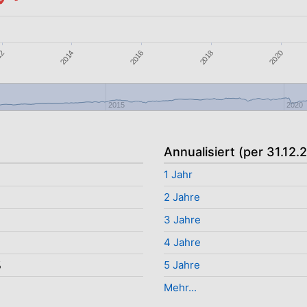
2016
2020
2014
2018
12
2015
2020
Annualisiert (per 31.12.
1 Jahr
2 Jahre
3 Jahre
4 Jahre
%
5 Jahre
Mehr...