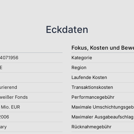
Eckdaten
Fokus, Kosten und Bew
4071956
Kategorie
E
Region
Laufende Kosten
rierend
Transaktionskosten
weißer Fonds
Performancegebühr
 Mio. EUR
Maximale Umschichtungsgeb
2006
Maximaler Ausgabeaufschlag
uary
Rücknahmegebühr