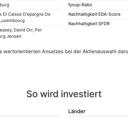
burg
fynup-Ratio
 Et Caisse D'epargne De
Nachhaltigkeit EDA-Score
, Luxembourg
Nachhaltigkeit SFDR
easey, David Orr, Per
org Jensen
wertorientierten Ansatzes bei der Aktienauswahl danach
So wird investiert
Länder