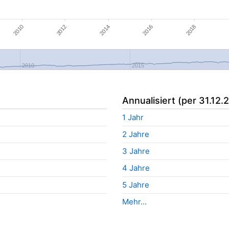
2012
2014
2010
2016
2018
2010
2015
Annualisiert (per 31.12.
1 Jahr
2 Jahre
3 Jahre
4 Jahre
5 Jahre
Mehr...