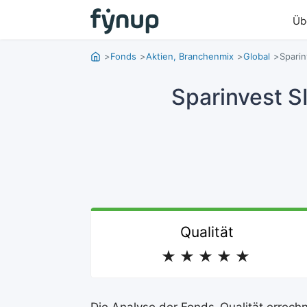
Üb
Fonds
Aktien, Branchenmix
Global
Sparin
Sparinvest S
Qualität
★
★
★
★
★