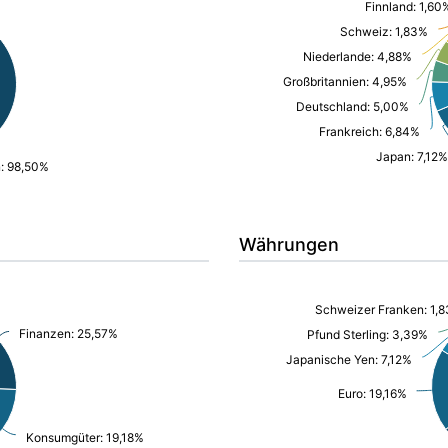
Finnland: 1,60
Schweiz: 1,83%
Niederlande: 4,88%
Großbritannien: 4,95%
Deutschland: 5,00%
Frankreich: 6,84%
Japan: 7,12%
n: 98,50%
Währungen
Schweizer Franken: 1,
Finanzen: 25,57%
Pfund Sterling: 3,39%
Japanische Yen: 7,12%
Euro: 19,16%
Konsumgüter: 19,18%