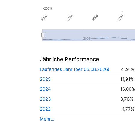
-200%
2008
2004
2006
2002
2005
Jährliche Performance
Laufendes Jahr (per 05.08.2026)
21,91%
2025
11,91%
2024
16,06%
2023
8,76%
2022
-1,77%
Mehr...