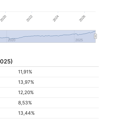
2024
2026
2020
2022
2020
2025
2025)
11,91%
13,97%
12,20%
8,53%
13,44%