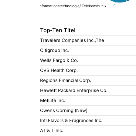
Informationstechnologie/ Telekommunikation: 17,08%
Top-Ten Titel
Travelers Companies Inc.,The
Citigroup Inc.
Wells Fargo & Co.
CVS Health Corp.
Regions Financial Corp.
Hewlett Packard Enterprise Co.
MetLife Inc.
Owens Corning (New)
Intl Flavors & Fragrances Inc.
AT & T Inc.