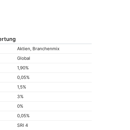
ertung
Aktien, Branchenmix
Global
1,90%
0,05%
1,5%
3%
0%
0,05%
SRI 4