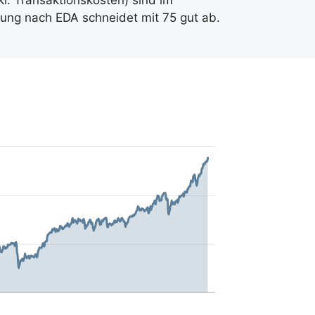
kl. Transaktionskosten) sind im
ung nach EDA schneidet mit 75 gut ab.