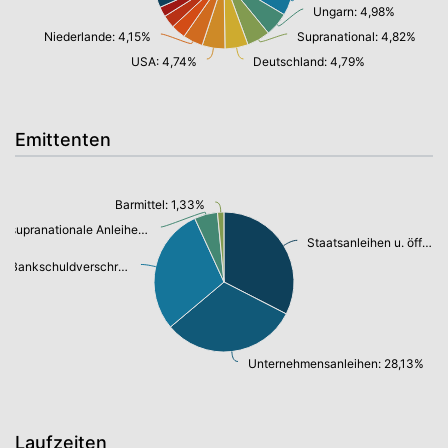
Ungarn: 4,98%
Niederlande: 4,15%
Supranational: 4,82%
USA: 4,74%
Deutschland: 4,79%
Emittenten
Barmittel: 1,33%
supranationale Anleihen: 4,82%
Staatsanleihen u. öffentl.Anleihen: 29,22%
Bankschuldverschreibung: 26,27%
Unternehmensanleihen: 28,13%
Laufzeiten