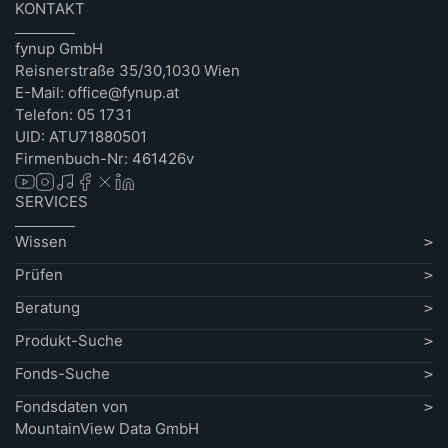
KONTAKT
fynup GmbH
Reisnerstraße 35/30,1030 Wien
E-Mail: office@fynup.at
Telefon: 05 1731
UID: ATU71880501
Firmenbuch-Nr: 461426v
SERVICES
Wissen
Prüfen
Beratung
Produkt-Suche
Fonds-Suche
Fondsdaten von
MountainView Data GmbH