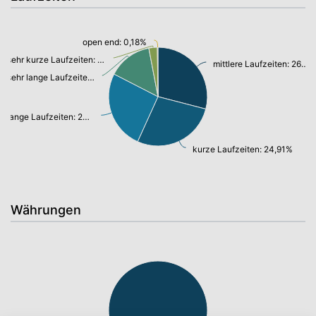
open end: 0,18%
sehr kurze Laufzeiten: 2,50%
mittlere Laufzeiten: 26,07%
sehr lange Laufzeiten: 12,98%
lange Laufzeiten: 23,13%
kurze Laufzeiten: 24,91%
Währungen