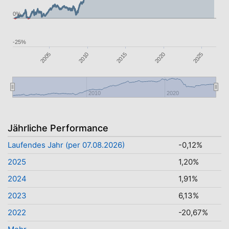
0%
-25%
2015
2005
2025
2020
2010
2010
2020
Jährliche Performance
Laufendes Jahr (per 07.08.2026)
-0,12%
2025
1,20%
2024
1,91%
2023
6,13%
2022
-20,67%