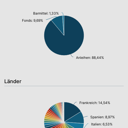
Barmittel: 1,33%
Fonds: 9,69%
Anleihen: 88,44%
Länder
Frankreich: 14,54%
Spanien: 8,97%
Italien: 6,53%