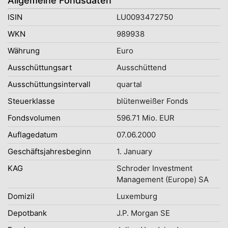
Allgemeine Fondsdaten
ISIN
LU0093472750
WKN
989938
Währung
Euro
Ausschüttungsart
Ausschüttend
Ausschüttungsintervall
quartal
Steuerklasse
blütenweißer Fonds
Fondsvolumen
596.71 Mio. EUR
Auflagedatum
07.06.2000
Geschäftsjahresbeginn
1. January
KAG
Schroder Investment
Management (Europe) SA
Domizil
Luxemburg
Depotbank
J.P. Morgan SE