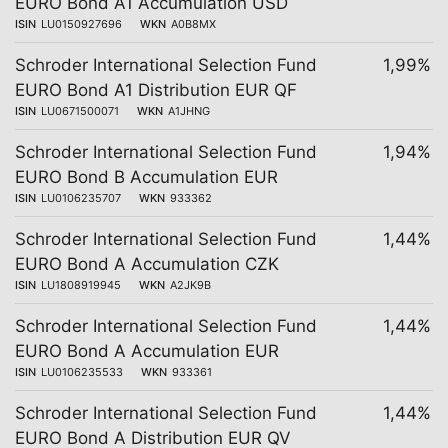
EURO Bond A1 Accumulation USD
ISIN
LU0150927696
WKN
A0B8MX
Schroder International Selection Fund
1,99%
EURO Bond A1 Distribution EUR QF
ISIN
LU0671500071
WKN
A1JHNG
Schroder International Selection Fund
1,94%
EURO Bond B Accumulation EUR
ISIN
LU0106235707
WKN
933362
Schroder International Selection Fund
1,44%
EURO Bond A Accumulation CZK
ISIN
LU1808919945
WKN
A2JK9B
Schroder International Selection Fund
1,44%
EURO Bond A Accumulation EUR
ISIN
LU0106235533
WKN
933361
Schroder International Selection Fund
1,44%
EURO Bond A Distribution EUR QV