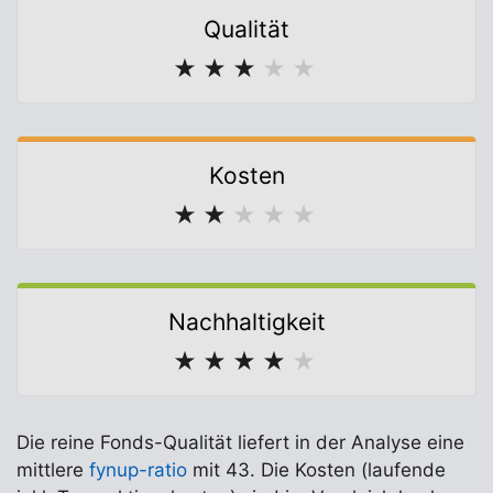
Qualität
★
★
★
★
★
Kosten
★
★
★
★
★
Nachhaltigkeit
★
★
★
★
★
Die reine Fonds-Qualität liefert in der Analyse eine
mittlere
fynup-ratio
mit 43. Die Kosten (laufende