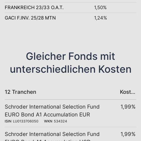
FRANKREICH 23/33 O.A.T.
1,50%
GACI F.INV. 25/28 MTN
1,24%
Gleicher Fonds mit
unterschiedlichen Kosten
12 Tranchen
Kosten
Schroder International Selection Fund
1,99%
EURO Bond A1 Accumulation EUR
ISIN
LU0133706050
WKN
534324
Schroder International Selection Fund
1,99%