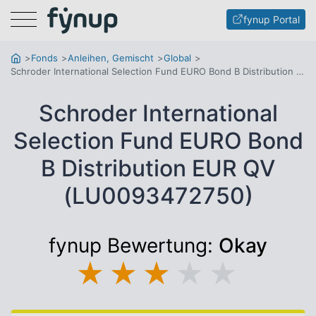
Menu
fynup Portal
Fonds
Anleihen, Gemischt
Global
Schroder International Selection Fund EURO Bond B Distribution EUR QV
Schroder International
Selection Fund EURO Bond
B Distribution EUR QV
(LU0093472750)
fynup Bewertung:
Okay
★
★
★
★
★