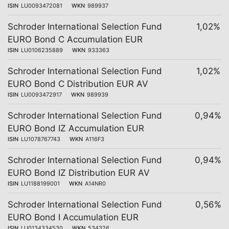
ISIN
LU0093472081
WKN
989937
Schroder International Selection Fund
1,02%
EURO Bond C Accumulation EUR
ISIN
LU0106235889
WKN
933363
Schroder International Selection Fund
1,02%
EURO Bond C Distribution EUR AV
ISIN
LU0093472917
WKN
989939
Schroder International Selection Fund
0,94%
EURO Bond IZ Accumulation EUR
ISIN
LU1078767743
WKN
A116F3
Schroder International Selection Fund
0,94%
EURO Bond IZ Distribution EUR AV
ISIN
LU1188199001
WKN
A14NR0
Schroder International Selection Fund
0,56%
EURO Bond I Accumulation EUR
ISIN
LU0134334530
WKN
534326