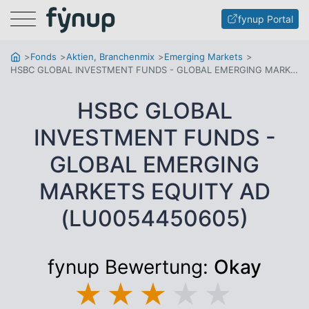
Menu
fynup Portal
Fonds
Aktien, Branchenmix
Emerging Markets
HSBC GLOBAL INVESTMENT FUNDS - GLOBAL EMERGING MARKETS EQUITY AD
HSBC GLOBAL
INVESTMENT FUNDS -
GLOBAL EMERGING
MARKETS EQUITY AD
(LU0054450605)
fynup Bewertung:
Okay
★
★
★
★
★