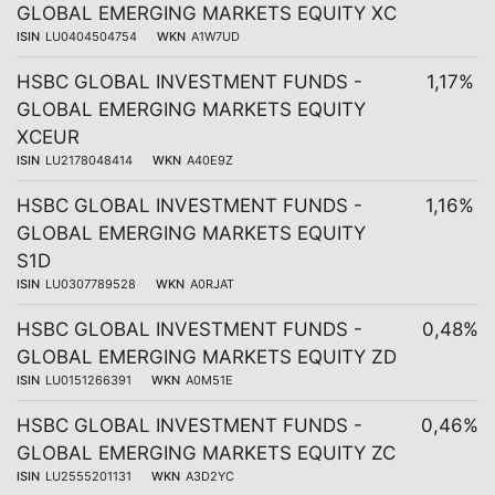
GLOBAL EMERGING MARKETS EQUITY XC
ISIN
LU0404504754
WKN
A1W7UD
HSBC GLOBAL INVESTMENT FUNDS -
1,17%
GLOBAL EMERGING MARKETS EQUITY
XCEUR
ISIN
LU2178048414
WKN
A40E9Z
HSBC GLOBAL INVESTMENT FUNDS -
1,16%
GLOBAL EMERGING MARKETS EQUITY
S1D
ISIN
LU0307789528
WKN
A0RJAT
HSBC GLOBAL INVESTMENT FUNDS -
0,48%
GLOBAL EMERGING MARKETS EQUITY ZD
ISIN
LU0151266391
WKN
A0M51E
HSBC GLOBAL INVESTMENT FUNDS -
0,46%
GLOBAL EMERGING MARKETS EQUITY ZC
ISIN
LU2555201131
WKN
A3D2YC