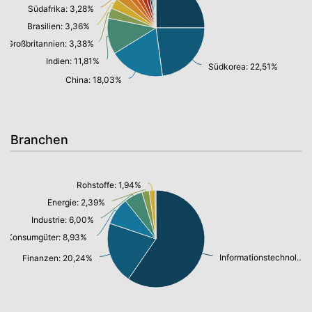
Südafrika: 3,28%
Brasilien: 3,36%
Großbritannien: 3,38%
Indien: 11,81%
Südkorea: 22,51%
China: 18,03%
Branchen
Rohstoffe: 1,94%
Energie: 2,39%
Industrie: 6,00%
Konsumgüter: 8,93%
Informationstechnologie/ Telekommunikation: 58,65%
Finanzen: 20,24%