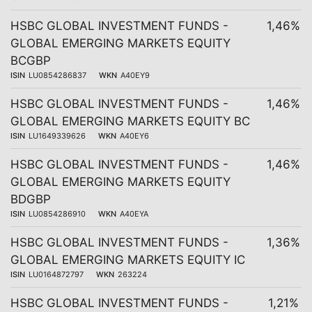
HSBC GLOBAL INVESTMENT FUNDS -
1,46%
GLOBAL EMERGING MARKETS EQUITY
BCGBP
ISIN
LU0854286837
WKN
A40EY9
HSBC GLOBAL INVESTMENT FUNDS -
1,46%
GLOBAL EMERGING MARKETS EQUITY BC
ISIN
LU1649339626
WKN
A40EY6
HSBC GLOBAL INVESTMENT FUNDS -
1,46%
GLOBAL EMERGING MARKETS EQUITY
BDGBP
ISIN
LU0854286910
WKN
A40EYA
HSBC GLOBAL INVESTMENT FUNDS -
1,36%
GLOBAL EMERGING MARKETS EQUITY IC
ISIN
LU0164872797
WKN
263224
HSBC GLOBAL INVESTMENT FUNDS -
1,21%