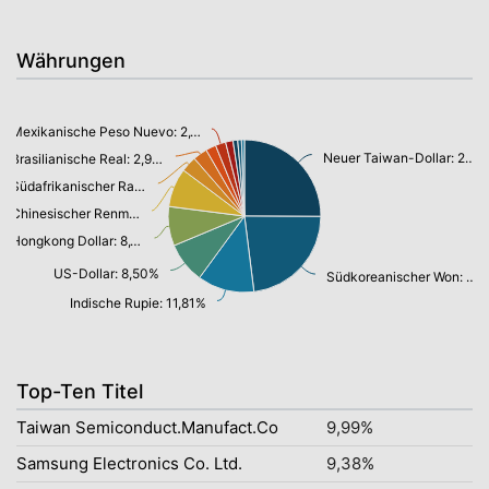
Währungen
Mexikanische Peso Nuevo: 2,14%
Neuer Taiwan-Dollar: 24,61%
Brasilianische Real: 2,99%
Südafrikanischer Rand: 3,28%
Chinesischer Renminbi Yuan: 8,08%
Hongkong Dollar: 8,18%
US-Dollar: 8,50%
Südkoreanischer Won: 22,51%
Indische Rupie: 11,81%
Top-Ten Titel
Taiwan Semiconduct.Manufact.Co
9,99%
Samsung Electronics Co. Ltd.
9,38%