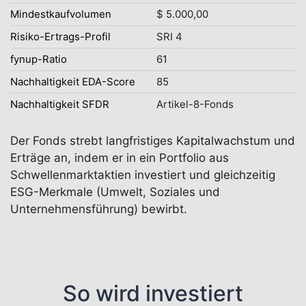
Mindestkaufvolumen
$ 5.000,00
Risiko-Ertrags-Profil
SRI 4
fynup-Ratio
61
Nachhaltigkeit EDA-Score
85
Nachhaltigkeit SFDR
Artikel-8-Fonds
Der Fonds strebt langfristiges Kapitalwachstum und
Erträge an, indem er in ein Portfolio aus
Schwellenmarktaktien investiert und gleichzeitig
ESG-Merkmale (Umwelt, Soziales und
Unternehmensführung) bewirbt.
So wird investiert