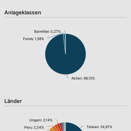
Anlageklassen
Barmittel: 0,27%
Fonds: 1,58%
Aktien: 98,15%
Länder
Ungarn: 2,14%
Taiwan: 24,61%
Peru: 2,34%