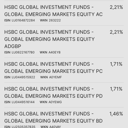
HSBC GLOBAL INVESTMENT FUNDS -
2,21%
GLOBAL EMERGING MARKETS EQUITY AC
ISIN
LU0164872284
WKN
263222
HSBC GLOBAL INVESTMENT FUNDS -
2,21%
GLOBAL EMERGING MARKETS EQUITY
ADGBP
ISIN
LU0622167780
WKN
A40EY8
HSBC GLOBAL INVESTMENT FUNDS -
1,71%
GLOBAL EMERGING MARKETS EQUITY PC
ISIN
LU0449515922
WKN
A0YEMF
HSBC GLOBAL INVESTMENT FUNDS -
1,71%
GLOBAL EMERGING MARKETS EQUITY PD
ISIN
LU0449516144
WKN
A0YEMG
HSBC GLOBAL INVESTMENT FUNDS -
1,46%
GLOBAL EMERGING MARKETS EQUITY BD
ISIN
LU2505357835
WKN
A40VAY