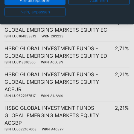
Alle akzeptieren
Ablehnen
18 Tranchen
Kosten
Nein, anpassen
HSBC GLOBAL INVESTMENT FUNDS -
2,71%
GLOBAL EMERGING MARKETS EQUITY EC
ISIN
LU0164853813
WKN
263223
HSBC GLOBAL INVESTMENT FUNDS -
2,71%
GLOBAL EMERGING MARKETS EQUITY ED
ISIN
LU0118316560
WKN
A0DJ8N
HSBC GLOBAL INVESTMENT FUNDS -
2,21%
GLOBAL EMERGING MARKETS EQUITY
ACEUR
ISIN
LU0622167517
WKN
A1JAM4
HSBC GLOBAL INVESTMENT FUNDS -
2,21%
GLOBAL EMERGING MARKETS EQUITY
ACGBP
ISIN
LU0622167608
WKN
A40EY7