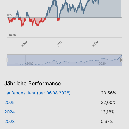
0%
-100%
2020
2000
2010
2000
2020
Jährliche Performance
Laufendes Jahr (per 06.08.2026)
23,56%
2025
22,00%
2024
13,18%
2023
0,97%