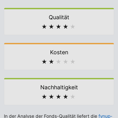
Qualität
★
★
★
★
★
Kosten
★
★
★
★
★
Nachhaltigkeit
★
★
★
★
★
In der Analyse der Fonds-Qualität liefert die
fynup-