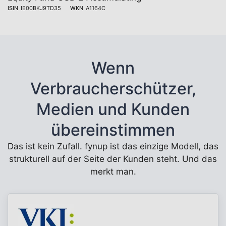
ISIN
IE00BKJ9TD35
WKN
A1164C
Wenn
Verbraucherschützer,
Medien und Kunden
übereinstimmen
Das ist kein Zufall. fynup ist das einzige Modell, das
strukturell auf der Seite der Kunden steht. Und das
merkt man.