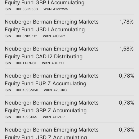
Equity Fund GBP I Accumulating
ISIN
IE00B3SC5588
WKN
A1WYWW
Neuberger Berman Emerging Markets
1,78%
Equity Fund USD I Accumulating
ISIN
IE00B3NBSZ12
WKN
A1C6KY
Neuberger Berman Emerging Markets
1,58%
Equity Fund CAD I2 Distributing
ISIN
IE000TTJ7N81
WKN
A3C7Y7
Neuberger Berman Emerging Markets
0,78%
Equity Fund EUR Z Accumulating
ISIN
IE00BKJ9SM50
WKN
A2JCKG
Neuberger Berman Emerging Markets
0,78%
Equity Fund GBP Z Accumulating
ISIN
IE00BKJ9SX65
WKN
A112UP
Neuberger Berman Emerging Markets
0,78%
Equity Fund USD Z Accumulating