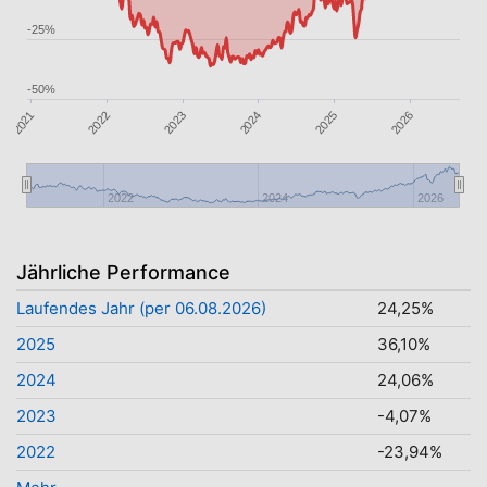
-25%
-50%
2022
2026
2023
2024
2021
2025
2022
2024
2026
Jährliche Performance
Laufendes Jahr (per 06.08.2026)
24,25%
2025
36,10%
2024
24,06%
2023
-4,07%
2022
-23,94%