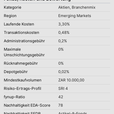
Kategorie
Aktien, Branchenmix
Region
Emerging Markets
Laufende Kosten
3,30%
Transaktionskosten
0,48%
Administrationsgebühr
0,2%
Maximale
0%
Umschichtungsgebühr
Rücknahmegebühr
0%
Depotgebühr
0,02%
Mindestkaufvolumen
ZAR 10.000,00
Risiko-Ertrags-Profil
SRI 4
fynup-Ratio
42
Nachhaltigkeit EDA-Score
78
Nachhaltigkeit SFDR
Artikel-8-Fonds