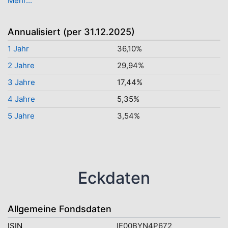
Mehr...
Annualisiert (per 31.12.2025)
1 Jahr
36,10%
2 Jahre
29,94%
3 Jahre
17,44%
4 Jahre
5,35%
5 Jahre
3,54%
Eckdaten
Allgemeine Fondsdaten
ISIN
IE00BYN4P672