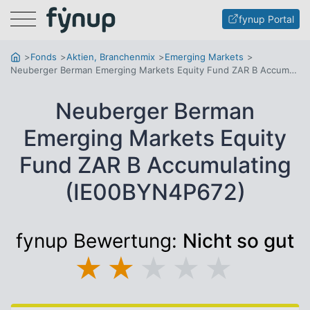
Menu
fynup Portal
Fonds
Aktien, Branchenmix
Emerging Markets
Neuberger Berman Emerging Markets Equity Fund ZAR B Accumulating
Neuberger Berman
Emerging Markets Equity
Fund ZAR B Accumulating
(IE00BYN4P672)
fynup Bewertung:
Nicht so gut
★
★
★
★
★