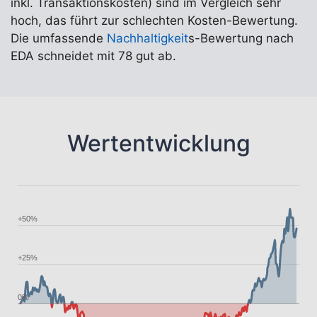
inkl. Transaktionskosten) sind im Vergleich sehr
hoch, das führt zur schlechten Kosten-Bewertung.
Die umfassende
Nachhaltigkeit
s-Bewertung nach
EDA schneidet mit 78 gut ab.
Wertentwicklung
+50%
+25%
0%