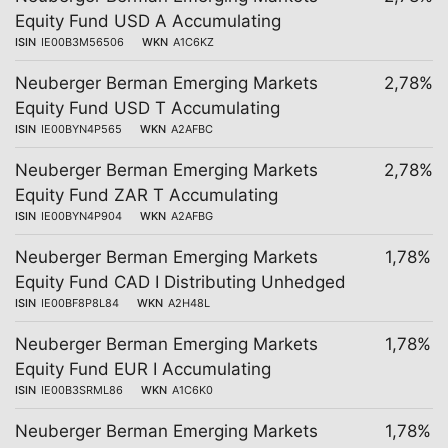
Equity Fund USD A Accumulating
ISIN
IE00B3M56506
WKN
A1C6KZ
Neuberger Berman Emerging Markets
2,78%
Equity Fund USD T Accumulating
ISIN
IE00BYN4P565
WKN
A2AFBC
Neuberger Berman Emerging Markets
2,78%
Equity Fund ZAR T Accumulating
ISIN
IE00BYN4P904
WKN
A2AFBG
Neuberger Berman Emerging Markets
1,78%
Equity Fund CAD I Distributing Unhedged
ISIN
IE00BF8P8L84
WKN
A2H48L
Neuberger Berman Emerging Markets
1,78%
Equity Fund EUR I Accumulating
ISIN
IE00B3SRML86
WKN
A1C6K0
Neuberger Berman Emerging Markets
1,78%