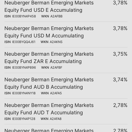
Neuberger Berman Emerging Markets
3,78%
Equity Fund USD E Accumulating
ISIN
IE00BYN4P458
WKN
A2AFBB
Neuberger Berman Emerging Markets
3,78%
Equity Fund USD M Accumulating
ISIN
IE00BYQQ4J61
WKN
A2AKNS
Neuberger Berman Emerging Markets
3,75%
Equity Fund ZAR E Accumulating
ISIN
IE00BYN4P896
WKN
A2AFBF
Neuberger Berman Emerging Markets
3,74%
Equity Fund AUD B Accumulating
ISIN
IE00BYN4NY18
WKN
A2AFA5
Neuberger Berman Emerging Markets
2,78%
Equity Fund AUD T Accumulating
ISIN
IE00BYN4P128
WKN
A2AFA8
Neuberger Berman Emerging Markets
2,78%