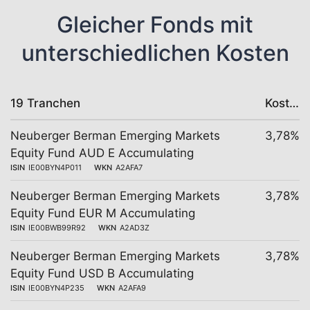
Gleicher Fonds mit
unterschiedlichen Kosten
19 Tranchen
Kosten
Neuberger Berman Emerging Markets
3,78%
Equity Fund AUD E Accumulating
ISIN
IE00BYN4P011
WKN
A2AFA7
Neuberger Berman Emerging Markets
3,78%
Equity Fund EUR M Accumulating
ISIN
IE00BWB99R92
WKN
A2AD3Z
Neuberger Berman Emerging Markets
3,78%
Equity Fund USD B Accumulating
ISIN
IE00BYN4P235
WKN
A2AFA9