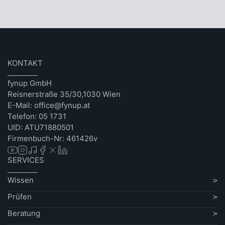
KONTAKT
fynup GmbH
Reisnerstraße 35/30,1030 Wien
E-Mail: office@fynup.at
Telefon: 05 1731
UID: ATU71880501
Firmenbuch-Nr: 461426v
SERVICES
Wissen
Prüfen
Beratung