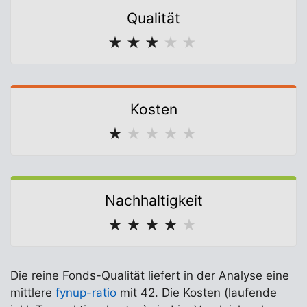
Qualität
★
★
★
★
★
Kosten
★
★
★
★
★
Nachhaltigkeit
★
★
★
★
★
Die reine Fonds-Qualität liefert in der Analyse eine
mittlere
fynup-ratio
mit 42. Die Kosten (laufende