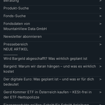
Beratung
Produkt-Suche
Fonds-Suche
Fondsdaten von
MountainView Data GmbH
Newsletter abonnieren
Pressebereich
NEUE ARTIKEL
Wird Bargeld abgeschafft? Was wirklich geplant ist
Bargeld: Warum wir daran hängen – und was es wirklich
kostet
Der digitale Euro: Was geplant ist – und was er für dich
bedeutet
Gerd Kommer ETF in Österreich kaufen – KESt-frei in
der ETF-Nettopolizze
Finanzprodukte prüfen: Schritt für Schritt Anleitung