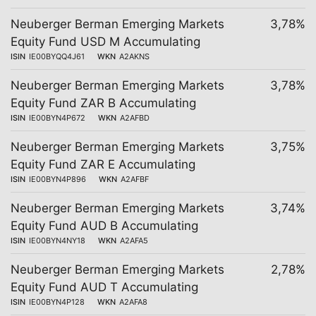
Neuberger Berman Emerging Markets
3,78%
Equity Fund USD M Accumulating
ISIN
IE00BYQQ4J61
WKN
A2AKNS
Neuberger Berman Emerging Markets
3,78%
Equity Fund ZAR B Accumulating
ISIN
IE00BYN4P672
WKN
A2AFBD
Neuberger Berman Emerging Markets
3,75%
Equity Fund ZAR E Accumulating
ISIN
IE00BYN4P896
WKN
A2AFBF
Neuberger Berman Emerging Markets
3,74%
Equity Fund AUD B Accumulating
ISIN
IE00BYN4NY18
WKN
A2AFA5
Neuberger Berman Emerging Markets
2,78%
Equity Fund AUD T Accumulating
ISIN
IE00BYN4P128
WKN
A2AFA8