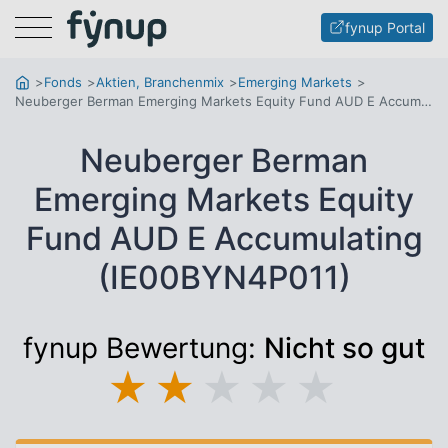
Menu
fynup Portal
Fonds
Aktien, Branchenmix
Emerging Markets
Neuberger Berman Emerging Markets Equity Fund AUD E Accumulating
Neuberger Berman
Emerging Markets Equity
Fund AUD E Accumulating
(IE00BYN4P011)
fynup Bewertung:
Nicht so gut
★
★
★
★
★