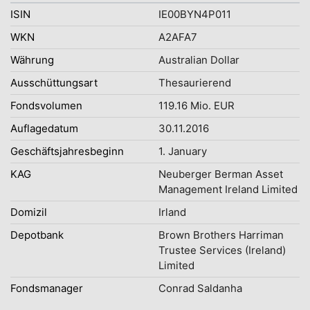
ISIN
IE00BYN4P011
WKN
A2AFA7
Währung
Australian Dollar
Ausschüttungsart
Thesaurierend
Fondsvolumen
119.16 Mio. EUR
Auflagedatum
30.11.2016
Geschäftsjahresbeginn
1. January
KAG
Neuberger Berman Asset
Management Ireland Limited
Domizil
Irland
Depotbank
Brown Brothers Harriman
Trustee Services (Ireland)
Limited
Fondsmanager
Conrad Saldanha