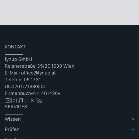
KONTAKT
fynup GmbH
Reisnerstraße 35/30,1030 Wien
E-Mail: office@fynup.at
Telefon: 05 1731
UID: ATU71880501
Firmenbuch-Nr: 461426v
SERVICES
Wissen
Prüfen