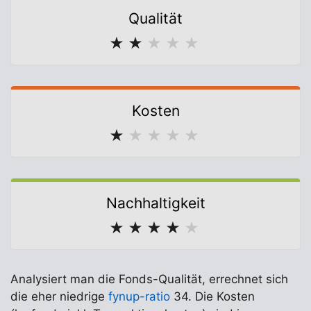
Qualität
★
★
★
★
★
Kosten
★
★
★
★
★
Nachhaltigkeit
★
★
★
★
★
Analysiert man die Fonds-Qualität, errechnet sich
die eher niedrige
fynup-ratio
34. Die Kosten