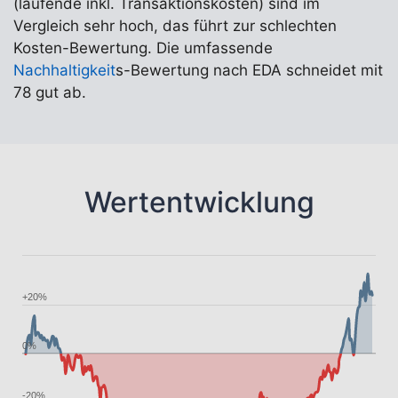
(laufende inkl. Transaktionskosten) sind im
Vergleich sehr hoch, das führt zur schlechten
Kosten-Bewertung. Die umfassende
Nachhaltigkeit
s-Bewertung nach EDA schneidet mit
78 gut ab.
Wertentwicklung
+20%
0%
-20%