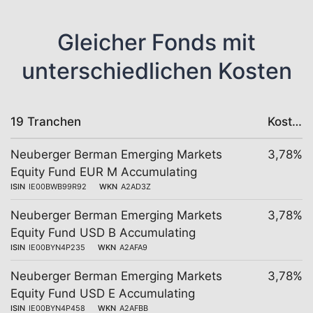
Gleicher Fonds mit
unterschiedlichen Kosten
19 Tranchen
Kosten
Neuberger Berman Emerging Markets
3,78%
Equity Fund EUR M Accumulating
ISIN
IE00BWB99R92
WKN
A2AD3Z
Neuberger Berman Emerging Markets
3,78%
Equity Fund USD B Accumulating
ISIN
IE00BYN4P235
WKN
A2AFA9
Neuberger Berman Emerging Markets
3,78%
Equity Fund USD E Accumulating
ISIN
IE00BYN4P458
WKN
A2AFBB