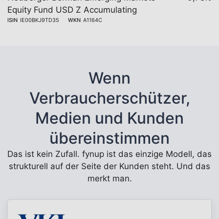
Equity Fund USD Z Accumulating
ISIN
IE00BKJ9TD35
WKN
A1164C
Wenn
Verbraucherschützer,
Medien und Kunden
übereinstimmen
Das ist kein Zufall. fynup ist das einzige Modell, das
strukturell auf der Seite der Kunden steht. Und das
merkt man.