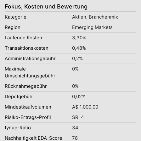
Fokus, Kosten und Bewertung
Kategorie
Aktien, Branchenmix
Region
Emerging Markets
Laufende Kosten
3,30%
Transaktionskosten
0,48%
Administrationsgebühr
0,2%
Maximale
0%
Umschichtungsgebühr
Rücknahmegebühr
0%
Depotgebühr
0,02%
Mindestkaufvolumen
A$ 1.000,00
Risiko-Ertrags-Profil
SRI 4
fynup-Ratio
34
Nachhaltigkeit EDA-Score
78