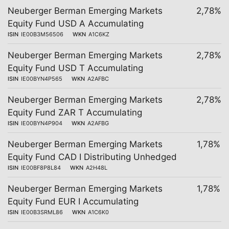
Neuberger Berman Emerging Markets
2,78%
Equity Fund USD A Accumulating
ISIN
IE00B3M56506
WKN
A1C6KZ
Neuberger Berman Emerging Markets
2,78%
Equity Fund USD T Accumulating
ISIN
IE00BYN4P565
WKN
A2AFBC
Neuberger Berman Emerging Markets
2,78%
Equity Fund ZAR T Accumulating
ISIN
IE00BYN4P904
WKN
A2AFBG
Neuberger Berman Emerging Markets
1,78%
Equity Fund CAD I Distributing Unhedged
ISIN
IE00BF8P8L84
WKN
A2H48L
Neuberger Berman Emerging Markets
1,78%
Equity Fund EUR I Accumulating
ISIN
IE00B3SRML86
WKN
A1C6K0