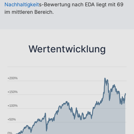
Nachhaltigkeit
s-Bewertung nach EDA liegt mit 69
im mittleren Bereich.
Wertentwicklung
+200%
+150%
+100%
+50%
0%