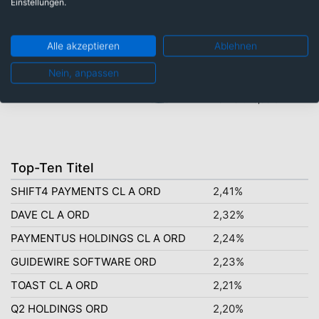
Einstellungen.
Telekommunikationsdienste, Breitband Internet: 1,90%
Informationstechnologie: 18,20%
Alle akzeptieren
Ablehnen
Nein, anpassen
Finanzen: 78,00%
Top-Ten Titel
SHIFT4 PAYMENTS CL A ORD
2,41%
DAVE CL A ORD
2,32%
PAYMENTUS HOLDINGS CL A ORD
2,24%
GUIDEWIRE SOFTWARE ORD
2,23%
TOAST CL A ORD
2,21%
Q2 HOLDINGS ORD
2,20%