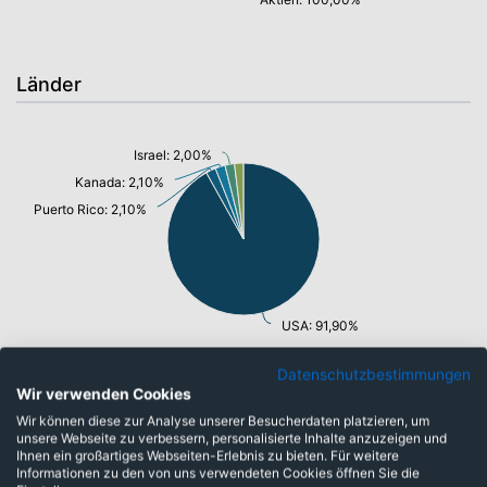
Länder
Israel: 2,00%
Kanada: 2,10%
Puerto Rico: 2,10%
USA: 91,90%
Datenschutzbestimmungen
Wir verwenden Cookies
Branchen
Wir können diese zur Analyse unserer Besucherdaten platzieren, um
unsere Webseite zu verbessern, personalisierte Inhalte anzuzeigen und
Ihnen ein großartiges Webseiten-Erlebnis zu bieten. Für weitere
Informationen zu den von uns verwendeten Cookies öffnen Sie die
Industrie: 1,80%