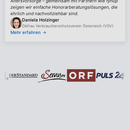
Altersvorsorge – gemeinsam mit Partnern wie fynup
zeigen wir einfache Honorarberatungslösungen, die
ehrlich und nachvollziehbar sind.
Daniela Holzinger
Obfrau Verbraucherschutzverein Österreich (VSV)
Mehr erfahren