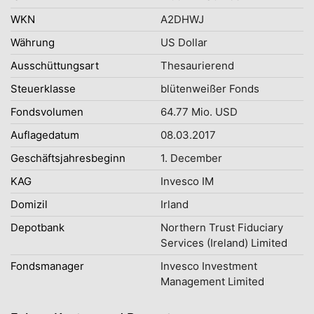
WKN
A2DHWJ
Währung
US Dollar
Ausschüttungsart
Thesaurierend
Steuerklasse
blütenweißer Fonds
Fondsvolumen
64.77 Mio. USD
Auflagedatum
08.03.2017
Geschäftsjahresbeginn
1. December
KAG
Invesco IM
Domizil
Irland
Depotbank
Northern Trust Fiduciary
Services (Ireland) Limited
Fondsmanager
Invesco Investment
Management Limited