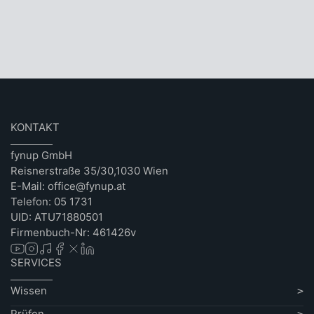
KONTAKT
fynup GmbH
Reisnerstraße 35/30,1030 Wien
E-Mail: office@fynup.at
Telefon: 05 1731
UID: ATU71880501
Firmenbuch-Nr: 461426v
SERVICES
Wissen
Prüfen