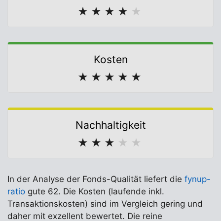
★
★
★
★
★
Kosten
★
★
★
★
★
Nachhaltigkeit
★
★
★
★
★
In der Analyse der Fonds-Qualität liefert die
fynup-
ratio
gute 62. Die Kosten (laufende inkl.
Transaktionskosten) sind im Vergleich gering und
daher mit exzellent bewertet. Die reine