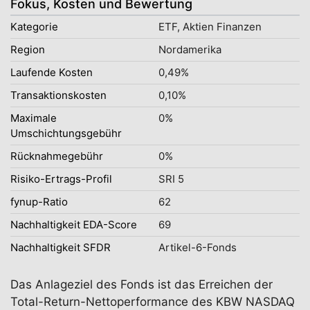
Fokus, Kosten und Bewertung
Kategorie
ETF, Aktien Finanzen
Region
Nordamerika
Laufende Kosten
0,49%
Transaktionskosten
0,10%
Maximale
0%
Umschichtungsgebühr
Rücknahmegebühr
0%
Risiko-Ertrags-Profil
SRI 5
fynup-Ratio
62
Nachhaltigkeit EDA-Score
69
Nachhaltigkeit SFDR
Artikel-6-Fonds
Das Anlageziel des Fonds ist das Erreichen der
Total-Return-Nettoperformance des KBW NASDAQ