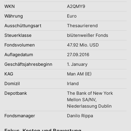
WKN
A2QMY9
Währung
Euro
Ausschüttungsart
Thesaurierend
Steuerklasse
blütenweißer Fonds
Fondsvolumen
47.92 Mio. USD
Auflagedatum
27.09.2016
Geschäftsjahresbeginn
1. January
KAG
Man AM (IE)
Domizil
Irland
Depotbank
The Bank of New York
Mellon SA/NV,
Niederlassung Dublin
Fondsmanager
Danilo Rippa
Fokus, Kosten und Bewertung