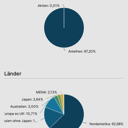
Aktien: 0,01%
Anleihen: 97,20%
Länder
MENA: 2,13%
Japan: 2,64%
Australien: 3,00%
Europa ex UK: 10,71%
Asien ohne Japan: 18,15%
Nordamerika: 62,68%