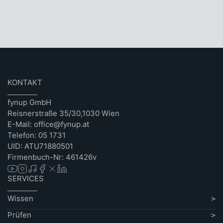
KONTAKT
fynup GmbH
Reisnerstraße 35/30,1030 Wien
E-Mail: office@fynup.at
Telefon: 05 1731
UID: ATU71880501
Firmenbuch-Nr: 461426v
SERVICES
Wissen
Prüfen