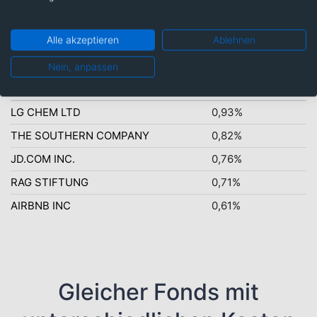
mittlere Bonität IG: 22,89%
Alle akzeptieren
Ablehnen
Nein, anpassen
Top-Ten Titel
LG CHEM LTD
0,93%
THE SOUTHERN COMPANY
0,82%
JD.COM INC.
0,76%
RAG STIFTUNG
0,71%
AIRBNB INC
0,61%
Gleicher Fonds mit