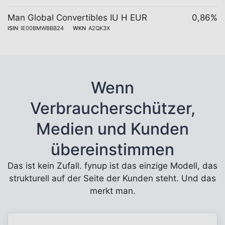
Man Global Convertibles IU H EUR
0,86%
ISIN
IE00BMWBBB24
WKN
A2QK3X
Wenn
Verbraucherschützer,
Medien und Kunden
übereinstimmen
Das ist kein Zufall. fynup ist das einzige Modell, das
strukturell auf der Seite der Kunden steht. Und das
merkt man.