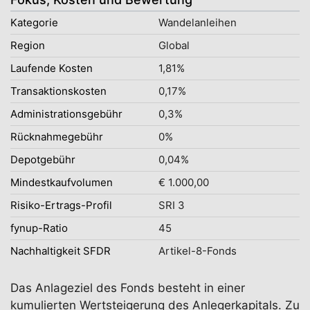
Kategorie
Wandelanleihen
Region
Global
Laufende Kosten
1,81%
Transaktionskosten
0,17%
Administrationsgebühr
0,3%
Rücknahmegebühr
0%
Depotgebühr
0,04%
Mindestkaufvolumen
€ 1.000,00
Risiko-Ertrags-Profil
SRI 3
fynup-Ratio
45
Nachhaltigkeit SFDR
Artikel-8-Fonds
Das Anlageziel des Fonds besteht in einer
kumulierten Wertsteigerung des Anlegerkapitals. Zu