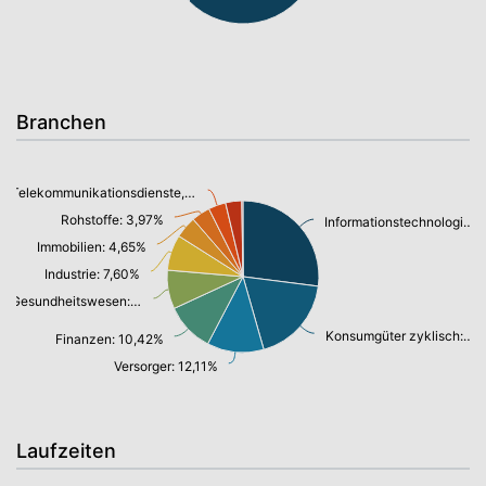
Branchen
Telekommunikationsdienste, Breitband Internet: 3,71%
Rohstoffe: 3,97%
Informationstechnologie: 27,03%
Immobilien: 4,65%
Industrie: 7,60%
Gesundheitswesen: 8,26%
Konsumgüter zyklisch: 18,54%
Finanzen: 10,42%
Versorger: 12,11%
Laufzeiten