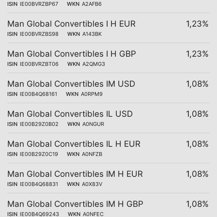
ISIN
IE00BVRZBP67
WKN
A2AFB6
Man Global Convertibles I H EUR
1,23%
ISIN
IE00BVRZBS98
WKN
A143BK
Man Global Convertibles I H GBP
1,23%
ISIN
IE00BVRZBT06
WKN
A2QMG3
Man Global Convertibles IM USD
1,08%
ISIN
IE00B4Q68161
WKN
A0RPM9
Man Global Convertibles IL USD
1,08%
ISIN
IE00B29Z0B02
WKN
A0NGUR
Man Global Convertibles IL H EUR
1,08%
ISIN
IE00B29Z0C19
WKN
A0NFZB
Man Global Convertibles IM H EUR
1,08%
ISIN
IE00B4Q68831
WKN
A0X83V
Man Global Convertibles IM H GBP
1,08%
ISIN
IE00B4Q69243
WKN
A0NFEC