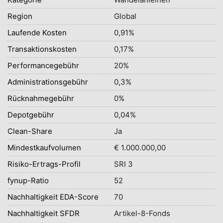
Region
Global
Laufende Kosten
0,91%
Transaktionskosten
0,17%
Performancegebühr
20%
Administrationsgebühr
0,3%
Rücknahmegebühr
0%
Depotgebühr
0,04%
Clean-Share
Ja
Mindestkaufvolumen
€ 1.000.000,00
Risiko-Ertrags-Profil
SRI 3
fynup-Ratio
52
Nachhaltigkeit EDA-Score
70
Nachhaltigkeit SFDR
Artikel-8-Fonds