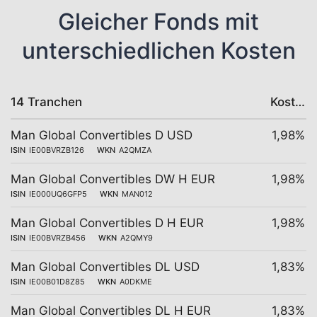
Gleicher Fonds mit
unterschiedlichen Kosten
14 Tranchen
Kosten
Man Global Convertibles D USD
1,98%
ISIN
IE00BVRZB126
WKN
A2QMZA
Man Global Convertibles DW H EUR
1,98%
ISIN
IE000UQ6GFP5
WKN
MAN012
Man Global Convertibles D H EUR
1,98%
ISIN
IE00BVRZB456
WKN
A2QMY9
Man Global Convertibles DL USD
1,83%
ISIN
IE00B01D8Z85
WKN
A0DKME
Man Global Convertibles DL H EUR
1,83%