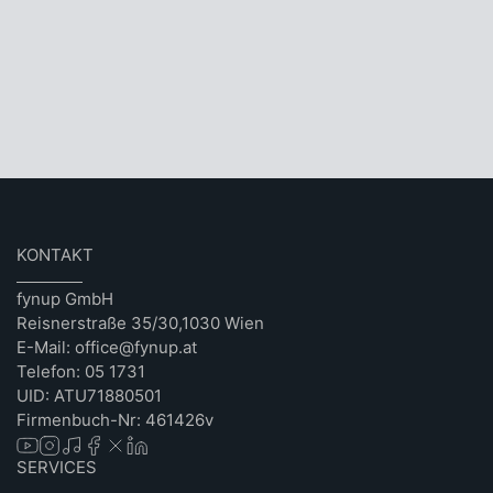
KONTAKT
fynup GmbH
Reisnerstraße 35/30,1030 Wien
E-Mail: office@fynup.at
Telefon: 05 1731
UID: ATU71880501
Firmenbuch-Nr: 461426v
SERVICES