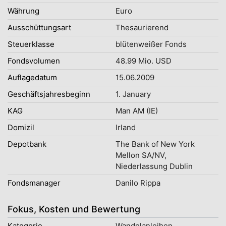
Währung
Euro
Ausschüttungsart
Thesaurierend
Steuerklasse
blütenweißer Fonds
Fondsvolumen
48.99 Mio. USD
Auflagedatum
15.06.2009
Geschäftsjahresbeginn
1. January
KAG
Man AM (IE)
Domizil
Irland
Depotbank
The Bank of New York
Mellon SA/NV,
Niederlassung Dublin
Fondsmanager
Danilo Rippa
Fokus, Kosten und Bewertung
Kategorie
Wandelanleihen