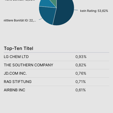
kein Rating: 53,62%
mittlere Bonität IG: 22,89%
Top-Ten Titel
LG CHEM LTD
0,93%
THE SOUTHERN COMPANY
0,82%
JD.COM INC.
0,76%
RAG STIFTUNG
0,71%
AIRBNB INC
0,61%