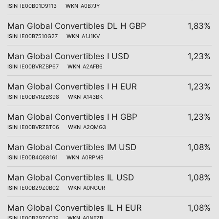
ISIN
IE00B01D9113
WKN
A0B7JY
Man Global Convertibles DL H GBP
1,83%
ISIN
IE00B7510G27
WKN
A1J1KV
Man Global Convertibles I USD
1,23%
ISIN
IE00BVRZBP67
WKN
A2AFB6
Man Global Convertibles I H EUR
1,23%
ISIN
IE00BVRZBS98
WKN
A143BK
Man Global Convertibles I H GBP
1,23%
ISIN
IE00BVRZBT06
WKN
A2QMG3
Man Global Convertibles IM USD
1,08%
ISIN
IE00B4Q68161
WKN
A0RPM9
Man Global Convertibles IL USD
1,08%
ISIN
IE00B29Z0B02
WKN
A0NGUR
Man Global Convertibles IL H EUR
1,08%
ISIN
IE00B29Z0C19
WKN
A0NFZB