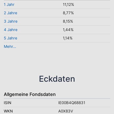
1 Jahr
11,12%
2 Jahre
8,77%
3 Jahre
8,15%
4 Jahre
1,44%
5 Jahre
1,14%
Mehr...
Eckdaten
Allgemeine Fondsdaten
ISIN
IE00B4Q68831
WKN
A0X83V