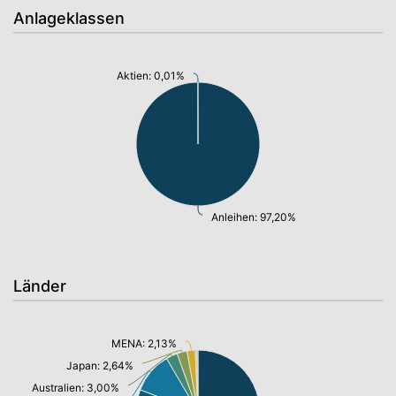
Anlageklassen
Aktien: 0,01%
Anleihen: 97,20%
Länder
MENA: 2,13%
Japan: 2,64%
Australien: 3,00%