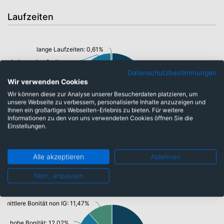
Laufzeiten
lange Laufzeiten: 0,61%
sehr kurze Laufzeiten: 11,53%
Datenschutzbestimmungen
Wir verwenden Cookies
mittlere Laufzeiten: 50,85%
Wir können diese zur Analyse unserer Besucherdaten platzieren, um
unsere Webseite zu verbessern, personalisierte Inhalte anzuzeigen und
kurze Laufzeiten: 37,01%
Ihnen ein großartiges Webseiten-Erlebnis zu bieten. Für weitere
Informationen zu den von uns verwendeten Cookies öffnen Sie die
Einstellungen.
Alle akzeptieren
Ablehnen
Ratings
Nein, anpassen
mittlere Bonität non IG: 11,47%
hohe Bonität: 12,02%