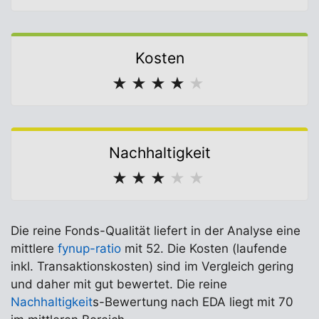
Kosten
★
★
★
★
★
Nachhaltigkeit
★
★
★
★
★
Die reine Fonds-Qualität liefert in der Analyse eine
mittlere
fynup-ratio
mit 52. Die Kosten (laufende
inkl. Transaktionskosten) sind im Vergleich gering
und daher mit gut bewertet. Die reine
Nachhaltigkeit
s-Bewertung nach EDA liegt mit 70