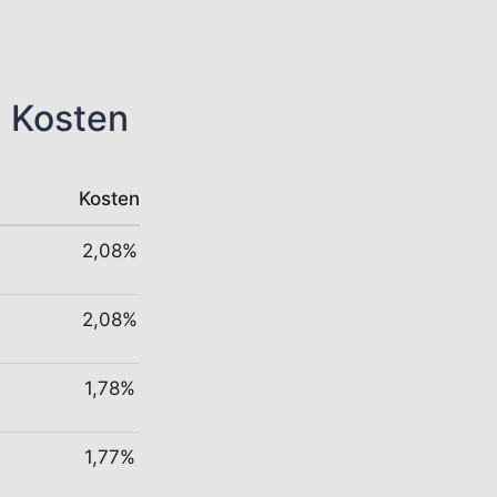
n Kosten
Kosten
2,08%
2,08%
1,78%
1,77%