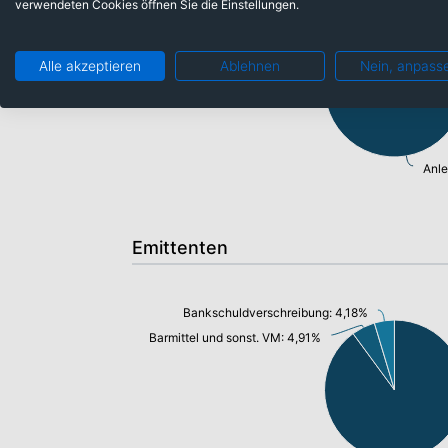
verwendeten Cookies öffnen Sie die Einstellungen.
Barmittel und sonst. VM: 4,91%
Alle akzeptieren
Ablehnen
Nein, anpass
Anle
Emittenten
Bankschuldverschreibung: 4,18%
Barmittel und sonst. VM: 4,91%