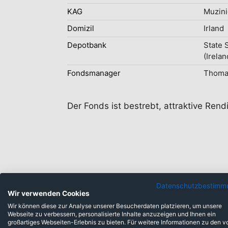
KAG
Muzini
Domizil
Irland
Depotbank
State 
(Irelan
Fondsmanager
Thoma
Der Fonds ist bestrebt, attraktive Rend
Datenschutzbestimm
Wir verwenden Cookies
Anlageklassen
Wir können diese zur Analyse unserer Besucherdaten platzieren, um unsere
Webseite zu verbessern, personalisierte Inhalte anzuzeigen und Ihnen ein
großartiges Webseiten-Erlebnis zu bieten. Für weitere Informationen zu den v