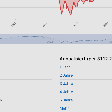
2021
2022
2023
2024
2022
2
Annualisiert (per 31.12.
1 Jahr
2 Jahre
3 Jahre
4 Jahre
%
5 Jahre
Mehr...