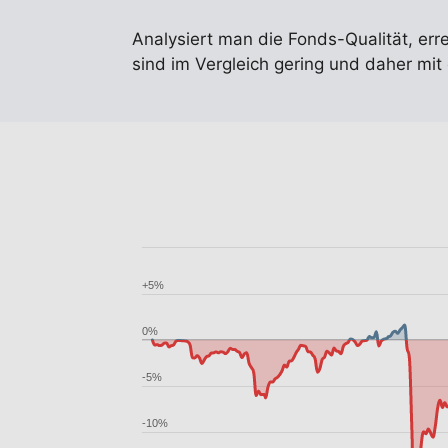
Analysiert man die Fonds-Qualität, err
sind im Vergleich gering und daher mit
+5%
0%
-5%
-10%