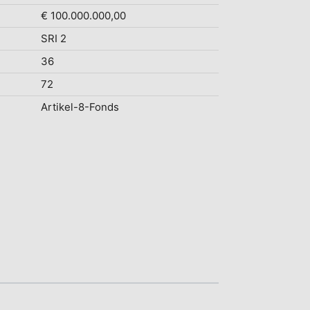
€ 100.000.000,00
SRI 2
36
72
Artikel-8-Fonds