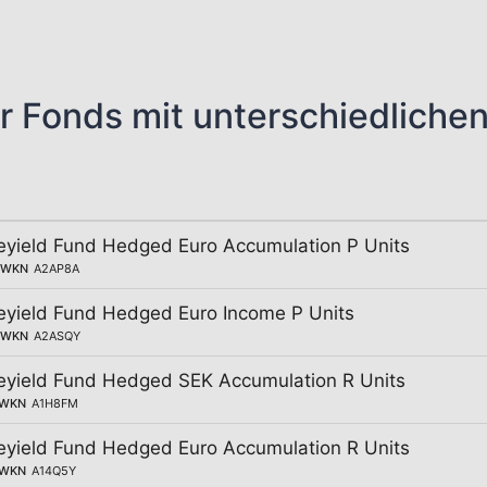
r Fonds mit unterschiedliche
eyield Fund Hedged Euro Accumulation P Units
WKN
A2AP8A
eyield Fund Hedged Euro Income P Units
WKN
A2ASQY
eyield Fund Hedged SEK Accumulation R Units
WKN
A1H8FM
eyield Fund Hedged Euro Accumulation R Units
WKN
A14Q5Y