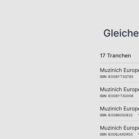
Gleiche
17 Tranchen
Muzinich Europ
ISIN
IE00BYT3QT85
Muzinich Europ
ISIN
IE00BYT3QV08
Muzinich Europ
ISIN
IE00B60S0832
Muzinich Europ
ISIN
IE00BJ4XDR50