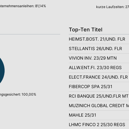
ternehmensanleihen: 81,14%
kurze Laufzeiten: 2
Top-Ten Titel
HEIMST.BOST. 21/UND. FLR
STELLANTIS 26/UND. FLR
VIVION INV. 23/29 MTN
ALLW.ENT.FI. 23/30 REGS
ELECT.FRANCE 24/UND. FLR
FIBERCOP SPA 25/31
gsgesichert: 100,00%
RCI BANQUE 25/UND.FLR M
MUZINICH GLOBAL CREDIT 
MAHLE 25/31
LHMC FINCO 2 25/30 REGS