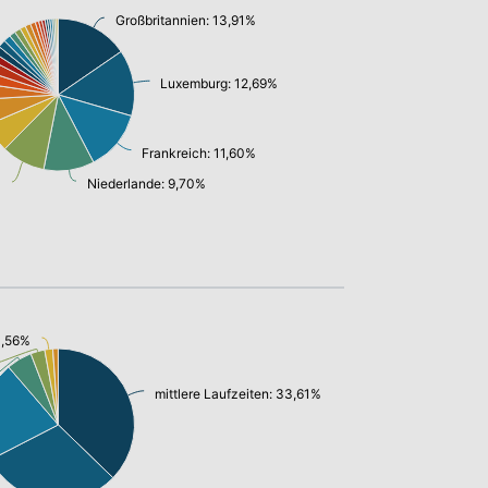
Großbritannien: 13,91%
Luxemburg: 12,69%
Frankreich: 11,60%
Niederlande: 9,70%
%
1,56%
mittlere Laufzeiten: 33,61%