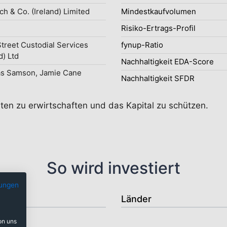
ch & Co. (Ireland) Limited
Mindestkaufvolumen
Risiko-Ertrags-Profil
Street Custodial Services
fynup-Ratio
d) Ltd
Nachhaltigkeit EDA-Score
s Samson, Jamie Cane
Nachhaltigkeit SFDR
iten zu erwirtschaften und das Kapital zu schützen.
So wird investiert
ungen
Länder
on uns