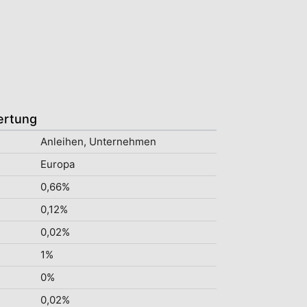
ertung
Anleihen, Unternehmen
Europa
0,66%
0,12%
0,02%
1%
0%
0,02%