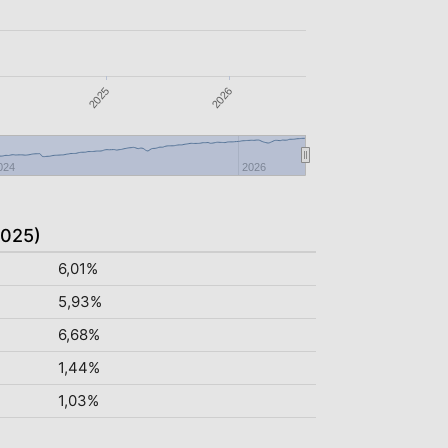
2025
2026
024
2026
2025)
6,01%
5,93%
6,68%
1,44%
1,03%