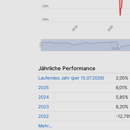
-15%
-20%
2019
2020
2020
Jährliche Performance
Laufendes Jahr (per 15.07.2026)
2,05%
2025
6,01%
2024
5,85%
2023
8,20%
2022
-12,79
Mehr...