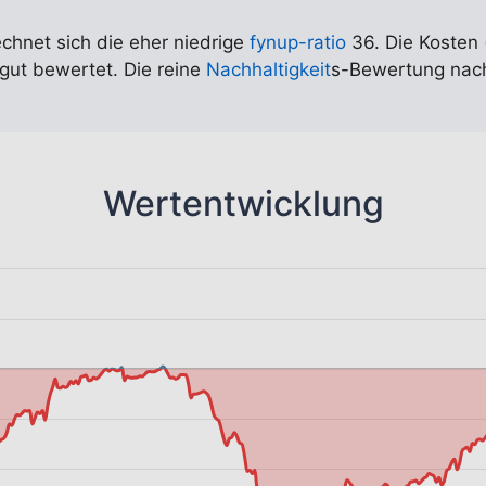
echnet sich die eher niedrige
fynup-ratio
36. Die Kosten 
 gut bewertet. Die reine
Nachhaltigkeit
s-Bewertung nach 
Wertentwicklung