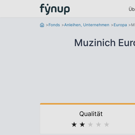
Üb
Fonds
Anleihen, Unternehmen
Europa
M
Muzinich Eur
Qualität
★
★
★
★
★