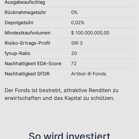
Ausgabeaufschlag
Rücknahmegebühr
0%
Depotgebühr
0,02%
Mindestkaufvolumen
$ 100.000.000,00
Risiko-Ertrags-Profil
SRI 3
fynup-Ratio
30
Nachhaltigkeit EDA-Score
72
Nachhaltigkeit SFDR
Artikel-8-Fonds
Der Fonds ist bestrebt, attraktive Renditen zu
erwirtschaften und das Kapital zu schützen.
So wird investiert