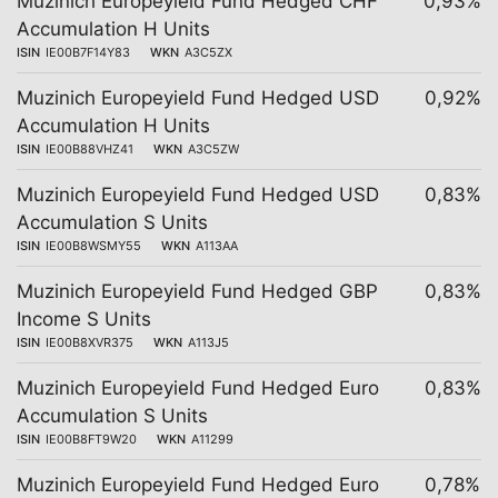
Muzinich Europeyield Fund Hedged CHF
0,93%
Accumulation H Units
ISIN
IE00B7F14Y83
WKN
A3C5ZX
Muzinich Europeyield Fund Hedged USD
0,92%
Accumulation H Units
ISIN
IE00B88VHZ41
WKN
A3C5ZW
Muzinich Europeyield Fund Hedged USD
0,83%
Accumulation S Units
ISIN
IE00B8WSMY55
WKN
A113AA
Muzinich Europeyield Fund Hedged GBP
0,83%
Income S Units
ISIN
IE00B8XVR375
WKN
A113J5
Muzinich Europeyield Fund Hedged Euro
0,83%
Accumulation S Units
ISIN
IE00B8FT9W20
WKN
A11299
Muzinich Europeyield Fund Hedged Euro
0,78%