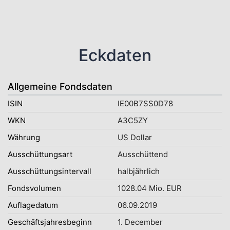
Eckdaten
Allgemeine Fondsdaten
ISIN
IE00B7SS0D78
WKN
A3C5ZY
Währung
US Dollar
Ausschüttungsart
Ausschüttend
Ausschüttungsintervall
halbjährlich
Fondsvolumen
1028.04 Mio. EUR
Auflagedatum
06.09.2019
Geschäftsjahresbeginn
1. December