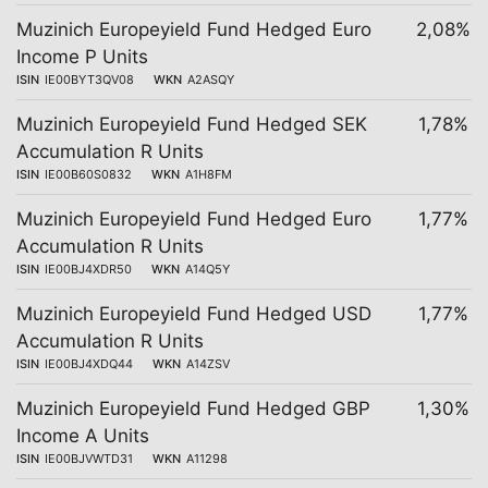
Muzinich Europeyield Fund Hedged Euro
2,08%
Income P Units
ISIN
IE00BYT3QV08
WKN
A2ASQY
Muzinich Europeyield Fund Hedged SEK
1,78%
Accumulation R Units
ISIN
IE00B60S0832
WKN
A1H8FM
Muzinich Europeyield Fund Hedged Euro
1,77%
Accumulation R Units
ISIN
IE00BJ4XDR50
WKN
A14Q5Y
Muzinich Europeyield Fund Hedged USD
1,77%
Accumulation R Units
ISIN
IE00BJ4XDQ44
WKN
A14ZSV
Muzinich Europeyield Fund Hedged GBP
1,30%
Income A Units
ISIN
IE00BJVWTD31
WKN
A11298