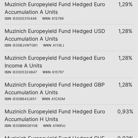
Muzinich Europeyield Fund Hedged Euro
1,29%
Accumulation A Units
ISIN
IE0005315449
WKN
615796
Muzinich Europeyield Fund Hedged USD
1,28%
Accumulation A Units
ISIN
IE00BJVWTG61
WKN
A113EJ
Muzinich Europeyield Fund Hedged Euro
1,28%
Income A Units
ISIN
IE0005324847
WKN
615797
Muzinich Europeyield Fund Hedged GBP
1,28%
Accumulation A Units
ISIN
IE00B643J651
WKN
A1CX0M
Muzinich Europeyield Fund Hedged Euro
0,93%
Accumulation H Units
ISIN
IE00B96G6Y08
WKN
A1W9VJ