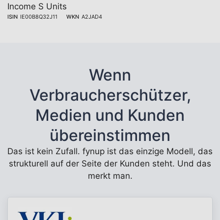
Income S Units
ISIN
IE00B8Q32J11
WKN
A2JAD4
Wenn
Verbraucherschützer,
Medien und Kunden
übereinstimmen
Das ist kein Zufall. fynup ist das einzige Modell, das
strukturell auf der Seite der Kunden steht. Und das
merkt man.