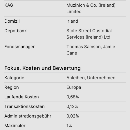
KAG
Muzinich & Co. (Ireland)
Limited
Domizil
Irland
Depotbank
State Street Custodial
Services (Ireland) Ltd
Fondsmanager
Thomas Samson, Jamie
Cane
Fokus, Kosten und Bewertung
Kategorie
Anleihen, Unternehmen
Region
Europa
Laufende Kosten
0,68%
Transaktionskosten
0,12%
Administrationsgebühr
0,02%
Maximaler
1%