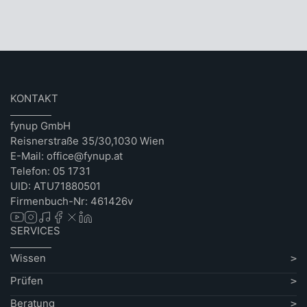
KONTAKT
fynup GmbH
Reisnerstraße 35/30,1030 Wien
E-Mail: office@fynup.at
Telefon: 05 1731
UID: ATU71880501
Firmenbuch-Nr: 461426v
SERVICES
Wissen
Prüfen
Beratung