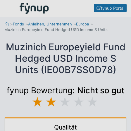
Menu
fynup Portal
Fonds
Anleihen, Unternehmen
Europa
Muzinich Europeyield Fund Hedged USD Income S Units
Muzinich Europeyield Fund
Hedged USD Income S
Units (IE00B7SS0D78)
fynup Bewertung:
Nicht so gut
★
★
★
★
★
Qualität