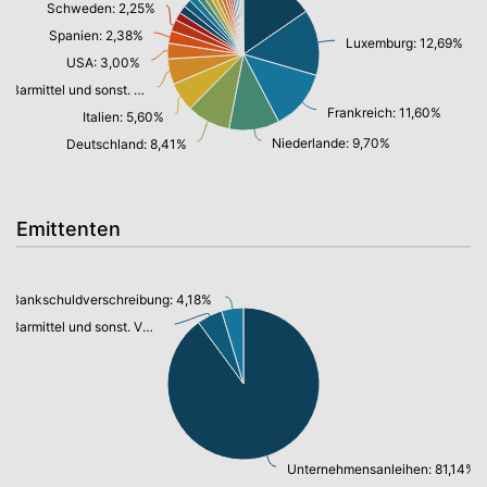
Schweden: 2,25%
Spanien: 2,38%
Luxemburg: 12,69%
USA: 3,00%
Barmittel und sonst. VM: 4,91%
Frankreich: 11,60%
Italien: 5,60%
Niederlande: 9,70%
Deutschland: 8,41%
Emittenten
Bankschuldverschreibung: 4,18%
Barmittel und sonst. VM: 4,91%
Unternehmensanleihen: 81,14%