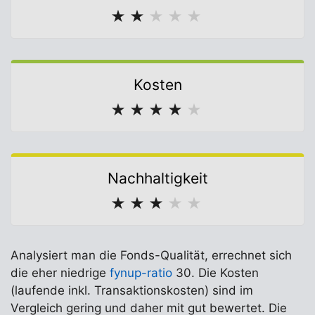
★
★
★
★
★
Kosten
★
★
★
★
★
Nachhaltigkeit
★
★
★
★
★
Analysiert man die Fonds-Qualität, errechnet sich
die eher niedrige
fynup-ratio
30. Die Kosten
(laufende inkl. Transaktionskosten) sind im
Vergleich gering und daher mit gut bewertet. Die