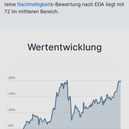
reine
Nachhaltigkeit
s-Bewertung nach EDA liegt mit
72 im mittleren Bereich.
Wertentwicklung
+20%
+15%
+10%
+5%