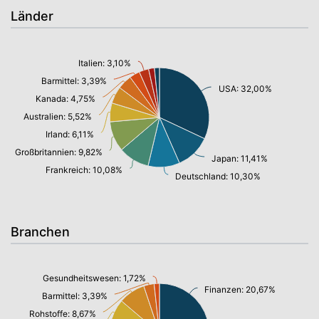
Länder
Italien: 3,10%
Barmittel: 3,39%
USA: 32,00%
Kanada: 4,75%
Australien: 5,52%
Irland: 6,11%
Großbritannien: 9,82%
Japan: 11,41%
Frankreich: 10,08%
Deutschland: 10,30%
Branchen
Gesundheitswesen: 1,72%
Finanzen: 20,67%
Barmittel: 3,39%
Rohstoffe: 8,67%