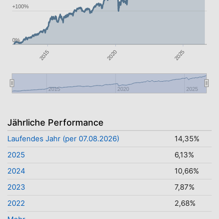
+100%
0%
2025
2020
2015
2015
2020
2025
Jährliche Performance
Laufendes Jahr (per 07.08.2026)
14,35%
2025
6,13%
2024
10,66%
2023
7,87%
2022
2,68%