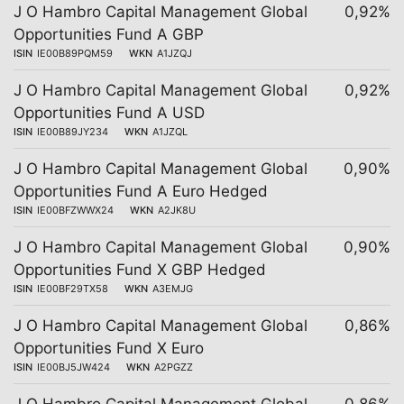
J O Hambro Capital Management Global
0,92%
Opportunities Fund A GBP
ISIN
IE00B89PQM59
WKN
A1JZQJ
J O Hambro Capital Management Global
0,92%
Opportunities Fund A USD
ISIN
IE00B89JY234
WKN
A1JZQL
J O Hambro Capital Management Global
0,90%
Opportunities Fund A Euro Hedged
ISIN
IE00BFZWWX24
WKN
A2JK8U
J O Hambro Capital Management Global
0,90%
Opportunities Fund X GBP Hedged
ISIN
IE00BF29TX58
WKN
A3EMJG
J O Hambro Capital Management Global
0,86%
Opportunities Fund X Euro
ISIN
IE00BJ5JW424
WKN
A2PGZZ