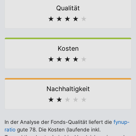
Qualität
★
★
★
★
★
Kosten
★
★
★
★
★
Nachhaltigkeit
★
★
★
★
★
In der Analyse der Fonds-Qualität liefert die
fynup-
ratio
gute 78. Die Kosten (laufende inkl.