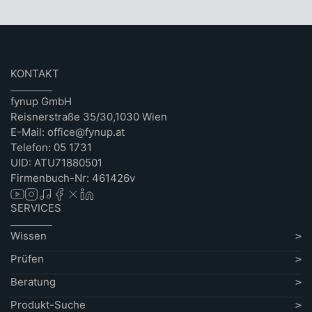
KONTAKT
fynup GmbH
Reisnerstraße 35/30,1030 Wien
E-Mail: office@fynup.at
Telefon: 05 1731
UID: ATU71880501
Firmenbuch-Nr: 461426v
SERVICES
Wissen
Prüfen
Beratung
Produkt-Suche