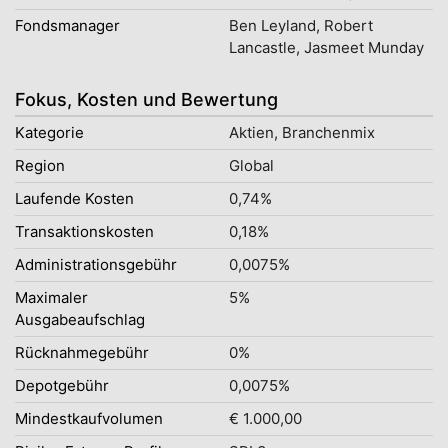
Fondsmanager
Ben Leyland, Robert
Lancastle, Jasmeet Munday
Fokus, Kosten und Bewertung
Kategorie
Aktien, Branchenmix
Region
Global
Laufende Kosten
0,74%
Transaktionskosten
0,18%
Administrationsgebühr
0,0075%
Maximaler
5%
Ausgabeaufschlag
Rücknahmegebühr
0%
Depotgebühr
0,0075%
Mindestkaufvolumen
€ 1.000,00