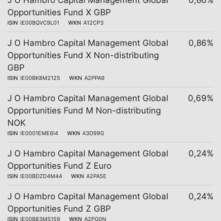
J O Hambro Capital Management Global
0,86%
Opportunities Fund X GBP
ISIN
IE00BQVC9L01
WKN
A12CP3
J O Hambro Capital Management Global
0,86%
Opportunities Fund X Non-distributing
GBP
ISIN
IE00BK8M2125
WKN
A2PPA9
J O Hambro Capital Management Global
0,69%
Opportunities Fund M Non-distributing
NOK
ISIN
IE0001EME6I4
WKN
A3D99G
J O Hambro Capital Management Global
0,24%
Opportunities Fund Z Euro
ISIN
IE00BDZD4M44
WKN
A2PA5E
J O Hambro Capital Management Global
0,24%
Opportunities Fund Z GBP
ISIN
IE00B83MS159
WKN
A2PG0N