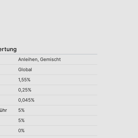
ertung
Anleihen, Gemischt
Global
1,55%
0,25%
0,045%
ühr
5%
5%
0%