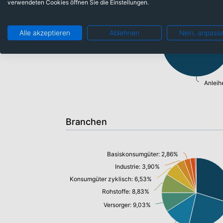
verwendeten Cookies öffnen Sie die Einstellungen.
Alle akzeptieren
Ablehnen
Nein, anpass
Anleih
Branchen
Basiskonsumgüter: 2,86%
Industrie: 3,90%
Konsumgüter zyklisch: 6,53%
Rohstoffe: 8,83%
Versorger: 9,03%