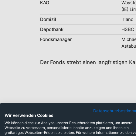
KAG
Wayst
(IE) Li
Domizil
Irland
Depotbank
HSBC C
Fondsmanager
Michae
Astab
Der Fonds strebt einen langfristigen 
Datenschutzbestimm
Wir verwenden Cookies
Anlageklassen
Wir können diese zur Analyse unserer Besucherdaten platzieren, um unsere
Webseite zu verbessern, personalisierte Inhalte anzuzeigen und Ihnen ein
großartiges Webseiten-Erlebnis zu bieten. Für weitere Informationen zu den v