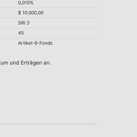
0,015%
$ 10.000,00
SRI 3
45
Artikel-6-Fonds
tum und Erträgen an.