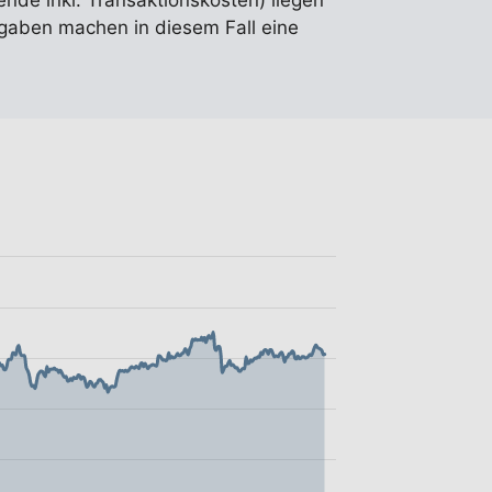
ende inkl. Transaktionskosten) liegen
ngaben machen in diesem Fall eine