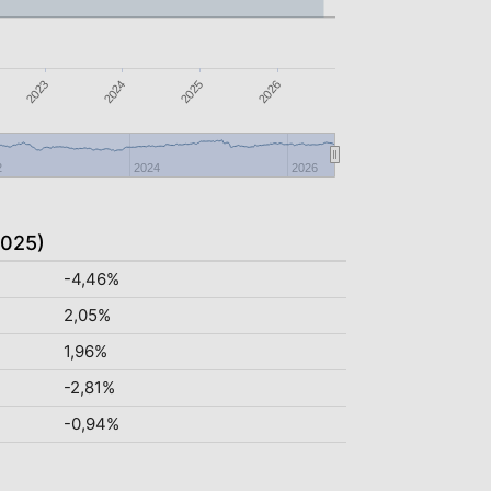
2025
2024
2026
2023
2
2024
2026
2025)
-4,46%
2,05%
1,96%
-2,81%
-0,94%