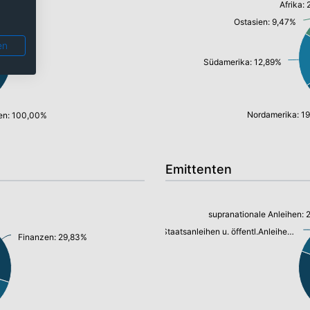
Afrika:
Ostasien: 9,47%
en
Südamerika: 12,89%
Nordamerika: 1
en: 100,00%
Emittenten
supranationale Anleihen: 
Staatsanleihen u. öffentl.Anleihen: 9,97%
Finanzen: 29,83%