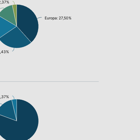
 2,37%
Europa: 27,50%
9,43%
2,37%