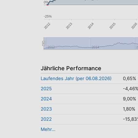
0%
-25%
2015
2013
2012
2016
2014
2012
2014
2
Jährliche Performance
Laufendes Jahr (per 06.08.2026)
0,65%
2025
-4,46
2024
9,00%
2023
1,80%
2022
-15,8
Mehr...