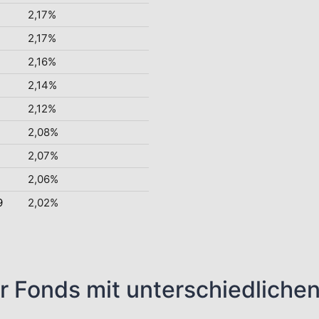
2,17%
2,17%
2,16%
2,14%
2,12%
2,08%
2,07%
2,06%
9
2,02%
r Fonds mit unterschiedliche