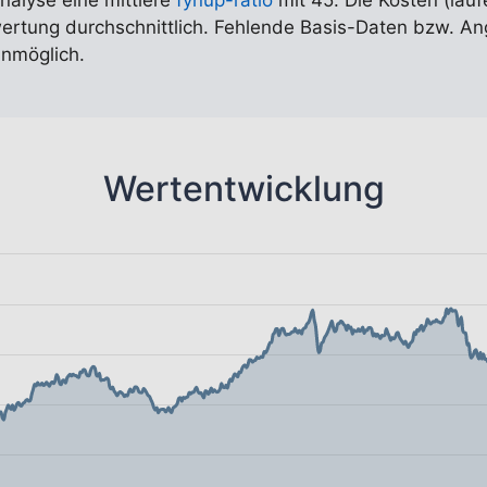
Analyse eine mittlere
fynup-ratio
mit 45. Die Kosten (lauf
ewertung durchschnittlich. Fehlende Basis-Daten bzw. A
nmöglich.
Wertentwicklung