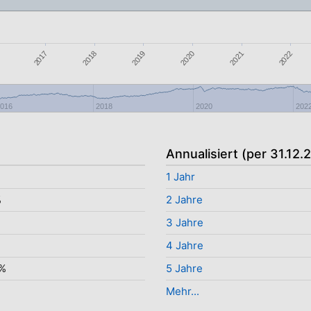
2022
2019
2017
2021
2020
2018
016
2018
2020
202
Annualisiert (per 31.12.
1 Jahr
%
2 Jahre
3 Jahre
4 Jahre
3%
5 Jahre
Mehr...