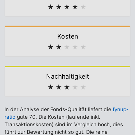
★
★
★
★
★
Kosten
★
★
★
★
★
Nachhaltigkeit
★
★
★
★
★
In der Analyse der Fonds-Qualität liefert die
fynup-
ratio
gute 70. Die Kosten (laufende inkl.
Transaktionskosten) sind im Vergleich hoch, dies
führt zur Bewertung nicht so gut. Die reine