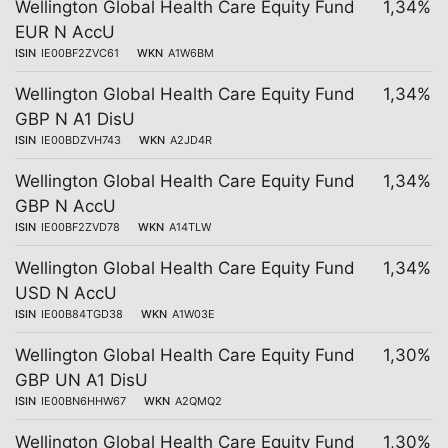
Wellington Global Health Care Equity Fund
1,34%
EUR N AccU
ISIN
IE00BF2ZVC61
WKN
A1W6BM
Wellington Global Health Care Equity Fund
1,34%
GBP N A1 DisU
ISIN
IE00BDZVH743
WKN
A2JD4R
Wellington Global Health Care Equity Fund
1,34%
GBP N AccU
ISIN
IE00BF2ZVD78
WKN
A14TLW
Wellington Global Health Care Equity Fund
1,34%
USD N AccU
ISIN
IE00B84TGD38
WKN
A1W03E
Wellington Global Health Care Equity Fund
1,30%
GBP UN A1 DisU
ISIN
IE00BN6HHW67
WKN
A2QMQ2
Wellington Global Health Care Equity Fund
1,30%