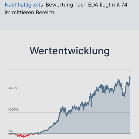
Nachhaltigkeit
s-Bewertung nach EDA liegt mit 74
im mittleren Bereich.
Wertentwicklung
+400%
+200%
0%