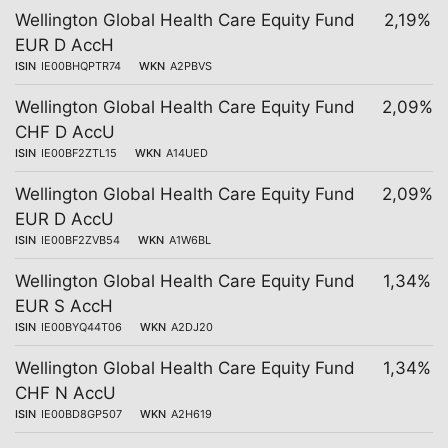
Wellington Global Health Care Equity Fund
2,19%
EUR D AccH
ISIN
IE00BHQPTR74
WKN
A2PBVS
Wellington Global Health Care Equity Fund
2,09%
CHF D AccU
ISIN
IE00BF2ZTL15
WKN
A14UED
Wellington Global Health Care Equity Fund
2,09%
EUR D AccU
ISIN
IE00BF2ZVB54
WKN
A1W6BL
Wellington Global Health Care Equity Fund
1,34%
EUR S AccH
ISIN
IE00BYQ44T06
WKN
A2DJ20
Wellington Global Health Care Equity Fund
1,34%
CHF N AccU
ISIN
IE00BD8GP507
WKN
A2H619