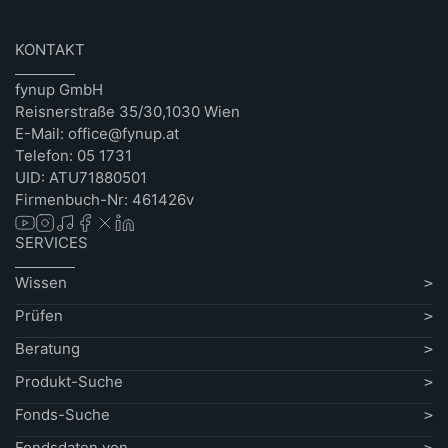
KONTAKT
fynup GmbH
Reisnerstraße 35/30,1030 Wien
E-Mail: office@fynup.at
Telefon: 05 1731
UID: ATU71880501
Firmenbuch-Nr: 461426v
SERVICES
Wissen
Prüfen
Beratung
Produkt-Suche
Fonds-Suche
Fondsdaten von