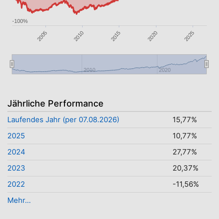
-100%
2020
2015
2010
2025
2005
2010
2020
Jährliche Performance
Laufendes Jahr (per 07.08.2026)
15,77%
2025
10,77%
2024
27,77%
2023
20,37%
2022
-11,56%
Mehr...