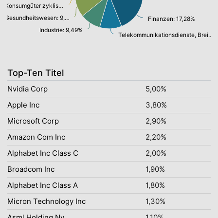
Konsumgüter zyklisch: 7,09%
Gesundheitswesen: 9,29%
Finanzen: 17,28%
Industrie: 9,49%
Telekommunikationsdienste, Breitband Internet: 10,19%
Top-Ten Titel
Nvidia Corp
5,00%
Apple Inc
3,80%
Microsoft Corp
2,90%
Amazon Com Inc
2,20%
Alphabet Inc Class C
2,00%
Broadcom Inc
1,90%
Alphabet Inc Class A
1,80%
Micron Technology Inc
1,30%
Asml Holding Nv
1,10%