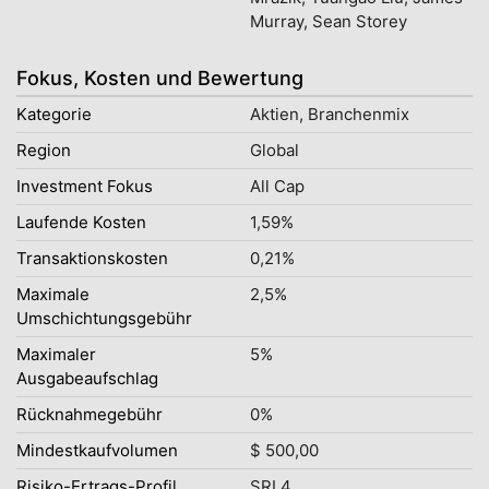
Murray, Sean Storey
Fokus, Kosten und Bewertung
Kategorie
Aktien, Branchenmix
Region
Global
Investment Fokus
All Cap
Laufende Kosten
1,59%
Transaktionskosten
0,21%
Maximale
2,5%
Umschichtungsgebühr
Maximaler
5%
Ausgabeaufschlag
Rücknahmegebühr
0%
Mindestkaufvolumen
$ 500,00
Risiko-Ertrags-Profil
SRI 4