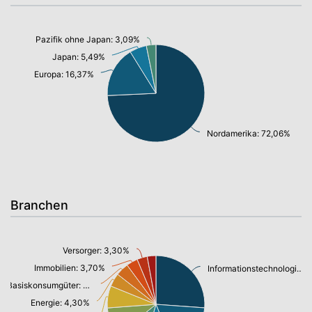
Pazifik ohne Japan: 3,09%
Japan: 5,49%
Europa: 16,37%
Nordamerika: 72,06%
Branchen
Versorger: 3,30%
Immobilien: 3,70%
Informationstechnologie: 25,36%
Basiskonsumgüter: 4,20%
Energie: 4,30%