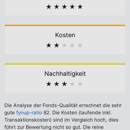
★
★
★
★
★
Kosten
★
★
★
★
★
Nachhaltigkeit
★
★
★
★
★
Die Analyse der Fonds-Qualität errechnet die sehr
gute
fynup-ratio
82. Die Kosten (laufende inkl.
Transaktionskosten) sind im Vergleich hoch, dies
führt zur Bewertung nicht so gut. Die reine