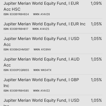
Jupiter Merian World Equity Fund, I EUR
1,09%
Acc HSC
ISIN
IE00BYR8H924
WKN
A14VZ6
Jupiter Merian World Equity Fund, I EUR Inc
1,05%
ISIN
IE00BYR8H817
WKN
A14VZ5
Jupiter Merian World Equity Fund, I USD
1,05%
Acc
ISIN
IE00B42HMS87
WKN
A1C6NV
Jupiter Merian World Equity Fund, I AUD
1,05%
Acc
ISIN
IE000PCQR855
WKN
WK04TX
Jupiter Merian World Equity Fund, I GBP
1,05%
Inc
ISIN
IE00BYR8H585
WKN
A14VZ2
Jupiter Merian World Equity Fund, I USD
1,05%