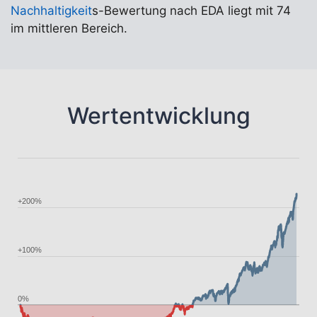
Nachhaltigkeit
s-Bewertung nach EDA liegt mit 74
im mittleren Bereich.
Wertentwicklung
+200%
+100%
0%