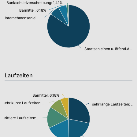
Bankschuldverschreibung: 1,41%
Barmittel: 6,18%
Unternehmensanleihen: 7,33%
Staatsanleihen u. öffentl.Anleihen: 82,22%
Laufzeiten
Barmittel: 6,18%
sehr kurze Laufzeiten: 9,57%
sehr lange Laufzeiten: 28,17%
mittlere Laufzeiten: 16,14%