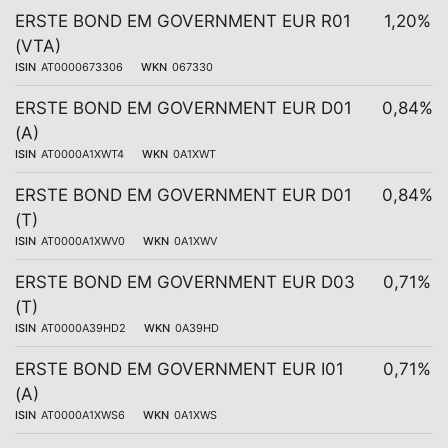
ERSTE BOND EM GOVERNMENT EUR R01
1,20%
(VTA)
ISIN
AT0000673306
WKN
067330
ERSTE BOND EM GOVERNMENT EUR D01
0,84%
(A)
ISIN
AT0000A1XWT4
WKN
0A1XWT
ERSTE BOND EM GOVERNMENT EUR D01
0,84%
(T)
ISIN
AT0000A1XWV0
WKN
0A1XWV
ERSTE BOND EM GOVERNMENT EUR D03
0,71%
(T)
ISIN
AT0000A39HD2
WKN
0A39HD
ERSTE BOND EM GOVERNMENT EUR I01
0,71%
(A)
ISIN
AT0000A1XWS6
WKN
0A1XWS