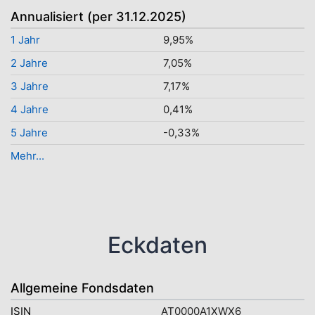
Annualisiert (per 31.12.2025)
1 Jahr
9,95%
2 Jahre
7,05%
3 Jahre
7,17%
4 Jahre
0,41%
5 Jahre
-0,33%
Mehr...
Eckdaten
Allgemeine Fondsdaten
ISIN
AT0000A1XWX6