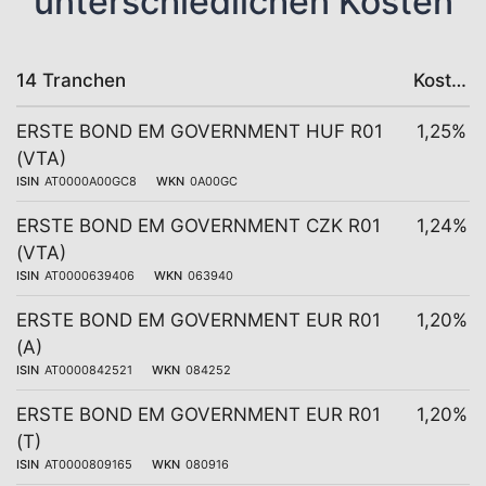
unterschiedlichen Kosten
14 Tranchen
Kosten
ERSTE BOND EM GOVERNMENT HUF R01
1,25%
(VTA)
ISIN
AT0000A00GC8
WKN
0A00GC
ERSTE BOND EM GOVERNMENT CZK R01
1,24%
(VTA)
ISIN
AT0000639406
WKN
063940
ERSTE BOND EM GOVERNMENT EUR R01
1,20%
(A)
ISIN
AT0000842521
WKN
084252
ERSTE BOND EM GOVERNMENT EUR R01
1,20%
(T)
ISIN
AT0000809165
WKN
080916