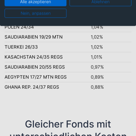
Alle akzeptieren
Ablehnen
ERSTE ALPHA 2 T
1,48%
Nein, anpassen
OMAN 18/28 REGS
1,06%
POLEN 24/34
1,04%
SAUDIARABIEN 19/29 MTN
1,02%
TUERKEI 26/33
1,02%
KASACHSTAN 24/35 REGS
1,01%
SAUDIARABIEN 20/55 REGS
0,97%
AEGYPTEN 17/27 MTN REGS
0,89%
GHANA REP. 24/37 REGS
0,88%
Gleicher Fonds mit