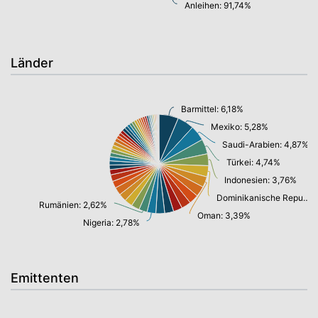
Anleihen: 91,74%
Länder
Barmittel: 6,18%
Mexiko: 5,28%
Saudi-Arabien: 4,87%
Türkei: 4,74%
Indonesien: 3,76%
Dominikanische Republik: 3,52%
Rumänien: 2,62%
Oman: 3,39%
Nigeria: 2,78%
Emittenten