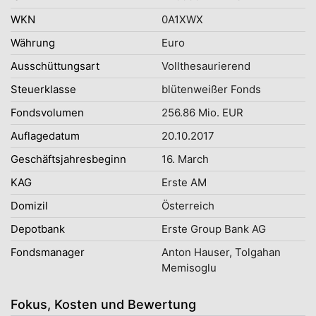
WKN
0A1XWX
Währung
Euro
Ausschüttungsart
Vollthesaurierend
Steuerklasse
blütenweißer Fonds
Fondsvolumen
256.86 Mio. EUR
Auflagedatum
20.10.2017
Geschäftsjahresbeginn
16. March
KAG
Erste AM
Domizil
Österreich
Depotbank
Erste Group Bank AG
Fondsmanager
Anton Hauser, Tolgahan
Memisoglu
Fokus, Kosten und Bewertung