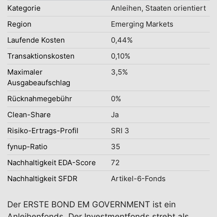
Kategorie
Anleihen, Staaten orientiert
Region
Emerging Markets
Laufende Kosten
0,44%
Transaktionskosten
0,10%
Maximaler
3,5%
Ausgabeaufschlag
Rücknahmegebühr
0%
Clean-Share
Ja
Risiko-Ertrags-Profil
SRI 3
fynup-Ratio
35
Nachhaltigkeit EDA-Score
72
Nachhaltigkeit SFDR
Artikel-6-Fonds
Der ERSTE BOND EM GOVERNMENT ist ein
Anleihenfonds. Der Investmentfonds strebt als