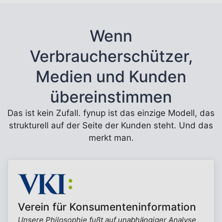
Wenn
Verbraucherschützer,
Medien und Kunden
übereinstimmen
Das ist kein Zufall. fynup ist das einzige Modell, das
strukturell auf der Seite der Kunden steht. Und das
merkt man.
Verein für Konsumenteninformation
Unsere Philosophie fußt auf unabhängiger Analyse