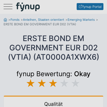
Menu
fynup Portal
Fonds
Anleihen, Staaten orientiert
Emerging Markets
ERSTE BOND EM GOVERNMENT EUR D02 (VTIA)
ERSTE BOND EM
GOVERNMENT EUR D02
(VTIA) (AT0000A1XWX6)
fynup Bewertung:
Okay
★
★
★
★
★
Qualität