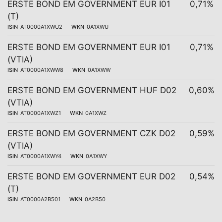
ERSTE BOND EM GOVERNMENT EUR I01
0,71%
(T)
ISIN
AT0000A1XWU2
WKN
0A1XWU
ERSTE BOND EM GOVERNMENT EUR I01
0,71%
(VTIA)
ISIN
AT0000A1XWW8
WKN
0A1XWW
ERSTE BOND EM GOVERNMENT HUF D02
0,60%
(VTIA)
ISIN
AT0000A1XWZ1
WKN
0A1XWZ
ERSTE BOND EM GOVERNMENT CZK D02
0,59%
(VTIA)
ISIN
AT0000A1XWY4
WKN
0A1XWY
ERSTE BOND EM GOVERNMENT EUR D02
0,54%
(T)
ISIN
AT0000A2B501
WKN
0A2B50