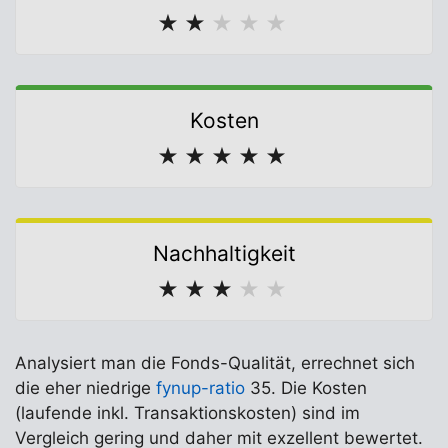
★
★
★
★
★
Kosten
★
★
★
★
★
Nachhaltigkeit
★
★
★
★
★
Analysiert man die Fonds-Qualität, errechnet sich
die eher niedrige
fynup-ratio
35. Die Kosten
(laufende inkl. Transaktionskosten) sind im
Vergleich gering und daher mit exzellent bewertet.