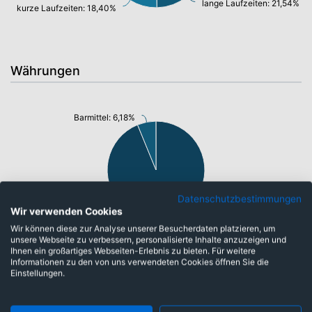
lange Laufzeiten: 21,54%
kurze Laufzeiten: 18,40%
Währungen
Barmittel: 6,18%
Datenschutzbestimmungen
Wir verwenden Cookies
Euro: 93,82%
Wir können diese zur Analyse unserer Besucherdaten platzieren, um
unsere Webseite zu verbessern, personalisierte Inhalte anzuzeigen und
Ihnen ein großartiges Webseiten-Erlebnis zu bieten. Für weitere
Informationen zu den von uns verwendeten Cookies öffnen Sie die
Einstellungen.
Top-Ten Titel
ARGENTINIEN 20/35
1,67%