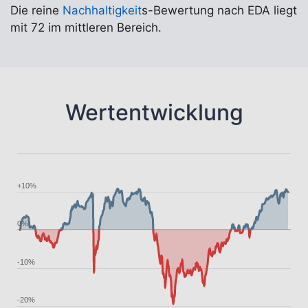
Die reine
Nachhaltigkeit
s-Bewertung nach EDA liegt
mit 72 im mittleren Bereich.
Wertentwicklung
+10%
0%
-10%
-20%