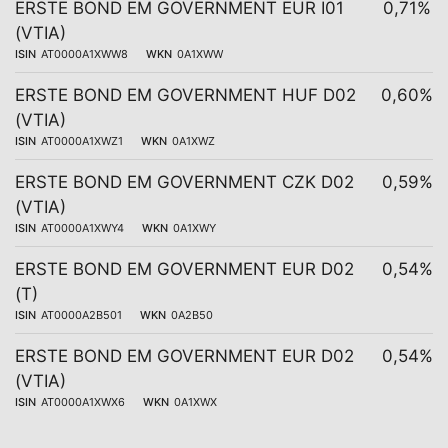
ERSTE BOND EM GOVERNMENT EUR I01
0,71%
(VTIA)
ISIN
AT0000A1XWW8
WKN
0A1XWW
ERSTE BOND EM GOVERNMENT HUF D02
0,60%
(VTIA)
ISIN
AT0000A1XWZ1
WKN
0A1XWZ
ERSTE BOND EM GOVERNMENT CZK D02
0,59%
(VTIA)
ISIN
AT0000A1XWY4
WKN
0A1XWY
ERSTE BOND EM GOVERNMENT EUR D02
0,54%
(T)
ISIN
AT0000A2B501
WKN
0A2B50
ERSTE BOND EM GOVERNMENT EUR D02
0,54%
(VTIA)
ISIN
AT0000A1XWX6
WKN
0A1XWX