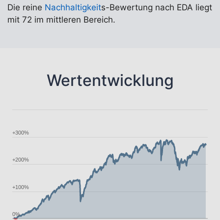
Die reine
Nachhaltigkeit
s-Bewertung nach EDA liegt
mit 72 im mittleren Bereich.
Wertentwicklung
+300%
+200%
+100%
0%