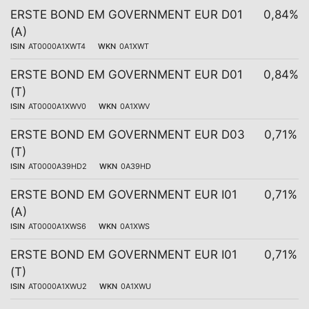
ERSTE BOND EM GOVERNMENT EUR D01
0,84%
(A)
ISIN
AT0000A1XWT4
WKN
0A1XWT
ERSTE BOND EM GOVERNMENT EUR D01
0,84%
(T)
ISIN
AT0000A1XWV0
WKN
0A1XWV
ERSTE BOND EM GOVERNMENT EUR D03
0,71%
(T)
ISIN
AT0000A39HD2
WKN
0A39HD
ERSTE BOND EM GOVERNMENT EUR I01
0,71%
(A)
ISIN
AT0000A1XWS6
WKN
0A1XWS
ERSTE BOND EM GOVERNMENT EUR I01
0,71%
(T)
ISIN
AT0000A1XWU2
WKN
0A1XWU