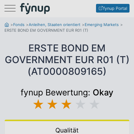
Menu
fynup Portal
Fonds
Anleihen, Staaten orientiert
Emerging Markets
ERSTE BOND EM GOVERNMENT EUR R01 (T)
ERSTE BOND EM
GOVERNMENT EUR R01 (T)
(AT0000809165)
fynup Bewertung:
Okay
★
★
★
★
★
Qualität