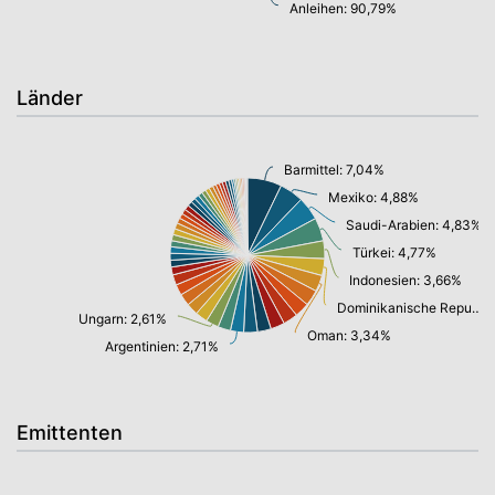
Anleihen: 90,79%
Länder
Barmittel: 7,04%
Mexiko: 4,88%
Saudi-Arabien: 4,83%
Türkei: 4,77%
Indonesien: 3,66%
Dominikanische Republik: 3,45%
Ungarn: 2,61%
Oman: 3,34%
Argentinien: 2,71%
Emittenten