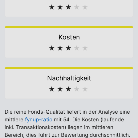
★
★
★
★
★
Kosten
★
★
★
★
★
Nachhaltigkeit
★
★
★
★
★
Die reine Fonds-Qualität liefert in der Analyse eine
mittlere
fynup-ratio
mit 54. Die Kosten (laufende
inkl. Transaktionskosten) liegen im mittleren
Bereich, dies führt zur Bewertung durchschnittlich.