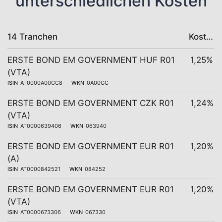
unterschiedlichen Kosten
14 Tranchen
Kosten
ERSTE BOND EM GOVERNMENT HUF R01
1,25%
(VTA)
ISIN
AT0000A00GC8
WKN
0A00GC
ERSTE BOND EM GOVERNMENT CZK R01
1,24%
(VTA)
ISIN
AT0000639406
WKN
063940
ERSTE BOND EM GOVERNMENT EUR R01
1,20%
(A)
ISIN
AT0000842521
WKN
084252
ERSTE BOND EM GOVERNMENT EUR R01
1,20%
(VTA)
ISIN
AT0000673306
WKN
067330