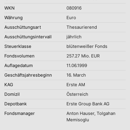
WKN
080916
Währung
Euro
Ausschüttungsart
Thesaurierend
Ausschüttungsintervall
jährlich
Steuerklasse
blütenweißer Fonds
Fondsvolumen
257.27 Mio. EUR
Auflagedatum
11.06.1999
Geschäftsjahresbeginn
16. March
KAG
Erste AM
Domizil
Österreich
Depotbank
Erste Group Bank AG
Fondsmanager
Anton Hauser, Tolgahan
Memisoglu