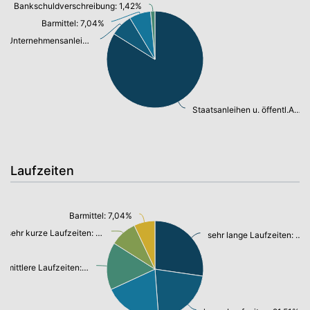
Bankschuldverschreibung: 1,42%
Barmittel: 7,04%
Unternehmensanleihen: 7,28%
Staatsanleihen u. öffentl.Anleihen: 82,09%
Laufzeiten
Barmittel: 7,04%
sehr kurze Laufzeiten: 8,97%
sehr lange Laufzeiten: 27,30%
mittlere Laufzeiten: 15,87%