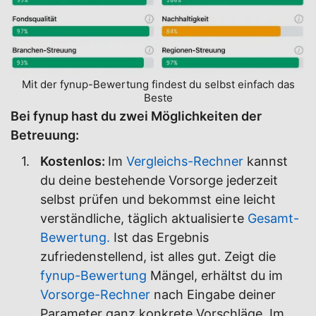
Mit der fynup-Bewertung findest du selbst einfach das
Beste
Bei fynup hast du zwei Möglichkeiten der
Betreuung:
Kostenlos:
Im
Vergleichs-Rechner
kannst
du deine bestehende Vorsorge jederzeit
selbst prüfen und bekommst eine leicht
verständliche, täglich aktualisierte
Gesamt-
Bewertung.
Ist das Ergebnis
zufriedenstellend, ist alles gut. Zeigt die
fynup-Bewertung
Mängel, erhältst du im
Vorsorge-Rechner
nach Eingabe deiner
Parameter ganz konkrete Vorschläge. Im