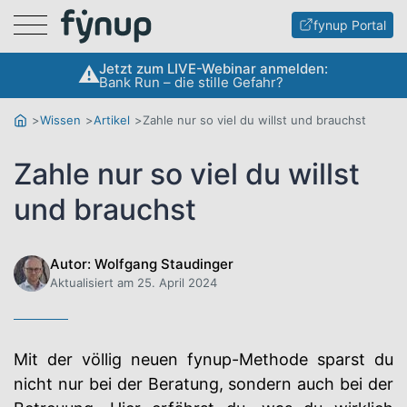
Menu
fynup Portal
Jetzt zum LIVE-Webinar anmelden:
Bank Run – die stille Gefahr?
Wissen
Artikel
Zahle nur so viel du willst und brauchst
Zahle nur so viel du willst
und brauchst
Autor: Wolfgang Staudinger
Aktualisiert am 25. April 2024
Mit der völlig neuen fynup-Methode sparst du
nicht nur bei der Beratung, sondern auch bei der