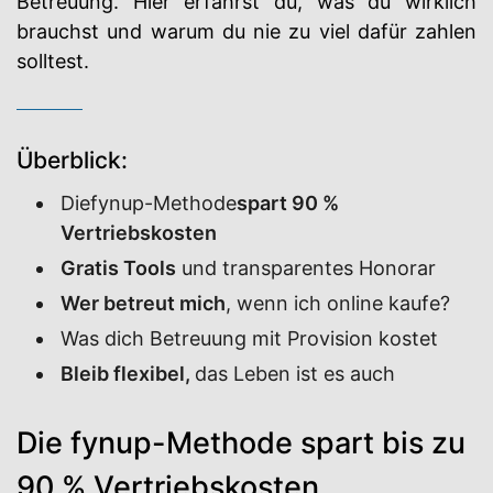
Betreuung. Hier erfährst du, was du wirklich
brauchst und warum du nie zu viel dafür zahlen
solltest.
Überblick:
Diefynup-Methode
spart 90 %
Vertriebskosten
Gratis Tools
und transparentes Honorar
Wer betreut mich
, wenn ich online kaufe?
Was dich Betreuung mit Provision kostet
Bleib flexibel,
das Leben ist es auch
Die fynup-Methode spart bis zu
90 % Vertriebskosten