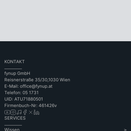
KONTAKT
fynup GmbH
Reisnerstraße 35/30,1030 Wien
E-Mail: office@fynup.at
Telefon: 05 1731
UID: ATU71880501
Firmenbuch-Nr: 461426v
SERVICES
Wissen