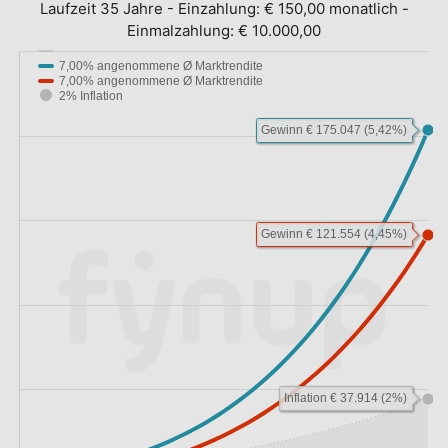
Laufzeit 35 Jahre
-
Einzahlung:
€ 150,00 monatlich
-
Einmalzahlung:
€ 10.000,00
7,00% angenommene Ø Marktrendite
7,00% angenommene Ø Marktrendite
2% Inflation
Gewinn € 175.047 (5,42%)
Gewinn € 121.554 (4,45%)
Inflation € 37.914 (2%)