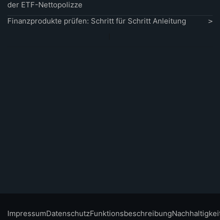
der ETF-Nettopolizze
Finanzprodukte prüfen: Schritt für Schritt Anleitung
Impressum
Datenschutz
Funktionsbeschreibung
Nachhaltigkei