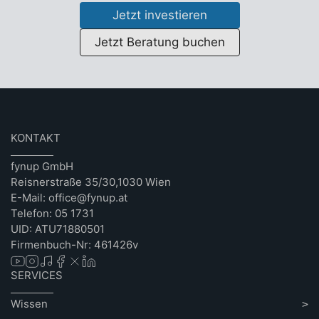
Jetzt investieren
Jetzt Beratung buchen
KONTAKT
fynup GmbH
Reisnerstraße 35/30,1030 Wien
E-Mail: office@fynup.at
Telefon: 05 1731
UID: ATU71880501
Firmenbuch-Nr: 461426v
SERVICES
Wissen