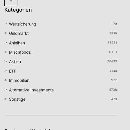
Kategorien
Wertsicherung
70
Geldmarkt
1838
Anleihen
33281
Mischfonds
11461
Aktien
38433
ETF
4138
Immobilien
972
Alternative Investments
4708
Sonstige
479