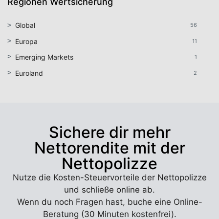
Regionen Wertsicherung
Global
56
Europa
11
Emerging Markets
1
Euroland
2
Sichere dir mehr
Nettorendite mit der
Nettopolizze
Nutze die Kosten-Steuervorteile der Nettopolizze
und schließe online ab.
Wenn du noch Fragen hast, buche eine Online-
Beratung (30 Minuten kostenfrei).