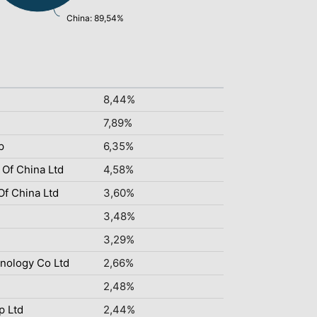
China: 89,54%
8,44%
7,89%
p
6,35%
 Of China Ltd
4,58%
Of China Ltd
3,60%
3,48%
3,29%
nology Co Ltd
2,66%
2,48%
p Ltd
2,44%