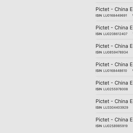
Pictet - China 
ISIN
LU0168449691
Pictet - China 
ISIN
LU0208612407
Pictet - China E
ISIN
LU0859478934
Pictet - China E
ISIN
LU0168448610
Pictet - China E
ISIN
LU0255978008
Pictet - China 
ISIN
LU3304403929
Pictet - China 
ISIN
LU0258985919