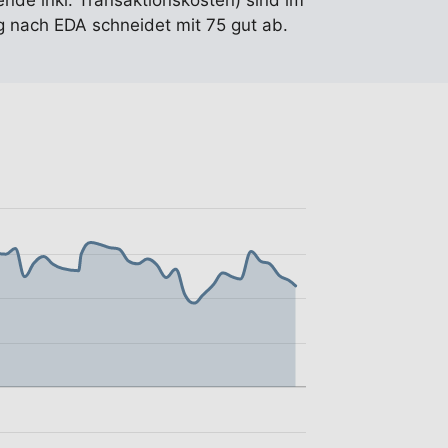
ende inkl. Transaktionskosten) sind im
 nach EDA schneidet mit 75 gut ab.