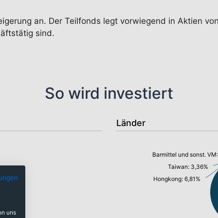
teigerung an. Der Teilfonds legt vorwiegend in Aktien v
ftstätig sind.
So wird investiert
Länder
Barmittel und sonst. VM
Taiwan: 3,36%
ungen
Hongkong: 6,81%
on uns