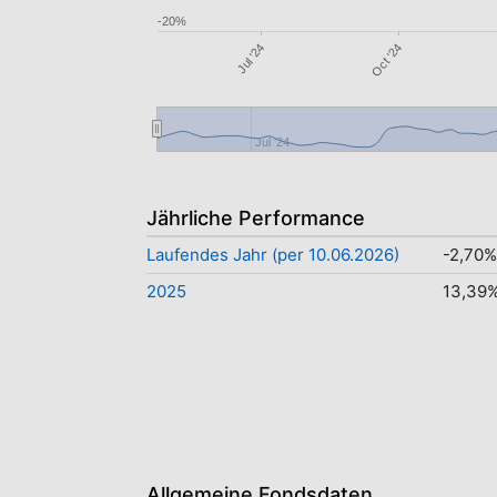
-20%
Jul '24
Oct '24
Jul '24
Jährliche Performance
Laufendes Jahr (per 10.06.2026)
-2,70%
2025
13,39
Allgemeine Fondsdaten