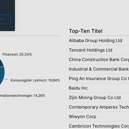
: 99,71%
en
Top-Ten Titel
Alibaba Group Holding Ltd
Tencent Holdings Ltd
Finanzen: 20,34%
China Construction Bank Cor
Industrial & Commercial Bank
Ping An Insurance Group Co 
Konsumgüter zyklisch: 19,84%
Baidu Inc
rmationstechnologie: 14,26%
Zijin Mining Group Co Ltd
Contemporary Amperex Tech
Wiwynn Corp
Cambricon Technologies Cor