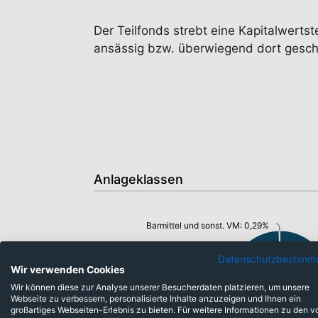
Der Teilfonds strebt eine Kapitalwerts
ansässig bzw. überwiegend dort geschä
Anlageklassen
Barmittel und sonst. VM: 0,29%
Datenschutzbestimm
Wir verwenden Cookies
Wir können diese zur Analyse unserer Besucherdaten platzieren, um unsere
Webseite zu verbessern, personalisierte Inhalte anzuzeigen und Ihnen ein
großartiges Webseiten-Erlebnis zu bieten. Für weitere Informationen zu den v