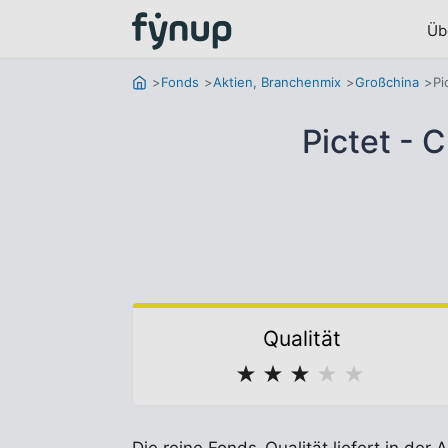
Üb
Fonds
Aktien, Branchenmix
Großchina
Pi
Pictet - 
Qualität
★
★
★
★
★