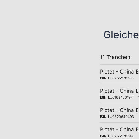
Gleiche
11 Tranchen
Pictet - China 
ISIN
LU0255978263
Pictet - China 
ISIN
LU0168450194
Pictet - China 
ISIN
LU0320649493
Pictet - China 
ISIN
LU0255978347