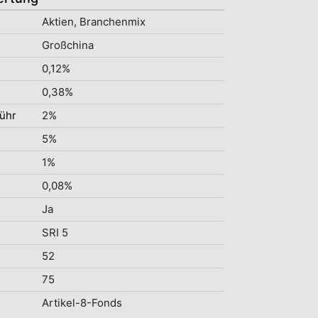
Aktien, Branchenmix
Großchina
0,12%
0,38%
ühr
2%
5%
1%
0,08%
Ja
SRI 5
52
75
Artikel-8-Fonds