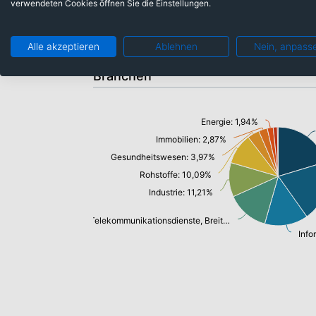
verwendeten Cookies öffnen Sie die Einstellungen.
Aktien
Alle akzeptieren
Ablehnen
Nein, anpass
Branchen
Energie: 1,94%
Immobilien: 2,87%
Gesundheitswesen: 3,97%
Rohstoffe: 10,09%
Industrie: 11,21%
Telekommunikationsdienste, Breitband Internet: 13,84%
Info