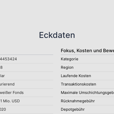
Eckdaten
Fokus, Kosten und Bew
4453424
Kategorie
8
Region
lar
Laufende Kosten
rierend
Transaktionskosten
weißer Fonds
Maximale Umschichtungsgeb
1 Mio. USD
Rücknahmegebühr
2020
Depotgebühr