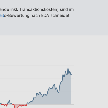
ende inkl. Transaktionskosten) sind im
eit
s-Bewertung nach EDA schneidet