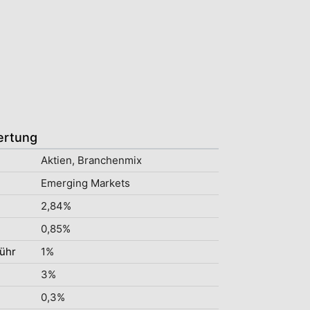
ertung
Aktien, Branchenmix
Emerging Markets
2,84%
0,85%
ühr
1%
3%
0,3%