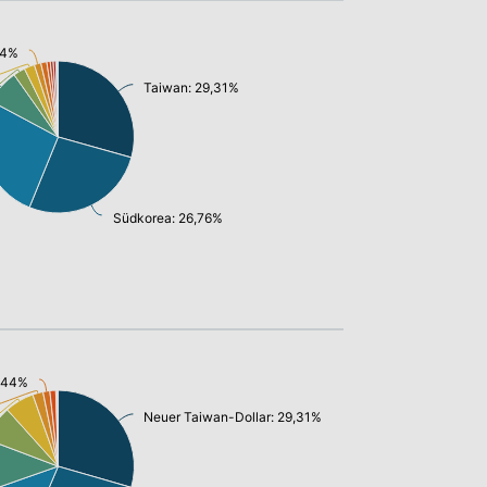
44%
Taiwan: 29,31%
Südkorea: 26,76%
1,44%
Neuer Taiwan-Dollar: 29,31%