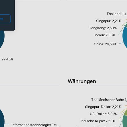
Thailand: 1,
en
Singapur: 2,21%
Hongkong: 2,50%
Indien: 7,38%
China: 26,58%
: 99,45%
Währungen
Thailändischer Baht: 
Singapur-Dollar: 2,21%
US-Dollar: 6,21%
Indische Rupie: 7,53%
Informationstechnologie/ Telekommunikation: 53,32%