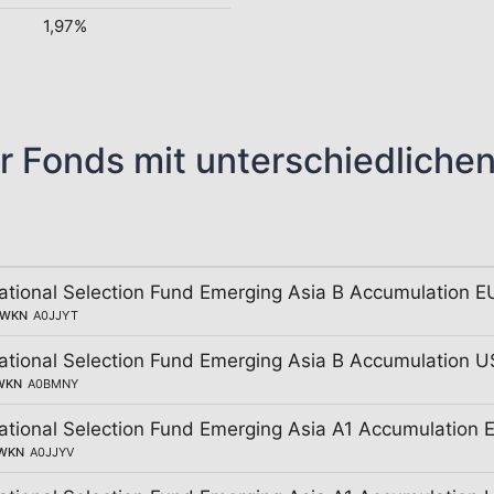
1,97%
r Fonds mit unterschiedliche
national Selection Fund Emerging Asia B Accumulation 
WKN
A0JJYT
national Selection Fund Emerging Asia B Accumulation 
WKN
A0BMNY
national Selection Fund Emerging Asia A1 Accumulation 
WKN
A0JJYV