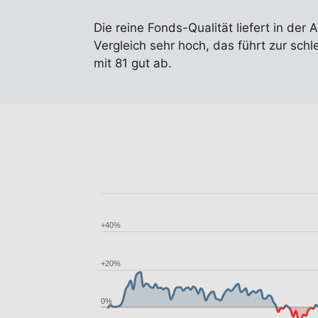
Die reine Fonds-Qualität liefert in der 
Vergleich sehr hoch, das führt zur sc
mit 81 gut ab.
+40%
+20%
0%