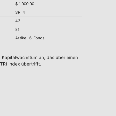
$ 1.000,00
SRI 4
43
81
Artikel-6-Fonds
n Kapitalwachstum an, das über einen
) Index übertrifft.