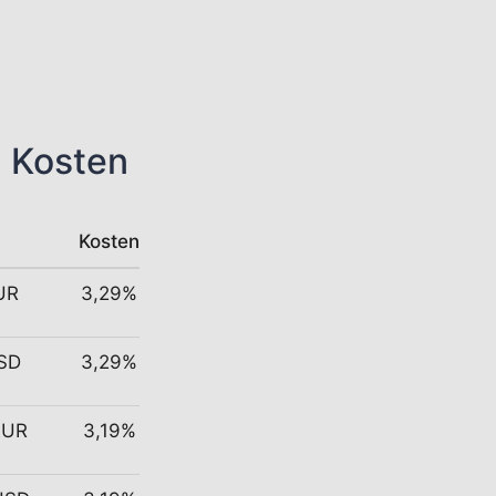
n Kosten
Kosten
EUR
3,29%
USD
3,29%
EUR
3,19%