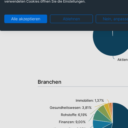
verwendeten Cookies öffnen Sie die Einstellungen.
Barmittel: 0,54%
Alle akzeptieren
Ablehnen
Nein, anpass
Aktien
Branchen
Immobilien: 1,37%
Gesundheitswesen: 3,81%
Rohstoffe: 6,19%
Finanzen: 9,00%