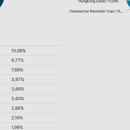
Hongkong Dollar: 11,09%
Chinesischer Renminbi Yuan: 13,17%
10,06%
9,77%
7,68%
3,97%
3,66%
3,60%
2,86%
2,16%
1,98%