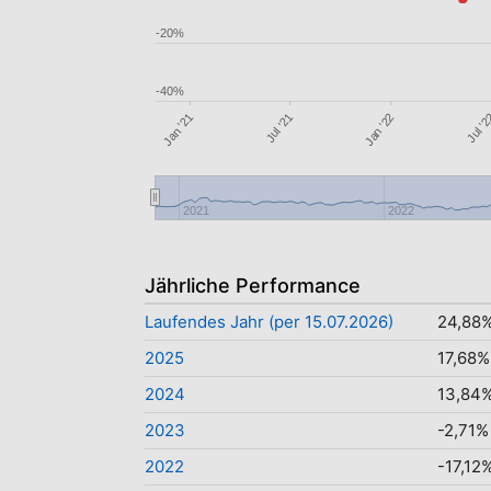
-20%
-40%
Jul '21
Jan '22
Jul '
Jan '21
2021
2022
Jährliche Performance
Laufendes Jahr (per 15.07.2026)
24,88
2025
17,68%
2024
13,84
2023
-2,71%
2022
-17,12