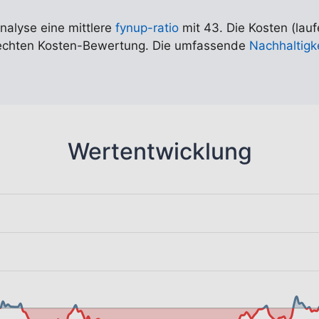
Analyse eine mittlere
fynup-ratio
mit 43. Die Kosten (lauf
hlechten Kosten-Bewertung. Die umfassende
Nachhaltigk
Wertentwicklung