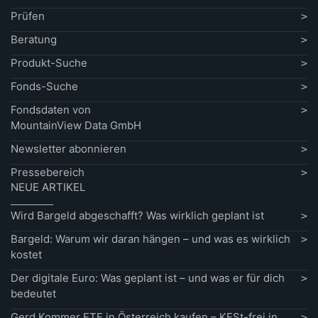
Prüfen
Beratung
Produkt-Suche
Fonds-Suche
Fondsdaten von
MountainView Data GmbH
Newsletter abonnieren
Pressebereich
NEUE ARTIKEL
Wird Bargeld abgeschafft? Was wirklich geplant ist
Bargeld: Warum wir daran hängen – und was es wirklich
kostet
Der digitale Euro: Was geplant ist – und was er für dich
bedeutet
Gerd Kommer ETF in Österreich kaufen – KESt-frei in