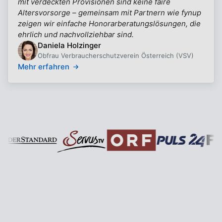
mit verdeckten Provisionen sind keine faire
Altersvorsorge – gemeinsam mit Partnern wie fynup
zeigen wir einfache Honorarberatungslösungen, die
ehrlich und nachvollziehbar sind.
Daniela Holzinger
Obfrau Verbraucherschutzverein Österreich (VSV)
Mehr erfahren