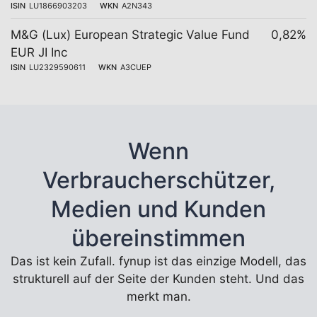
ISIN
LU1866903203
WKN
A2N343
M&G (Lux) European Strategic Value Fund
0,82%
EUR JI Inc
ISIN
LU2329590611
WKN
A3CUEP
Wenn
Verbraucherschützer,
Medien und Kunden
übereinstimmen
Das ist kein Zufall. fynup ist das einzige Modell, das
strukturell auf der Seite der Kunden steht. Und das
merkt man.