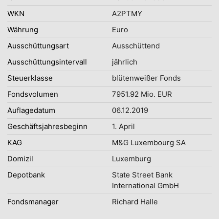
WKN
A2PTMY
Währung
Euro
Ausschüttungsart
Ausschüttend
Ausschüttungsintervall
jährlich
Steuerklasse
blütenweißer Fonds
Fondsvolumen
7951.92 Mio. EUR
Auflagedatum
06.12.2019
Geschäftsjahresbeginn
1. April
KAG
M&G Luxembourg SA
Domizil
Luxemburg
Depotbank
State Street Bank
International GmbH
Fondsmanager
Richard Halle