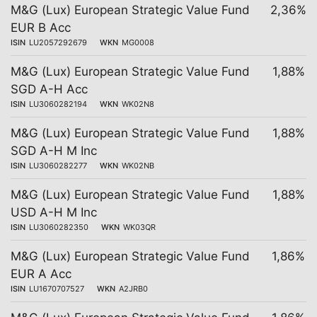
M&G (Lux) European Strategic Value Fund
2,36%
EUR B Acc
ISIN
LU2057292679
WKN
MG0008
M&G (Lux) European Strategic Value Fund
1,88%
SGD A-H Acc
ISIN
LU3060282194
WKN
WK02N8
M&G (Lux) European Strategic Value Fund
1,88%
SGD A-H M Inc
ISIN
LU3060282277
WKN
WK02NB
M&G (Lux) European Strategic Value Fund
1,88%
USD A-H M Inc
ISIN
LU3060282350
WKN
WK03QR
M&G (Lux) European Strategic Value Fund
1,86%
EUR A Acc
ISIN
LU1670707527
WKN
A2JRB0