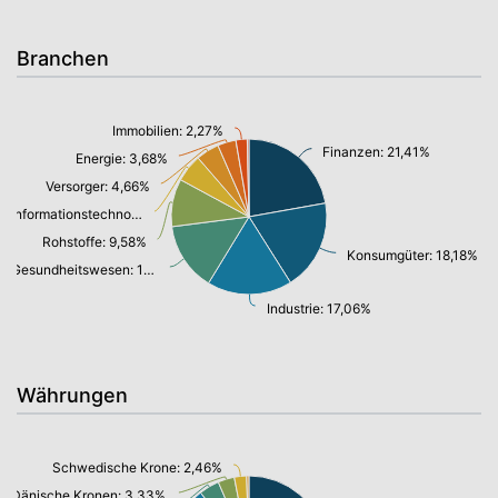
Branchen
Immobilien: 2,27%
Finanzen: 21,41%
Energie: 3,68%
Versorger: 4,66%
Informationstechnologie/ Telekommunikation: 5,54%
Rohstoffe: 9,58%
Konsumgüter: 18,18%
Gesundheitswesen: 13,74%
Industrie: 17,06%
Währungen
Schwedische Krone: 2,46%
Dänische Kronen: 3,33%