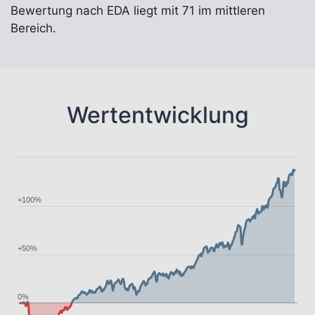
Bewertung nach EDA liegt mit 71 im mittleren
Bereich.
Wertentwicklung
+100%
+50%
0%