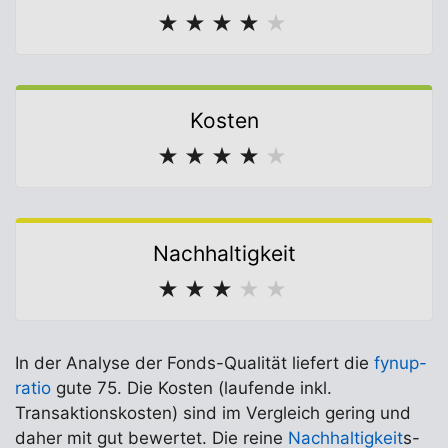
★
★
★
★
★
Kosten
★
★
★
★
★
Nachhaltigkeit
★
★
★
★
★
In der Analyse der Fonds-Qualität liefert die
fynup-
ratio
gute 75. Die Kosten (laufende inkl.
Transaktionskosten) sind im Vergleich gering und
daher mit gut bewertet. Die reine
Nachhaltigkeit
s-