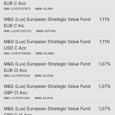
EUR C Acc
ISIN
LU1670707873
WKN
A2JRB1
M&G (Lux) European Strategic Value Fund
1,11%
EUR C Inc
ISIN
LU2057292752
WKN
A2PTMX
M&G (Lux) European Strategic Value Fund
1,11%
USD C Acc
ISIN
LU1670708095
WKN
A2JRB3
M&G (Lux) European Strategic Value Fund
1,07%
EUR CI Acc
ISIN
LU1797811236
WKN
A2JPU8
M&G (Lux) European Strategic Value Fund
1,07%
GBP CI Acc
ISIN
LU1797811400
WKN
A2JPVA
M&G (Lux) European Strategic Value Fund
1,07%