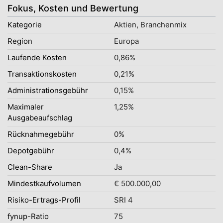
Fokus, Kosten und Bewertung
Kategorie
Aktien, Branchenmix
Region
Europa
Laufende Kosten
0,86%
Transaktionskosten
0,21%
Administrationsgebühr
0,15%
Maximaler
1,25%
Ausgabeaufschlag
Rücknahmegebühr
0%
Depotgebühr
0,4%
Clean-Share
Ja
Mindestkaufvolumen
€ 500.000,00
Risiko-Ertrags-Profil
SRI 4
fynup-Ratio
75