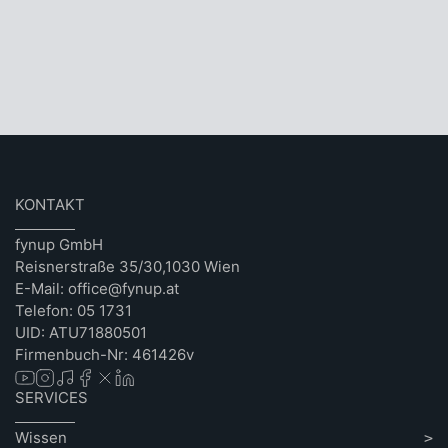
KONTAKT
fynup GmbH
Reisnerstraße 35/30,1030 Wien
E-Mail: office@fynup.at
Telefon: 05 1731
UID: ATU71880501
Firmenbuch-Nr: 461426v
SERVICES
Wissen