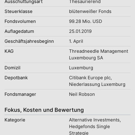
Ausschüttungsart
Thesaurierend
Steuerklasse
blütenweißer Fonds
Fondsvolumen
99.28 Mio. USD
Auflagedatum
25.01.2019
Geschäftsjahresbeginn
1. April
KAG
Threadneedle Management
Luxembourg SA
Domizil
Luxemburg
Depotbank
Citibank Europe plc,
Niederlassung Luxemburg
Fondsmanager
Neil Robson
Fokus, Kosten und Bewertung
Kategorie
Alternative Investments,
Hedgefonds Single
Strategie