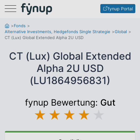
Menu
fynup Portal
Fonds
Alternative Investments, Hedgefonds Single Strategie
Global
CT (Lux) Global Extended Alpha 2U USD
CT (Lux) Global Extended
Alpha 2U USD
(LU1864956831)
fynup Bewertung:
Gut
★
★
★
★
★