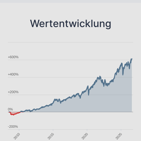
Wertentwicklung
+600%
+400%
+200%
0%
-200%
2010
2015
2025
2020