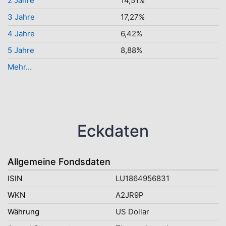
2 Jahre
14,51%
3 Jahre
17,27%
4 Jahre
6,42%
5 Jahre
8,88%
Mehr...
Eckdaten
Allgemeine Fondsdaten
ISIN
LU1864956831
WKN
A2JR9P
Währung
US Dollar