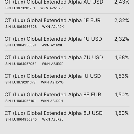
CT (Lux) Global Extended Alpha AU USD
2,43%
ISIN
LU1879201751
WKN
A2N5YR
CT (Lux) Global Extended Alpha 1E EUR
2,32%
ISIN
LU1864956328
WKN
A2JR9K
CT (Lux) Global Extended Alpha 1U USD
2,32%
ISIN
LU1864956591
WKN
A2JR9L
CT (Lux) Global Extended Alpha ZU USD
1,68%
ISIN
LU1864957052
WKN
A2JR9R
CT (Lux) Global Extended Alpha IU USD
1,53%
ISIN
LU1879201678
WKN
A2N5YQ
CT (Lux) Global Extended Alpha 8E EUR
1,50%
ISIN
LU1864956161
WKN
A2JR9H
CT (Lux) Global Extended Alpha 8U USD
1,50%
ISIN
LU1864956245
WKN
A2JR9J