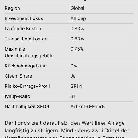
Region
Global
Investment Fokus
All Cap
Laufende Kosten
0,83%
Transaktionskosten
0,63%
Maximale
0,75%
Umschichtungsgebühr
Rücknahmegebühr
0%
Clean-Share
Ja
Risiko-Ertrags-Profil
SRI 4
fynup-Ratio
81
Nachhaltigkeit SFDR
Artikel-6-Fonds
Der Fonds zielt darauf ab, den Wert Ihrer Anlage
langfristig zu steigern. Mindestens zwei Drittel der