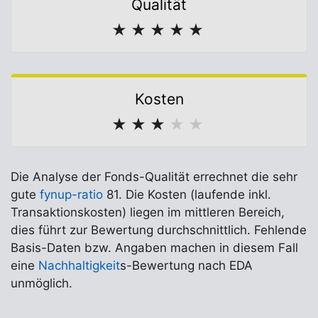
Qualität
★
★
★
★
★
Kosten
★
★
★
★
★
Die Analyse der Fonds-Qualität errechnet die sehr
gute
fynup-ratio
81. Die Kosten (laufende inkl.
Transaktionskosten) liegen im mittleren Bereich,
dies führt zur Bewertung durchschnittlich. Fehlende
Basis-Daten bzw. Angaben machen in diesem Fall
eine
Nachhaltigkeit
s-Bewertung nach EDA
unmöglich.