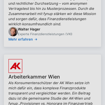
und rechtlicher Durchsetzung – vom anonymen
Vertragstest bis hin zu Musterprozessen. Durch die
Zusammenarbeit mit fynup stärken wir diese Mission
und sorgen dafür, dass Finanzdienstleistungen
wirklich konsumfreundlich sind.
Walter Hager
Experte Finanzdienstleistungen (VKI)
Mehr erfahren
Arbeiterkammer Wien
Als Konsumentenschützer der AK Wien setze ich
mich dafür ein, dass komplexe Finanzprodukte
transparent und vergleichbar werden. Ein Beitrag
dazu ist die gemeinsame Studie der AK-Wien und
fynup „Provisionen vs. Honorare im Finanzvertrieb