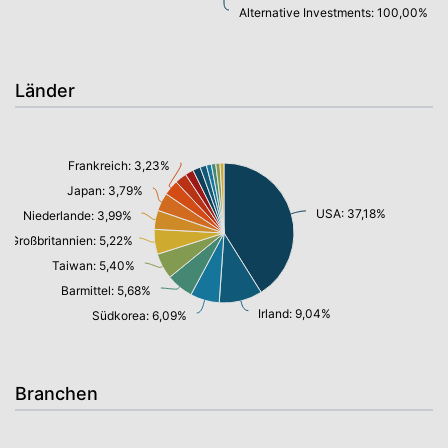
Alternative Investments: 100,00%
Länder
Frankreich: 3,23%
Japan: 3,79%
USA: 37,18%
Niederlande: 3,99%
Großbritannien: 5,22%
Taiwan: 5,40%
Barmittel: 5,68%
Irland: 9,04%
Südkorea: 6,09%
Branchen