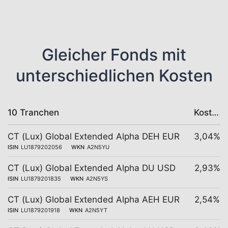
Gleicher Fonds mit
unterschiedlichen Kosten
10 Tranchen
Kosten
CT (Lux) Global Extended Alpha DEH EUR
3,04%
ISIN
LU1879202056
WKN
A2N5YU
CT (Lux) Global Extended Alpha DU USD
2,93%
ISIN
LU1879201835
WKN
A2N5YS
CT (Lux) Global Extended Alpha AEH EUR
2,54%
ISIN
LU1879201918
WKN
A2N5YT