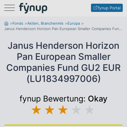
Menu
fynup Portal
Fonds
Aktien, Branchenmix
Europa
Janus Henderson Horizon Pan European Smaller Companies Fund GU2 EUR
Janus Henderson Horizon
Pan European Smaller
Companies Fund GU2 EUR
(LU1834997006)
fynup Bewertung:
Okay
★
★
★
★
★