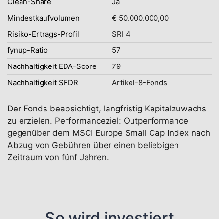
Clean-Share
Ja
Mindestkaufvolumen
€ 50.000.000,00
Risiko-Ertrags-Profil
SRI 4
fynup-Ratio
57
Nachhaltigkeit EDA-Score
79
Nachhaltigkeit SFDR
Artikel-8-Fonds
Der Fonds beabsichtigt, langfristig Kapitalzuwachs
zu erzielen. Performanceziel: Outperformance
gegenüber dem MSCI Europe Small Cap Index nach
Abzug von Gebühren über einen beliebigen
Zeitraum von fünf Jahren.
So wird investiert