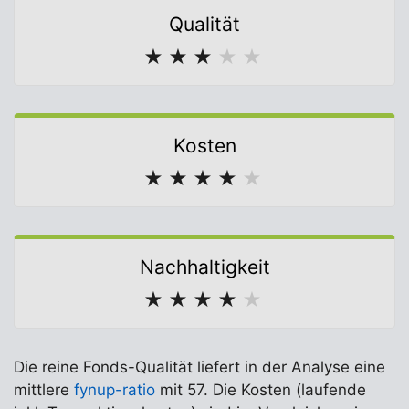
Qualität
★
★
★
★
★
Kosten
★
★
★
★
★
Nachhaltigkeit
★
★
★
★
★
Die reine Fonds-Qualität liefert in der Analyse eine
mittlere
fynup-ratio
mit 57. Die Kosten (laufende