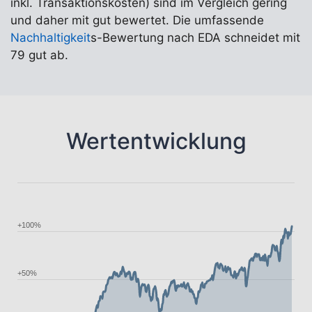
inkl. Transaktionskosten) sind im Vergleich gering
und daher mit gut bewertet. Die umfassende
Nachhaltigkeit
s-Bewertung nach EDA schneidet mit
79 gut ab.
Wertentwicklung
+100%
+50%