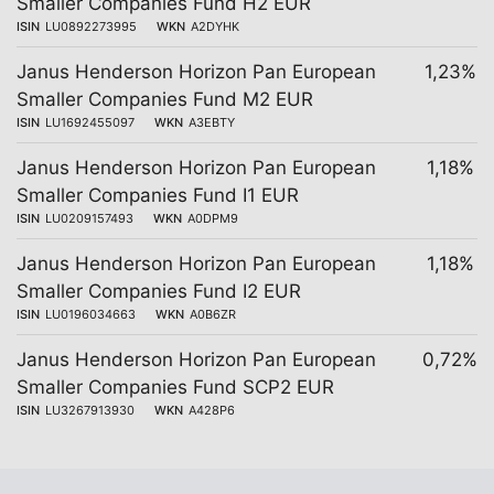
Smaller Companies Fund H2 EUR
ISIN
LU0892273995
WKN
A2DYHK
Janus Henderson Horizon Pan European
1,23%
Smaller Companies Fund M2 EUR
ISIN
LU1692455097
WKN
A3EBTY
Janus Henderson Horizon Pan European
1,18%
Smaller Companies Fund I1 EUR
ISIN
LU0209157493
WKN
A0DPM9
Janus Henderson Horizon Pan European
1,18%
Smaller Companies Fund I2 EUR
ISIN
LU0196034663
WKN
A0B6ZR
Janus Henderson Horizon Pan European
0,72%
Smaller Companies Fund SCP2 EUR
ISIN
LU3267913930
WKN
A428P6