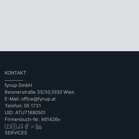
KONTAKT
fynup GmbH
Reisnerstraße 35/30,1030 Wien
E-Mail: office@fynup.at
Telefon: 05 1731
UID: ATU71880501
Firmenbuch-Nr: 461426v
SERVICES