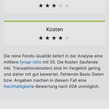
★
★
★
★
★
Kosten
★
★
★
★
★
Die reine Fonds-Qualität liefert in der Analyse eine
mittlere
fynup-ratio
mit 55. Die Kosten (laufende
inkl. Transaktionskosten) sind im Vergleich gering
und daher mit gut bewertet. Fehlende Basis-Daten
bzw. Angaben machen in diesem Fall eine
Nachhaltigkeit
s-Bewertung nach EDA unmöglich.