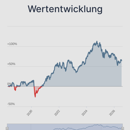
Wertentwicklung
+100%
+50%
0%
-50%
2020
2026
2024
2022