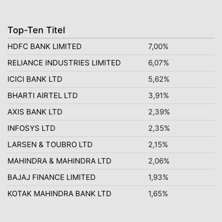
Top-Ten Titel
HDFC BANK LIMITED
7,00%
RELIANCE INDUSTRIES LIMITED
6,07%
ICICI BANK LTD
5,62%
BHARTI AIRTEL LTD
3,91%
AXIS BANK LTD
2,39%
INFOSYS LTD
2,35%
LARSEN & TOUBRO LTD
2,15%
MAHINDRA & MAHINDRA LTD
2,06%
BAJAJ FINANCE LIMITED
1,93%
KOTAK MAHINDRA BANK LTD
1,65%