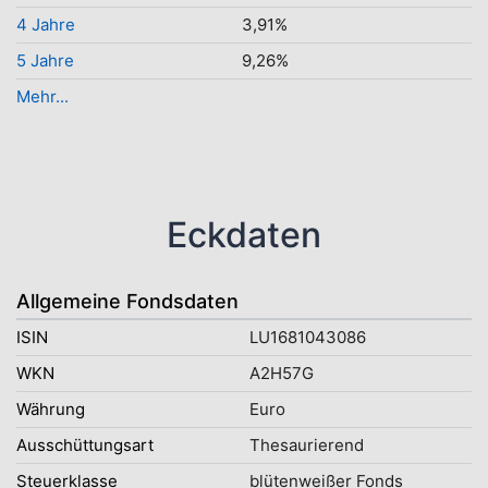
4 Jahre
3,91%
5 Jahre
9,26%
Mehr...
Eckdaten
Allgemeine Fondsdaten
ISIN
LU1681043086
WKN
A2H57G
Währung
Euro
Ausschüttungsart
Thesaurierend
Steuerklasse
blütenweißer Fonds