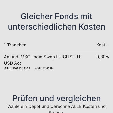
Gleicher Fonds mit
unterschiedlichen Kosten
1 Tranchen
Kosten
Amundi MSCI India Swap II UCITS ETF
0,80%
USD Acc
ISIN
LU1681043169
WKN
A2H57H
Prüfen und vergleichen
Wähle ein Depot und berechne ALLE Kosten und
Steuern