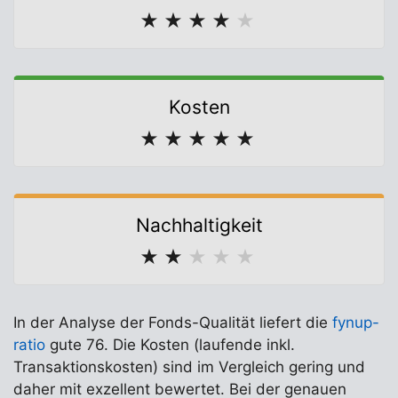
★
★
★
★
★
Kosten
★
★
★
★
★
Nachhaltigkeit
★
★
★
★
★
In der Analyse der Fonds-Qualität liefert die
fynup-
ratio
gute 76. Die Kosten (laufende inkl.
Transaktionskosten) sind im Vergleich gering und
daher mit exzellent bewertet. Bei der genauen