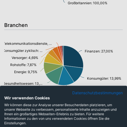
Großbritannien: 100,00%
Branchen
Telekommunikationsdienste, Breitband Internet: 1,85%
Konsumgüter zyklisch: 4,62%
Finanzen: 27,00%
Versorger: 4,69%
Rohstoffe: 7,87%
Energie: 9,75%
Konsumgüter: 13,99%
Gesundheitswesen: 13,42%
Industrie: 13,56%
Datenschutzbestimmungen
Wir verwenden Cookies
Wir können diese zur Analyse unserer Besucherdaten platzieren, um
unsere Webseite zu verbessern, personalisierte Inhalte anzuzeigen und
Währungen
Ihnen ein großartiges Webseiten-Erlebnis zu bieten. Für weitere
Informationen zu den von uns verwendeten Cookies öffnen Sie die
Einstellungen.