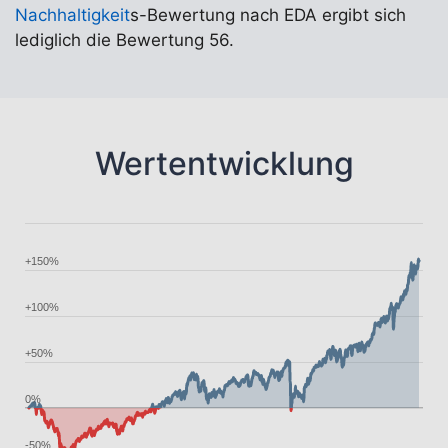
Nachhaltigkeit
s-Bewertung nach EDA ergibt sich
lediglich die Bewertung 56.
Wertentwicklung
+150%
+100%
+50%
0%
-50%