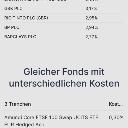
GSK PLC
3,17%
RIO TINTO PLC (GBR)
2,95%
BP PLC
2,94%
BARCLAYS PLC
2,77%
Gleicher Fonds mit
unterschiedlichen Kosten
3 Tranchen
Kosten
Amundi Core FTSE 100 Swap UCITS ETF
0,30%
EUR Hedged Acc