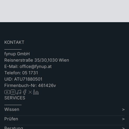
KONTAKT
fynup GmbH
Reisnerstraße 35/30,1030 Wien
E-Mail: office@fynup.at
Telefon: 05 1731
UID: ATU71880501
Firmenbuch-Nr: 461426v
SERVICES
Wissen
Prüfen
Beratung