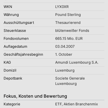
WKN
LYX0XR
Währung
Pound Sterling
Ausschüttungsart
Thesaurierend
Steuerklasse
blütenweißer Fonds
Fondsvolumen
665.15 Mio. EUR
Auflagedatum
03.04.2007
Geschäftsjahresbeginn
1. October
KAG
Amundi Luxembourg S.A.
Domizil
Luxemburg
Depotbank
Societe Generale
Luxembourg
Fokus, Kosten und Bewertung
Kategorie
ETF, Aktien Branchenmix