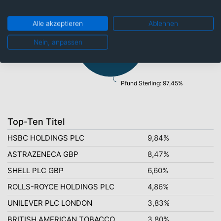
Euro: 0,16%
US-Dollar: 2,39%
Alle akzeptieren
Ablehnen
Nein, anpassen
Pfund Sterling: 97,45%
Top-Ten Titel
HSBC HOLDINGS PLC
9,84%
ASTRAZENECA GBP
8,47%
SHELL PLC GBP
6,60%
ROLLS-ROYCE HOLDINGS PLC
4,86%
UNILEVER PLC LONDON
3,83%
BRITISH AMERICAN TOBACCO
3,80%