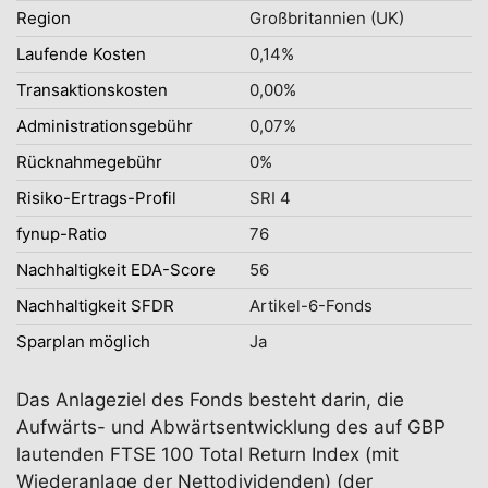
Region
Großbritannien (UK)
Laufende Kosten
0,14%
Transaktionskosten
0,00%
Administrationsgebühr
0,07%
Rücknahmegebühr
0%
Risiko-Ertrags-Profil
SRI 4
fynup-Ratio
76
Nachhaltigkeit EDA-Score
56
Nachhaltigkeit SFDR
Artikel-6-Fonds
Sparplan möglich
Ja
Das Anlageziel des Fonds besteht darin, die
Aufwärts- und Abwärtsentwicklung des auf GBP
lautenden FTSE 100 Total Return Index (mit
Wiederanlage der Nettodividenden) (der