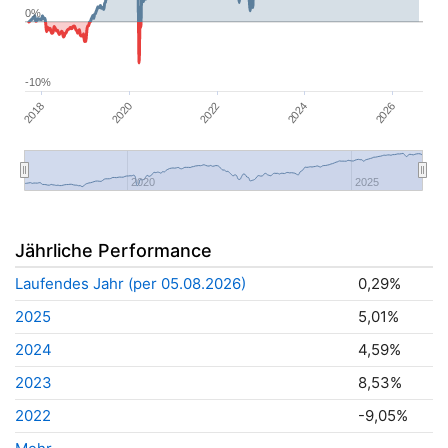
0%
-10%
2026
2022
2018
2024
2020
2020
2025
Jährliche Performance
Laufendes Jahr (per 05.08.2026)
0,29%
2025
5,01%
2024
4,59%
2023
8,53%
2022
-9,05%