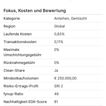
Fokus, Kosten und Bewertung
Kategorie
Anleihen, Gemischt
Region
Global
Laufende Kosten
0,83%
Transaktionskosten
0,11%
Maximale
0%
Umschichtungsgebühr
Rücknahmegebühr
0%
Clean-Share
Ja
Mindestkaufvolumen
€ 250.000,00
Risiko-Ertrags-Profil
SRI 2
fynup-Ratio
46
Nachhaltigkeit EDA-Score
81