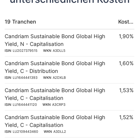
19 Tranchen
Kosten
Candriam Sustainable Bond Global High
1,90%
Yield, N - Capitalisation
ISIN
LU2027379515
WKN
A3DLL5
Candriam Sustainable Bond Global High
1,60%
Yield, C - Distribution
ISIN
LU1644441393
WKN
A2DXLB
Candriam Sustainable Bond Global High
1,53%
Yield, C - Capitalisation
ISIN
LU1644441120
WKN
A3CRP3
Candriam Sustainable Bond Global High
1,52%
Yield, C - Capitalisation
ISIN
LU2109443460
WKN
A3DLL2