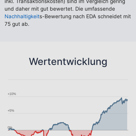
inkl. Transaktionskosten) sind im Vergleich gering
und daher mit gut bewertet. Die umfassende
Nachhaltigkeit
s-Bewertung nach EDA schneidet mit
75 gut ab.
Wertentwicklung
+10%
+5%
0%