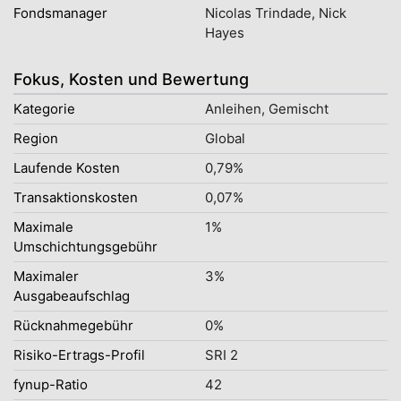
Fondsmanager
Nicolas Trindade, Nick
Hayes
Fokus, Kosten und Bewertung
Kategorie
Anleihen, Gemischt
Region
Global
Laufende Kosten
0,79%
Transaktionskosten
0,07%
Maximale
1%
Umschichtungsgebühr
Maximaler
3%
Ausgabeaufschlag
Rücknahmegebühr
0%
Risiko-Ertrags-Profil
SRI 2
fynup-Ratio
42