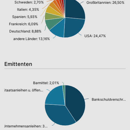
Schweden: 2,70%
Großbritannien: 26,50%
Italien: 4,35%
Spanien: 5,93%
Frankreich: 6,09%
Deutschland: 8,88%
USA: 24,47%
andere Länder: 13,16%
Emittenten
Barmittel: 2,01%
Staatsanleihen u. öffentl.Anleihen: 20,84%
Bankschuldverschreibung: 38,73%
Unternehmensanleihen: 33,58%