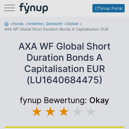
Menu
fynup Portal
Fonds
Anleihen, Gemischt
Global
AXA WF Global Short Duration Bonds A Capitalisation EUR
AXA WF Global Short
Duration Bonds A
Capitalisation EUR
(LU1640684475)
fynup Bewertung:
Okay
★
★
★
★
★