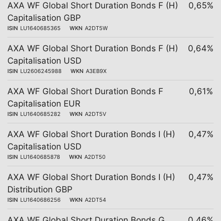
AXA WF Global Short Duration Bonds F (H)
0,65%
Capitalisation GBP
ISIN
LU1640685365
WKN
A2DT5W
AXA WF Global Short Duration Bonds F (H)
0,64%
Capitalisation USD
ISIN
LU2606245988
WKN
A3EB9X
AXA WF Global Short Duration Bonds F
0,61%
Capitalisation EUR
ISIN
LU1640685282
WKN
A2DT5V
AXA WF Global Short Duration Bonds I (H)
0,47%
Capitalisation USD
ISIN
LU1640685878
WKN
A2DT50
AXA WF Global Short Duration Bonds I (H)
0,47%
Distribution GBP
ISIN
LU1640686256
WKN
A2DT54
AXA WF Global Short Duration Bonds G
0,46%