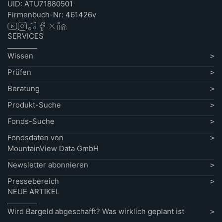
UID: ATU71880501
Firmenbuch-Nr: 461426v
SERVICES
Wissen
Prüfen
Beratung
Produkt-Suche
Fonds-Suche
Fondsdaten von
MountainView Data GmbH
Newsletter abonnieren
Pressebereich
NEUE ARTIKEL
Wird Bargeld abgeschafft? Was wirklich geplant ist