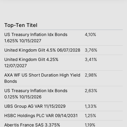
Top-Ten Titel
US Treasury Inflation Idx Bonds
4,10%
1.625% 10/15/2027
United Kingdom Gilt 4.5% 06/07/2028
3,76%
United Kingdom Gilt 4.25%
3,41%
12/07/2027
AXA WF US Short Duration High Yield
2,98%
Bonds
US Treasury Inflation Idx Bonds
2,63%
0.125% 10/15/2026
UBS Group AG VAR 11/15/2029
1,33%
HSBC Holdings PLC VAR 09/14/2031
1,25%
Abertis France SAS 3.375%
1,19%