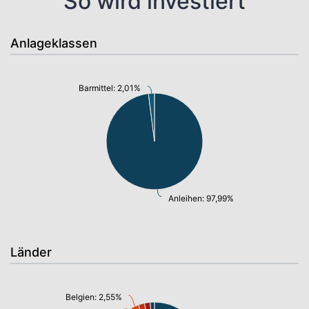
So wird investiert
Anlageklassen
Barmittel: 2,01%
Anleihen: 97,99%
Länder
Belgien: 2,55%