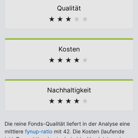
Qualität
★
★
★
★
★
Kosten
★
★
★
★
★
Nachhaltigkeit
★
★
★
★
★
Die reine Fonds-Qualität liefert in der Analyse eine
mittlere
fynup-ratio
mit 42. Die Kosten (laufende