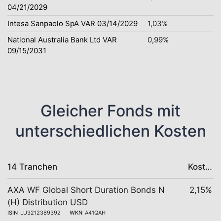
04/21/2029
Intesa Sanpaolo SpA VAR 03/14/2029
1,03%
National Australia Bank Ltd VAR
0,99%
09/15/2031
Gleicher Fonds mit
unterschiedlichen Kosten
14 Tranchen
Kosten
AXA WF Global Short Duration Bonds N
2,15%
(H) Distribution USD
ISIN
LU3212389392
WKN
A41QAH