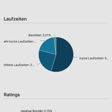
Laufzeiten
Barmittel: 2,01%
sehr kurze Laufzeiten: 18,81%
kurze Laufzeiten: 54,64%
mittlere Laufzeiten: 24,54%
Ratings
niedrige Bonität: 0,15%