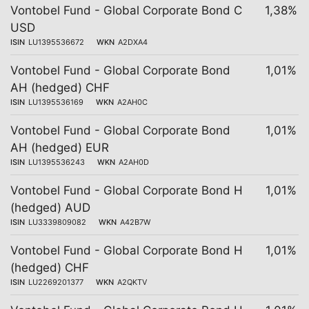
Vontobel Fund - Global Corporate Bond C
1,38%
USD
ISIN
LU1395536672
WKN
A2DXA4
Vontobel Fund - Global Corporate Bond
1,01%
AH (hedged) CHF
ISIN
LU1395536169
WKN
A2AH0C
Vontobel Fund - Global Corporate Bond
1,01%
AH (hedged) EUR
ISIN
LU1395536243
WKN
A2AH0D
Vontobel Fund - Global Corporate Bond H
1,01%
(hedged) AUD
ISIN
LU3339809082
WKN
A42B7W
Vontobel Fund - Global Corporate Bond H
1,01%
(hedged) CHF
ISIN
LU2269201377
WKN
A2QKTV