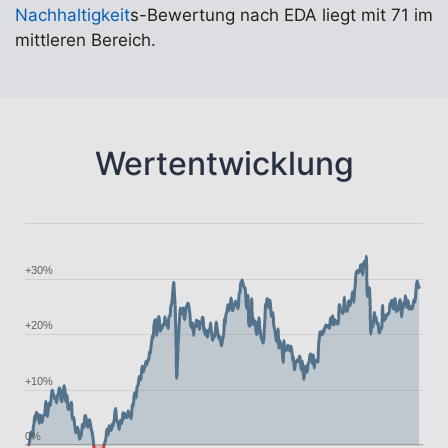
Nachhaltigkeit
s-Bewertung nach EDA liegt mit 71 im
mittleren Bereich.
Wertentwicklung
+30%
+20%
+10%
0%