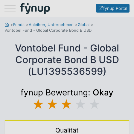
Menu
fynup Portal
Fonds
Anleihen, Unternehmen
Global
Vontobel Fund - Global Corporate Bond B USD
Vontobel Fund - Global
Corporate Bond B USD
(LU1395536599)
fynup Bewertung:
Okay
★
★
★
★
★
Qualität