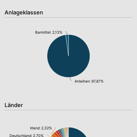
Anlageklassen
Barmittel: 2,13%
Anleihen: 97,87%
Länder
Irland: 2,32%
Deutschland: 2,70%