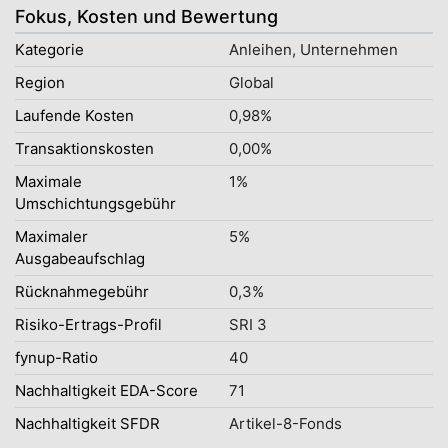
Fokus, Kosten und Bewertung
Kategorie
Anleihen, Unternehmen
Region
Global
Laufende Kosten
0,98%
Transaktionskosten
0,00%
Maximale
1%
Umschichtungsgebühr
Maximaler
5%
Ausgabeaufschlag
Rücknahmegebühr
0,3%
Risiko-Ertrags-Profil
SRI 3
fynup-Ratio
40
Nachhaltigkeit EDA-Score
71
Nachhaltigkeit SFDR
Artikel-8-Fonds