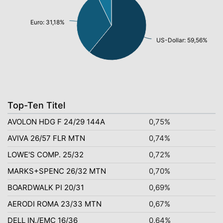
Euro: 31,18%
US-Dollar: 59,56%
Top-Ten Titel
AVOLON HDG F 24/29 144A
0,75%
AVIVA 26/57 FLR MTN
0,74%
LOWE'S COMP. 25/32
0,72%
MARKS+SPENC 26/32 MTN
0,70%
BOARDWALK PI 20/31
0,69%
AERODI ROMA 23/33 MTN
0,67%
DELL IN./EMC 16/36
0,64%