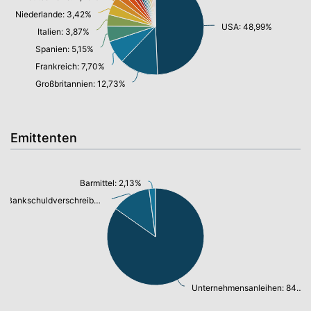
Niederlande: 3,42%
USA: 48,99%
Italien: 3,87%
Spanien: 5,15%
Frankreich: 7,70%
Großbritannien: 12,73%
Emittenten
Barmittel: 2,13%
Bankschuldverschreibung: 12,98%
Unternehmensanleihen: 84,19%