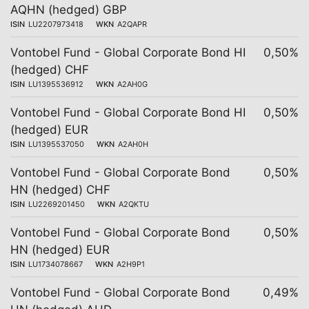
AQHN (hedged) GBP
ISIN
LU2207973418
WKN
A2QAPR
Vontobel Fund - Global Corporate Bond HI
0,50%
(hedged) CHF
ISIN
LU1395536912
WKN
A2AH0G
Vontobel Fund - Global Corporate Bond HI
0,50%
(hedged) EUR
ISIN
LU1395537050
WKN
A2AH0H
Vontobel Fund - Global Corporate Bond
0,50%
HN (hedged) CHF
ISIN
LU2269201450
WKN
A2QKTU
Vontobel Fund - Global Corporate Bond
0,50%
HN (hedged) EUR
ISIN
LU1734078667
WKN
A2H9P1
Vontobel Fund - Global Corporate Bond
0,49%