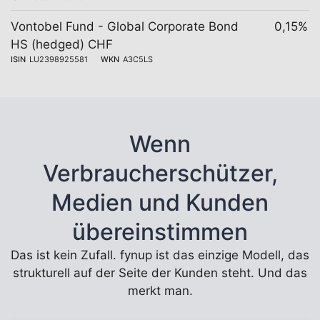
Vontobel Fund - Global Corporate Bond
0,15%
HS (hedged) CHF
ISIN
LU2398925581
WKN
A3C5LS
Wenn
Verbraucherschützer,
Medien und Kunden
übereinstimmen
Das ist kein Zufall. fynup ist das einzige Modell, das
strukturell auf der Seite der Kunden steht. Und das
merkt man.