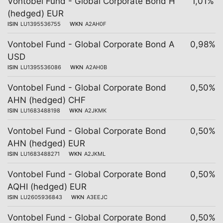
Vontobel Fund - Global Corporate Bond H
1,01%
(hedged) EUR
ISIN
LU1395536755
WKN
A2AH0F
Vontobel Fund - Global Corporate Bond A
0,98%
USD
ISIN
LU1395536086
WKN
A2AH0B
Vontobel Fund - Global Corporate Bond
0,50%
AHN (hedged) CHF
ISIN
LU1683488198
WKN
A2JKMK
Vontobel Fund - Global Corporate Bond
0,50%
AHN (hedged) EUR
ISIN
LU1683488271
WKN
A2JKML
Vontobel Fund - Global Corporate Bond
0,50%
AQHI (hedged) EUR
ISIN
LU2605936843
WKN
A3EEJC
Vontobel Fund - Global Corporate Bond
0,50%