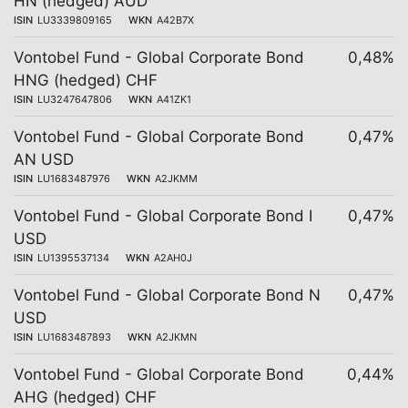
HN (hedged) AUD
ISIN
LU3339809165
WKN
A42B7X
Vontobel Fund - Global Corporate Bond
0,48%
HNG (hedged) CHF
ISIN
LU3247647806
WKN
A41ZK1
Vontobel Fund - Global Corporate Bond
0,47%
AN USD
ISIN
LU1683487976
WKN
A2JKMM
Vontobel Fund - Global Corporate Bond I
0,47%
USD
ISIN
LU1395537134
WKN
A2AH0J
Vontobel Fund - Global Corporate Bond N
0,47%
USD
ISIN
LU1683487893
WKN
A2JKMN
Vontobel Fund - Global Corporate Bond
0,44%
AHG (hedged) CHF