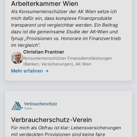
Arbeiterkammer Wien
Als Konsumentenschützer der AK Wien setze ich
mich dafür ein, dass komplexe Finanzprodukte
transparent und vergleichbar werden. Ein Beitrag
dazu ist die gemeinsame Studie der AK-Wien und
fynup „Provisionen vs. Honorare im Finanzvertrieb
im Vergleich“.
Christian Prantner
Konsumentenschützer Finanzdienstleistungen
(Banken, Versicherungen), AK Wien
Mehr erfahren
Verbraucherschutz-Verein
Für mich als Obfrau ist klar: Lebensversicherungen
mit verdeckten Provisionen sind keine faire