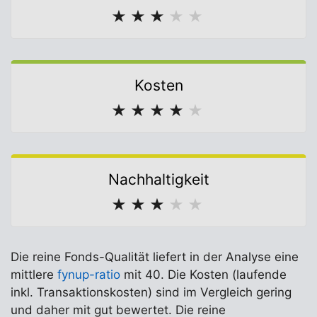
★
★
★
★
★
Kosten
★
★
★
★
★
Nachhaltigkeit
★
★
★
★
★
Die reine Fonds-Qualität liefert in der Analyse eine
mittlere
fynup-ratio
mit 40. Die Kosten (laufende
inkl. Transaktionskosten) sind im Vergleich gering
und daher mit gut bewertet. Die reine