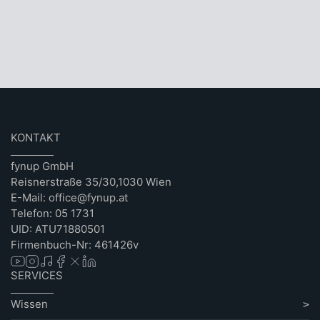
KONTAKT
fynup GmbH
Reisnerstraße 35/30,1030 Wien
E-Mail: office@fynup.at
Telefon: 05 1731
UID: ATU71880501
Firmenbuch-Nr: 461426v
SERVICES
Wissen