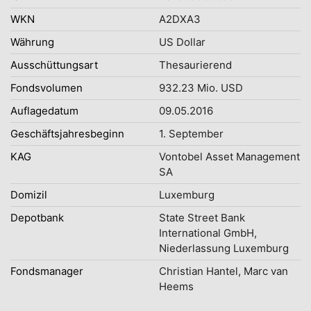
WKN
A2DXA3
Währung
US Dollar
Ausschüttungsart
Thesaurierend
Fondsvolumen
932.23 Mio. USD
Auflagedatum
09.05.2016
Geschäftsjahresbeginn
1. September
KAG
Vontobel Asset Management
SA
Domizil
Luxemburg
Depotbank
State Street Bank
International GmbH,
Niederlassung Luxemburg
Fondsmanager
Christian Hantel, Marc van
Heems