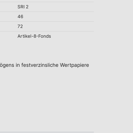
SRI 2
46
72
Artikel-8-Fonds
ögens in festverzinsliche Wertpapiere