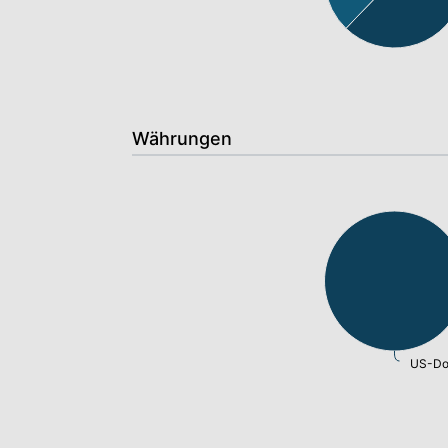
Währungen
US-Dol