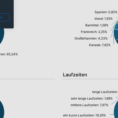
Spanien: 0,82%
en
Irland: 1,55%
Barmittel: 1,58%
Frankreich: 2,25%
Großbritannien: 4,33%
Kanada: 7,62%
ihen: 93,24%
Laufzeiten
lange Laufzeiten
sehr lange Laufzeiten: 1,68%
mittlere Laufzeiten: 7,97%
sehr kurze Laufzeiten: 18,26%