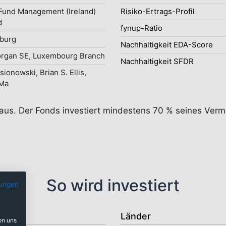
und Management (Ireland)
Risiko-Ertrags-Profil
d
fynup-Ratio
burg
Nachhaltigkeit EDA-Score
organ SE, Luxembourg Branch
Nachhaltigkeit SFDR
sionowski, Brian S. Ellis,
 Ma
eaus. Der Fonds investiert mindestens 70 % seines Verm
So wird investiert
ungen
Länder
on uns