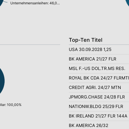
Unternehmensanleihen: 46,05%
Top-Ten Titel
USA 30.09.2028 1,25
BK AMERICA 21/27 FLR
MSL F.-US DOL.TR.MS RES.
ROYAL BK CDA 24/27 FLRMT
CREDIT AGRI. 24/27 MTN
JPMORG.CHASE 24/28 FLR
lar: 100,00%
NATIONW.BLDG 25/29 FLR
BK IRELAND 21/27 FLR 144A
BK AMERICA 26/32