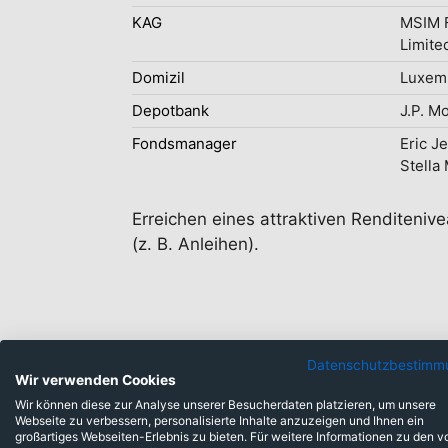
KAG
MSIM F
Limite
Domizil
Luxem
Depotbank
J.P. M
Fondsmanager
Eric Je
Stella
Erreichen eines attraktiven Renditeniv
(z. B. Anleihen).
Datenschutzbestimm
Wir verwenden Cookies
Wir können diese zur Analyse unserer Besucherdaten platzieren, um unsere
Webseite zu verbessern, personalisierte Inhalte anzuzeigen und Ihnen ein
Anlageklassen
großartiges Webseiten-Erlebnis zu bieten. Für weitere Informationen zu den v