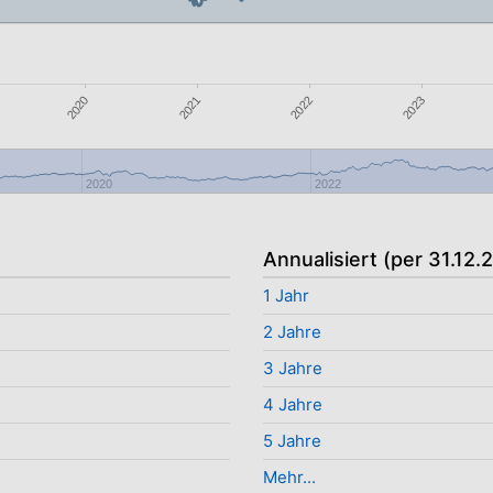
2021
2022
2020
2023
2020
2022
Annualisiert (per 31.12.
1 Jahr
2 Jahre
3 Jahre
4 Jahre
5 Jahre
Mehr...