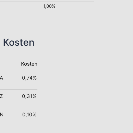
1,00%
n Kosten
Kosten
 A
0,74%
 Z
0,31%
 N
0,10%