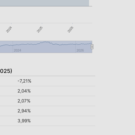
2025
2026
2024
2024
2026
2025)
-7,21%
2,04%
2,07%
2,94%
3,99%