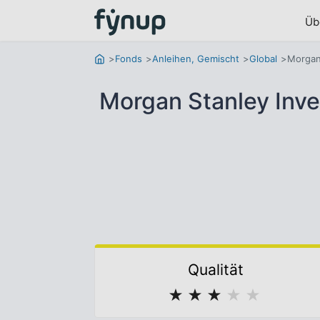
Üb
Fonds
Anleihen, Gemischt
Global
Morgan
Morgan Stanley Inve
Qualität
★
★
★
★
★