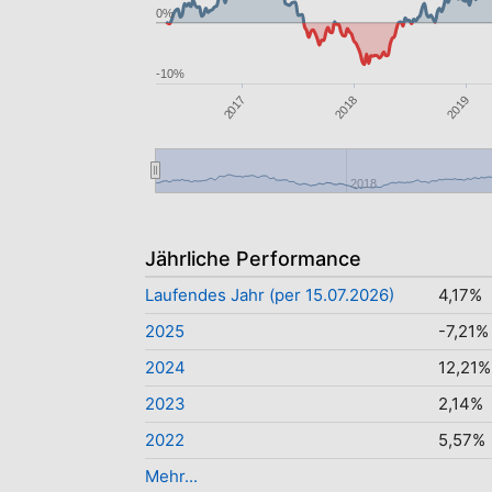
0%
-10%
2017
2018
2019
2018
Jährliche Performance
Laufendes Jahr (per 15.07.2026)
4,17%
2025
-7,21%
2024
12,21%
2023
2,14%
2022
5,57%
Mehr...