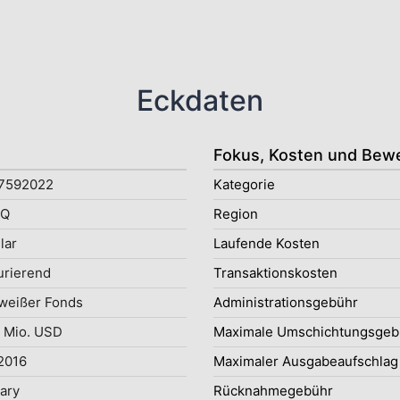
Eckdaten
Fokus, Kosten und Bew
7592022
Kategorie
9Q
Region
lar
Laufende Kosten
rierend
Transaktionskosten
weißer Fonds
Administrationsgebühr
 Mio. USD
Maximale Umschichtungsgeb
2016
Maximaler Ausgabeaufschlag
uary
Rücknahmegebühr