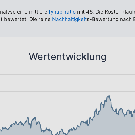
Analyse eine mittlere
fynup-ratio
mit 46. Die Kosten (lauf
nt bewertet. Die reine
Nachhaltigkeit
s-Bewertung nach ED
Wertentwicklung