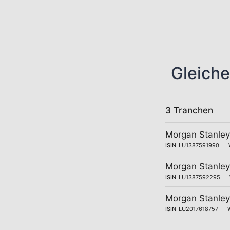
Gleiche
3 Tranchen
Morgan Stanley
ISIN
LU1387591990
Morgan Stanley
ISIN
LU1387592295
Morgan Stanley
ISIN
LU2017618757