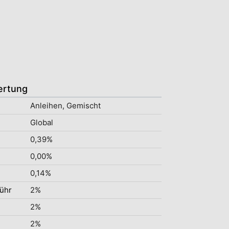
ertung
Anleihen, Gemischt
Global
0,39%
0,00%
0,14%
ühr
2%
2%
2%