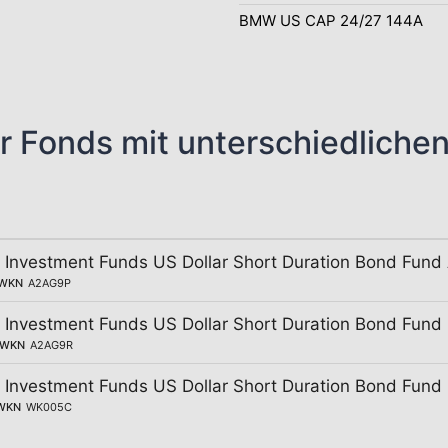
BMW US CAP 24/27 144A
r Fonds mit unterschiedliche
 Investment Funds US Dollar Short Duration Bond Fund
WKN
A2AG9P
 Investment Funds US Dollar Short Duration Bond Fund
WKN
A2AG9R
 Investment Funds US Dollar Short Duration Bond Fund
WKN
WK005C