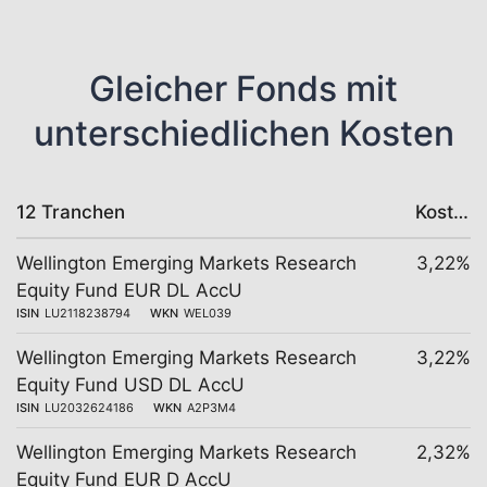
Gleicher Fonds mit
unterschiedlichen Kosten
12 Tranchen
Kosten
Wellington Emerging Markets Research
3,22%
Equity Fund EUR DL AccU
ISIN
LU2118238794
WKN
WEL039
Wellington Emerging Markets Research
3,22%
Equity Fund USD DL AccU
ISIN
LU2032624186
WKN
A2P3M4
Wellington Emerging Markets Research
2,32%
Equity Fund EUR D AccU