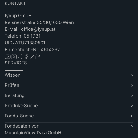
KONTAKT
fynup GmbH
Reisnerstraße 35/30,1030 Wien
E-Mail: office@fynup.at
Telefon: 05 1731
UID: ATU71880501
Firmenbuch-Nr: 461426v
SERVICES
Wissen
Prüfen
Beratung
Produkt-Suche
Fonds-Suche
Fondsdaten von
MountainView Data GmbH