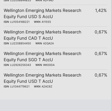
ISIN
LU2058844833
WKN
A2PVAD
Wellington Emerging Markets Research
1,42%
Equity Fund USD S AccU
ISIN
LU1054168221
WKN
A11555
Wellington Emerging Markets Research
0,67%
Equity Fund CAD T AccU
ISIN
LU2208854450
WKN
A2QA2A
Wellington Emerging Markets Research
0,67%
Equity Fund SGD T AccU
ISIN
LU2926256343
WKN
WK00DA
Wellington Emerging Markets Research
0,67%
Equity Fund USD T AccU
ISIN
LU1344779621
WKN
A2AC6Z