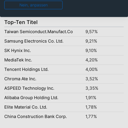
Nein, anpassen
Top-Ten Titel
Taiwan Semiconduct.Manufact.Co
9,57%
Samsung Electronics Co. Ltd.
9,21%
SK Hynix Inc.
9,10%
MediaTek Inc.
4,20%
Tencent Holdings Ltd.
4,00%
Chroma Ate Inc.
3,52%
ASPEED Technology Inc.
3,35%
Alibaba Group Holding Ltd.
1,91%
Elite Material Co. Ltd.
1,78%
China Construction Bank Corp.
1,77%