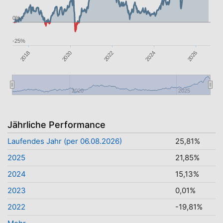
0%
-25%
2026
2022
2018
2024
2020
2020
2025
Jährliche Performance
Laufendes Jahr (per 06.08.2026)
25,81%
2025
21,85%
2024
15,13%
2023
0,01%
2022
-19,81%