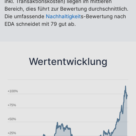
inkl. Transaktionskosten) liegen im mittleren
Bereich, dies führt zur Bewertung durchschnittlich.
Die umfassende
Nachhaltigkeit
s-Bewertung nach
EDA schneidet mit 79 gut ab.
Wertentwicklung
+100%
+75%
+50%
+25%