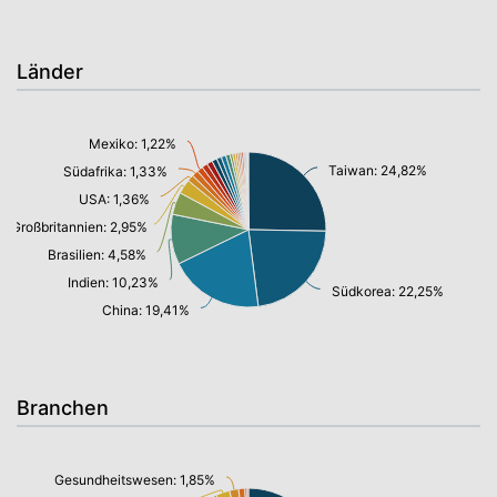
Länder
Mexiko: 1,22%
Taiwan: 24,82%
Südafrika: 1,33%
USA: 1,36%
Großbritannien: 2,95%
Brasilien: 4,58%
Indien: 10,23%
Südkorea: 22,25%
China: 19,41%
Branchen
Gesundheitswesen: 1,85%