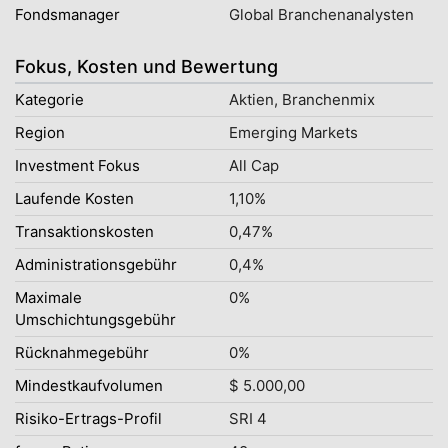
Fondsmanager
Global Branchenanalysten
Fokus, Kosten und Bewertung
Kategorie
Aktien, Branchenmix
Region
Emerging Markets
Investment Fokus
All Cap
Laufende Kosten
1,10%
Transaktionskosten
0,47%
Administrationsgebühr
0,4%
Maximale
0%
Umschichtungsgebühr
Rücknahmegebühr
0%
Mindestkaufvolumen
$ 5.000,00
Risiko-Ertrags-Profil
SRI 4