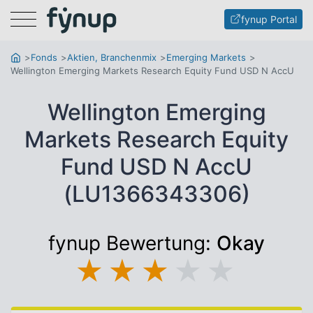
Menu
fynup Portal
Fonds
Aktien, Branchenmix
Emerging Markets
Wellington Emerging Markets Research Equity Fund USD N AccU
Wellington Emerging
Markets Research Equity
Fund USD N AccU
(LU1366343306)
fynup Bewertung:
Okay
★
★
★
★
★