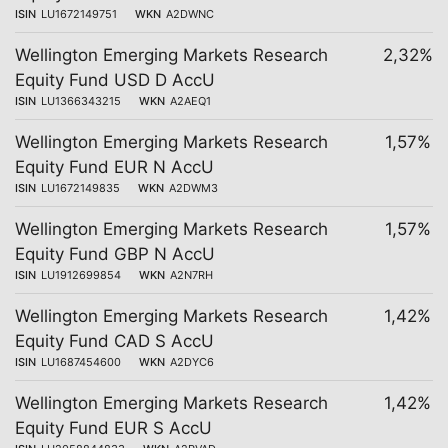
ISIN
LU1672149751
WKN
A2DWNC
Wellington Emerging Markets Research
2,32%
Equity Fund USD D AccU
ISIN
LU1366343215
WKN
A2AEQ1
Wellington Emerging Markets Research
1,57%
Equity Fund EUR N AccU
ISIN
LU1672149835
WKN
A2DWM3
Wellington Emerging Markets Research
1,57%
Equity Fund GBP N AccU
ISIN
LU1912699854
WKN
A2N7RH
Wellington Emerging Markets Research
1,42%
Equity Fund CAD S AccU
ISIN
LU1687454600
WKN
A2DYC6
Wellington Emerging Markets Research
1,42%
Equity Fund EUR S AccU