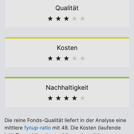
Qualität
★
★
★
★
★
Kosten
★
★
★
★
★
Nachhaltigkeit
★
★
★
★
★
Die reine Fonds-Qualität liefert in der Analyse eine
mittlere
fynup-ratio
mit 48. Die Kosten (laufende